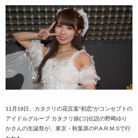
11月19日、カタクリの花言葉“初恋”がコンセプトの
アイドルグループ カタクリ娘(コ)伝説の野﨑ゆり
かさんの生誕祭が、東京・秋葉原のP.A.R.M.Sで行