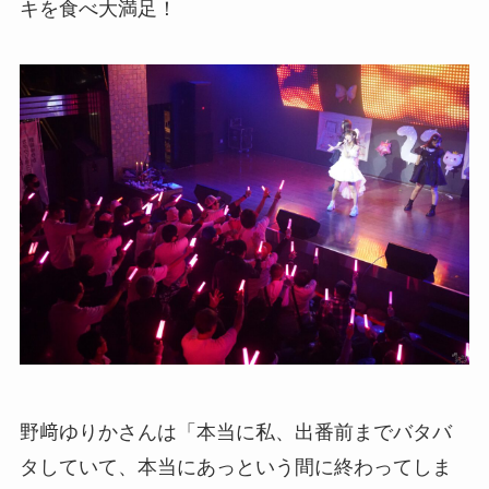
キを食べ大満足！
野﨑ゆりかさんは「本当に私、出番前までバタバ
タしていて、本当にあっという間に終わってしま