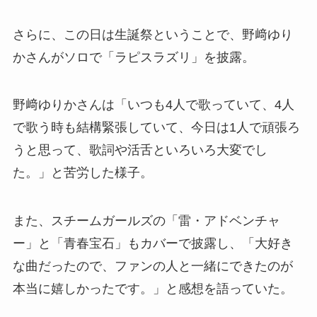
さらに、この日は生誕祭ということで、野﨑ゆり
かさんがソロで「ラピスラズリ」を披露。
野﨑ゆりかさんは「いつも4人で歌っていて、4人
で歌う時も結構緊張していて、今日は1人で頑張ろ
うと思って、歌詞や活舌といろいろ大変でし
た。」と苦労した様子。
また、スチームガールズの「雷・アドベンチャ
ー」と「青春宝石」もカバーで披露し、「大好き
な曲だったので、ファンの人と一緒にできたのが
本当に嬉しかったです。」と感想を語っていた。