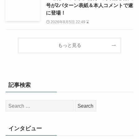
号が2パターン表紙＆本人コメントで遂
に登場！
2026年8月5日 22:49 ⌛
もっと見る
記事検索
検
索:
インタビュー