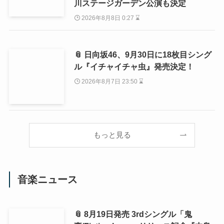
川ステージガーデン公演も決定
2026年8月8日 0:27 ⌛
📎 日向坂46、9月30日に18枚目シング
ル『イチャイチャ虫』発売決定！
2026年8月7日 23:50 ⌛
もっと見る
音楽ニュース
📎 8月19日発売 3rdシングル「鬼