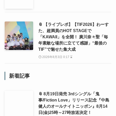
📎 【ライブレポ】【TIF2026】わーす
た、超満員のHOT STAGEで
「KAWAII」を全開！ 廣川奈々聖「毎
年素敵な場所に立てて感謝」“最後の
TIF”で魅せた集大成
2026年8月3日 0:17 ⌛
新着記事
📎 8月19日発売 3rdシングル「鬼
事/Fiction Love」リリース記念『中島
健人のオールナイトニッポン』8月14
日(金)25時～27時放送決定！