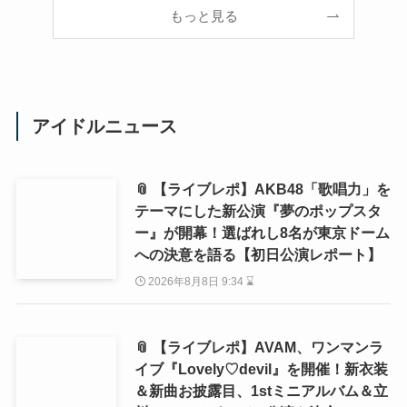
もっと見る
アイドルニュース
📎 【ライブレポ】AKB48「歌唱力」を
テーマにした新公演『夢のポップスタ
ー』が開幕！選ばれし8名が東京ドーム
への決意を語る【初日公演レポート】
2026年8月8日 9:34 ⌛
📎 【ライブレポ】AVAM、ワンマンラ
イブ『Lovely♡devil』を開催！新衣装
＆新曲お披露目、1stミニアルバム＆立