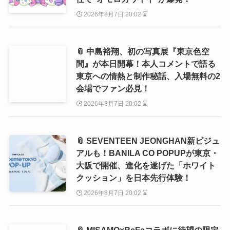
2026年8月7日 20:02 ⌛
📎 中島裕翔、初の写真展『東京色空
間』が本日開幕！本人コメントで語る
東京への情熱と制作秘話、入場無料の2
会場でファン必見！
2026年8月7日 20:02 ⌛
📎 SEVENTEEN JEONGHAN新ビジュ
アルも！BANILA CO POPUPが東京・
大阪で開催、進化を遂げた「ホワイト
クッション」を日本先行体験！
2026年8月7日 20:02 ⌛