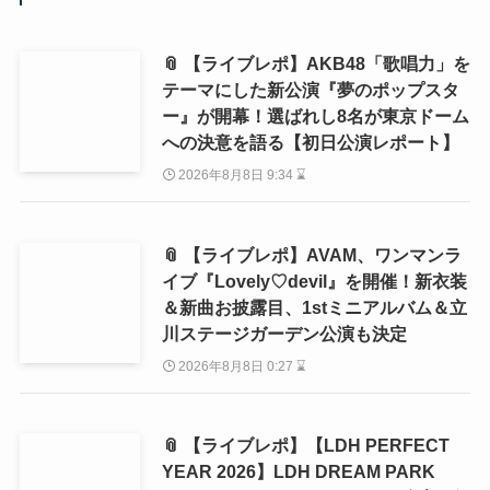
📎 【ライブレポ】AKB48「歌唱力」を
テーマにした新公演『夢のポップスタ
ー』が開幕！選ばれし8名が東京ドーム
への決意を語る【初日公演レポート】
2026年8月8日 9:34 ⌛
📎 【ライブレポ】AVAM、ワンマンラ
イブ『Lovely♡devil』を開催！新衣装
＆新曲お披露目、1stミニアルバム＆立
川ステージガーデン公演も決定
2026年8月8日 0:27 ⌛
📎 【ライブレポ】【LDH PERFECT
YEAR 2026】LDH DREAM PARK