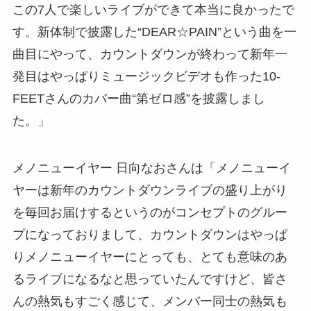
この7人で楽しいライブができて本当に良かったで
す。新体制で披露した“DEAR☆PAIN”という曲を一
曲目にやって、カウントダウンが終わって新年一
発目はやっぱりミュージックビデオも作った10-
FEETさんのカバー曲“第ゼロ感”を披露しまし
た。」
メノニューイヤー 日向なおさんは「メノニューイ
ヤーは新年のカウントダウンライブの盛り上がり
を毎回お届けするというのがコンセプトのグルー
プになっておりまして、カウントダウンはやっぱ
りメノニューイヤーにとっても、とても意味のあ
るライブになるなと思っていたんですけど、皆さ
んの熱気もすごく感じて、メンバー同士の熱気も