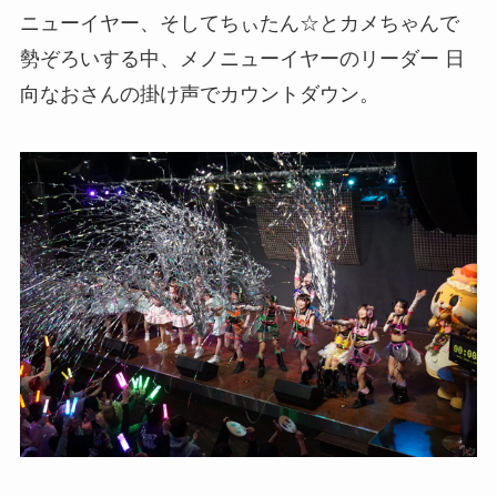
ニューイヤー、そしてちぃたん☆とカメちゃんで
勢ぞろいする中、メノニューイヤーのリーダー 日
向なおさんの掛け声でカウントダウン。