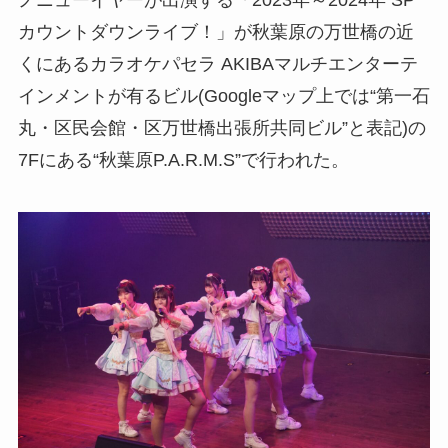
ノニューイヤーが出演する「2023年～2024年 SP
カウントダウンライブ！」が秋葉原の万世橋の近
くにあるカラオケパセラ AKIBAマルチエンターテ
インメントが有るビル(Googleマップ上では“第一石
丸・区民会館・区万世橋出張所共同ビル”と表記)の
7Fにある“秋葉原P.A.R.M.S”で行われた。