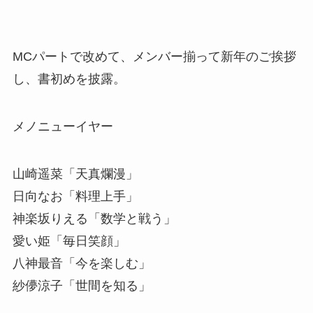
MCパートで改めて、メンバー揃って新年のご挨拶
し、書初めを披露。
メノニューイヤー
山崎遥菜「天真爛漫」
日向なお「料理上手」
神楽坂りえる「数学と戦う」
愛い姫「毎日笑顔」
八神最音「今を楽しむ」
紗儚涼子「世間を知る」