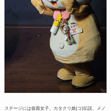
ステージには仮面女子、カタクリ娘(コ)伝説、メノ