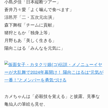
小島夕佳「日本縦断ツアー」
蒼井乃々愛「よく噛んで食べます」
涼邑芹「二・五次元出演」
森下舞桜「チームに貢献」
猪狩ともか「独身上等」
月野もあ「美しく生きる」
陽向こはる「みんなを元気に」
カメちゃんは「必殺技を覚える」と披露。見事な
亀仙人の筆絵も見せ、