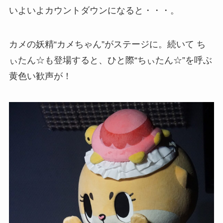
いよいよカウントダウンになると・・・。
カメの妖精“カメちゃん”がステージに。続いて ち
ぃたん☆も登場すると、ひと際“ちぃたん☆”を呼ぶ
黄色い歓声が！