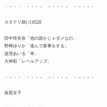
・－・・ ・・・－ －・－・－ ・－・－・
カタクリ娘(コ)伝説
田中玲衣奈「他の誰かじゃダメなの」
野﨑ゆりか「進んで家事をする」
波澄あいる「幸」
大神彩「レベルアップ」
・－・・ ・・・－ －・－・－ ・－・－・
仮面女子