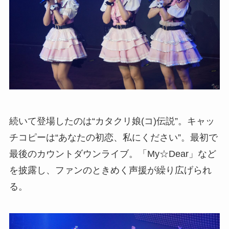
続いて登場したのは“カタクリ娘(コ)伝説”。キャッ
チコピーは“あなたの初恋、私にください”。最初で
最後のカウントダウンライブ。「My☆Dear」など
を披露し、ファンのときめく声援が繰り広げられ
る。