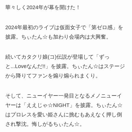
華々しく2024年が幕を開けた！
2024年最初のライブは仮面女子で「第ゼロ感」を
披露。ちぃたん☆も加わり会場内は大興奮。
続いてカタクリ娘(コ)伝説が登場して「ずっ
と...Loveなんだ!!」を披露。ちぃたん☆はステージ
から降りてファンを煽り煽られまくり。
そして、ニューイヤー一発目となるメノニューイ
ヤーは「ええじゃ☆NIGHT」を披露。ちぃたん☆
はプロレスを愛い姫さんに挑むもあえなく押し倒
され撃沈。悔しがるちぃたん☆。