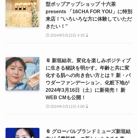
型ポップアップショップ 十六茶
presents 「16CHA FOR YOU」に特別
来店！“いろいろな方に体験していただ
きたい！”
2024年5月22日 4:30 ⌛
📎 新垣結衣、変化を楽しみポジティブ
に生きる秘訣を明かす。年齢と共に変
化する肌への向き合い方とは？ 新・パ
ウダーファンデーション、化粧下地が
2024年3月16日（土）に新発売！ 新
WEB CMも公開！
2024年3月12日 4:00 ⌛
📎 グローバルブランドミューズ新垣結