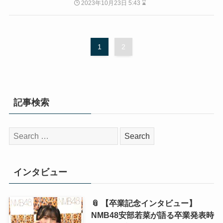
2023年10月23日 5:43 ⌛
1
2
記事検索
検
索:
インタビュー
📎 【卒業記念インタビュー】
NMB48安部若菜が語る卒業発表時