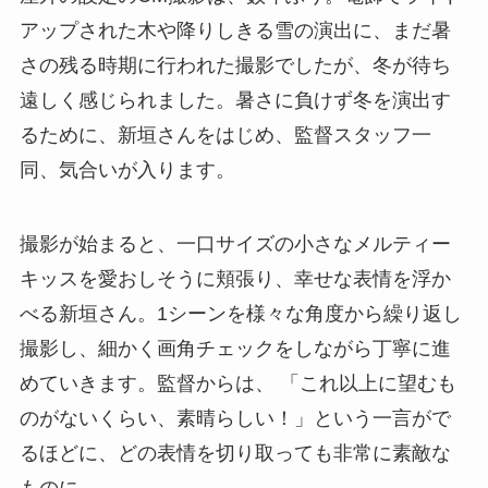
アップされた木や降りしきる雪の演出に、まだ暑
さの残る時期に行われた撮影でしたが、冬が待ち
遠しく感じられました。暑さに負けず冬を演出す
るために、新垣さんをはじめ、監督スタッフ一
同、気合いが入ります。
撮影が始まると、一口サイズの小さなメルティー
キッスを愛おしそうに頬張り、幸せな表情を浮か
べる新垣さん。1シーンを様々な角度から繰り返し
撮影し、細かく画角チェックをしながら丁寧に進
めていきます。監督からは、 「これ以上に望むも
のがないくらい、素晴らしい！」という一言がで
るほどに、どの表情を切り取っても非常に素敵な
ものに。