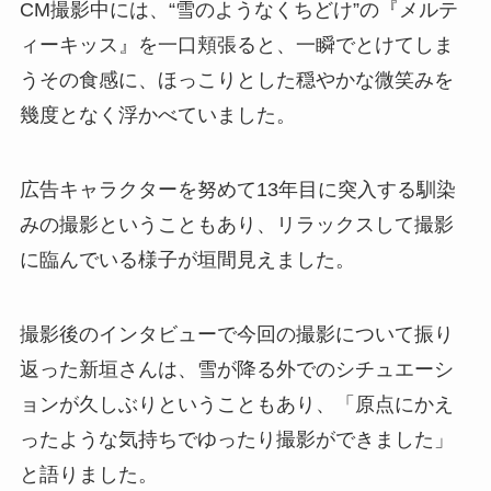
CM撮影中には、“雪のようなくちどけ”の『メルテ
ィーキッス』を一口頬張ると、一瞬でとけてしま
うその食感に、ほっこりとした穏やかな微笑みを
幾度となく浮かべていました。
広告キャラクターを努めて13年目に突入する馴染
みの撮影ということもあり、リラックスして撮影
に臨んでいる様子が垣間見えました。
撮影後のインタビューで今回の撮影について振り
返った新垣さんは、雪が降る外でのシチュエーシ
ョンが久しぶりということもあり、「原点にかえ
ったような気持ちでゆったり撮影ができました」
と語りました。