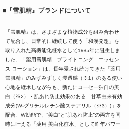
■『雪肌精』ブランドについて
『雪肌精』は、さまざまな植物成分を組み合わせ
て配合し、日常的に継続して使う「和漢発想」を
取り入れた高機能化粧水として1985年に誕生しま
した。「薬用雪肌精 ブライトニング エッセン
ス ローション」は、長年愛され続けてきた「薬用
雪肌精」のみずみずしく浸透感（※1）のある使い
心地を継承しながらも、新たにコーセー独自の美
白（※2）・肌あれ防止効果のある「甘草由来有効
成分(W-グリチルレチン酸ステアリル（※3）)」を
配合。W効能で、“美白”と“肌あれ防止”の両方を同
時に叶える「薬用 美白化粧水」として昨年パワー