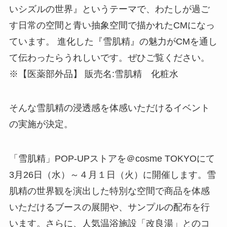
いシズルの世界』というテーマで、わたしが過ご
す日常の空間と青い抽象空間で描かれたCMになっ
ています。 進化した『雪肌精』の魅力がCMを通し
て伝わったらうれしいです。ぜひご覧ください。
※【医薬部外品】 販売名:雪肌精 化粧水
そんな雪肌精の浸透感を体感いただけるイベント
の実施が決定。
「雪肌精」POP-UPストアを＠cosme TOKYOにて
3月26日（水）～４月１日（火）に開催します。雪
肌精の世界観を演出した特別な空間で商品を体感
いただけるブースの展開や、サンプルの配布を行
います。さらに、人気温浴施設「改良湯」とのコ