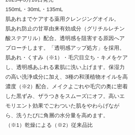
150mL・30mL・135mL
肌あれまでケアする薬用クレンジングオイル。
肌あれ防止の甘草由来有効成分（グリチルレチン
酸ステアリル）配合。透明感を阻害する原因へア
プローチします。「透明感アップ処方」を採用。
肌あれ・くすみ（※1）・毛穴目立ち・キメをケア
し、透明感あふれる素肌に洗い上げます。保湿力
の高い洗浄成分に加え、3種の和漢植物オイルを高
濃度（※2）配合。メイクよごれや毛穴の奥に密着
した黒ずみ、ザラつきをスムーズにオフ。高いエ
モリエント効果でごわついた肌をやわらげなが
ら、洗うたびに角層の水分量を高めます。
（※1）乾燥による（※2）従来品比