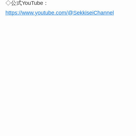
◇公式YouTube：
https://www.youtube.com/@SekkiseiChannel