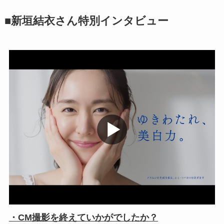
■新垣結衣さん特別インタビュー
・CM撮影を終えていかがでしたか？