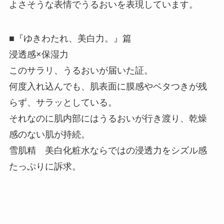
よさそうな表情でうるおいを表現しています。
■『ゆきわたれ、美白力。』篇
浸透感×保湿⼒
このサラリ、うるおいが届いた証。
何度⼊れ込んでも、肌表⾯に膜感やベタつきが残
らず、サラッとしている。
それなのに肌内部にはうるおいが⾏き渡り、乾燥
感のない肌が持続。
雪肌精 美⽩化粧水ならではの浸透力をシズル感
たっぷりに訴求。