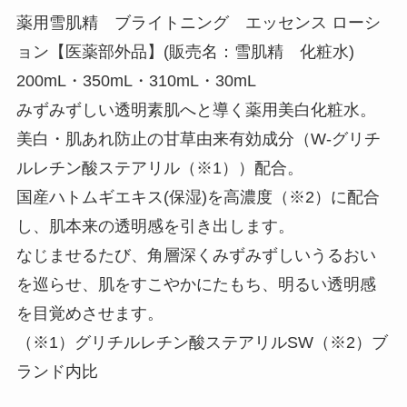
薬用雪肌精 ブライトニング エッセンス ローシ
ョン【医薬部外品】(販売名：雪肌精 化粧水)
200mL・350mL・310mL・30mL
みずみずしい透明素肌へと導く薬用美白化粧水。
美白・肌あれ防止の甘草由来有効成分（W-グリチ
ルレチン酸ステアリル（※1））配合。
国産ハトムギエキス(保湿)を高濃度（※2）に配合
し、肌本来の透明感を引き出します。
なじませるたび、角層深くみずみずしいうるおい
を巡らせ、肌をすこやかにたもち、明るい透明感
を目覚めさせます。
（※1）グリチルレチン酸ステアリルSW（※2）ブ
ランド内比