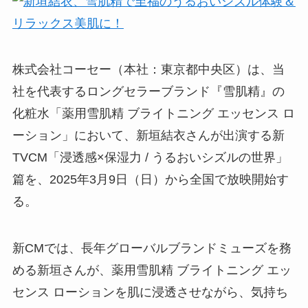
株式会社コーセー（本社：東京都中央区）は、当
社を代表するロングセラーブランド『雪肌精』の
化粧水「薬用雪肌精 ブライトニング エッセンス ロ
ーション」において、新垣結衣さんが出演する新
TVCM「浸透感×保湿力 / うるおいシズルの世界」
篇を、2025年3月9日（日）から全国で放映開始す
る。
新CMでは、長年グローバルブランドミューズを務
める新垣さんが、薬用雪肌精 ブライトニング エッ
センス ローションを肌に浸透させながら、気持ち