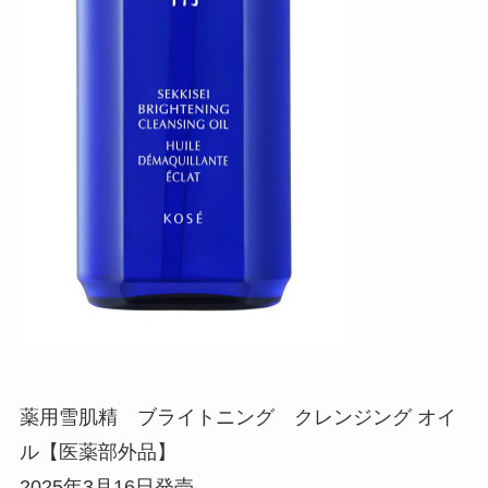
薬用雪肌精 ブライトニング クレンジング オイ
ル【医薬部外品】
2025年3月16日発売