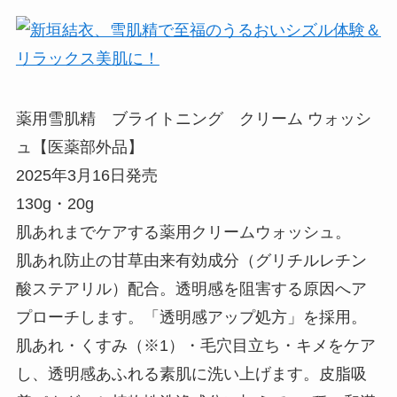
薬用雪肌精 ブライトニング クリーム ウォッシ
ュ【医薬部外品】
2025年3月16日発売
130g・20g
肌あれまでケアする薬用クリームウォッシュ。
肌あれ防止の甘草由来有効成分（グリチルレチン
酸ステアリル）配合。透明感を阻害する原因へア
プローチします。「透明感アップ処方」を採用。
肌あれ・くすみ（※1）・毛穴目立ち・キメをケア
し、透明感あふれる素肌に洗い上げます。皮脂吸