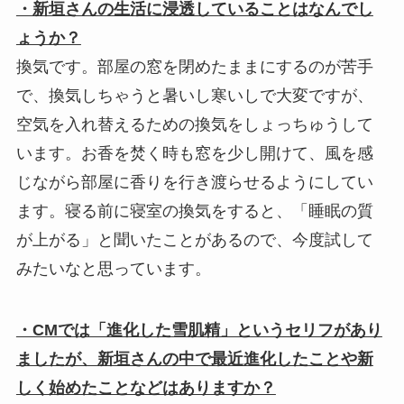
・新垣さんの生活に浸透していることはなんでし
ょうか？
換気です。部屋の窓を閉めたままにするのが苦手
で、換気しちゃうと暑いし寒いしで大変ですが、
空気を入れ替えるための換気をしょっちゅうして
います。お香を焚く時も窓を少し開けて、風を感
じながら部屋に香りを行き渡らせるようにしてい
ます。寝る前に寝室の換気をすると、「睡眠の質
が上がる」と聞いたことがあるので、今度試して
みたいなと思っています。
・CMでは「進化した雪肌精」というセリフがあり
ましたが、新垣さんの中で最近進化したことや新
しく始めたことなどはありますか？