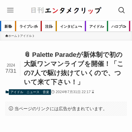
新着
ライブレポ
注目
インタビュー
アイドル
ハロプロ
ホーム
アイドル
📎 Palette Paradeが新体制で初の
大阪ワンマンライブを開催！「こ
2024
7/31
の7人で駆け抜けていくので、つ
いて来て下さい！」
2024年7月31日 22:17 ⌛
アイドル
ニュース
音楽
当ページのリンクには広告が含まれています。