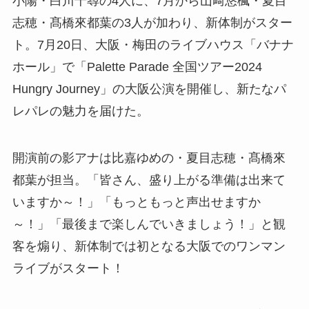
小陽・白川千尋の4人に、7月から山﨑悠楓・夏目
志穂・髙橋來都葉の3人が加わり、新体制がスター
ト。7月20日、大阪・梅田のライブハウス「バナナ
ホール」で「Palette Parade 全国ツアー2024
Hungry Journey」の大阪公演を開催し、新たなパ
レパレの魅力を届けた。
開演前の影アナは比嘉ゆめの・夏目志穂・髙橋來
都葉が担当。「皆さん、盛り上がる準備は出来て
いますか～！」「もっともっと声出せますか
～！」「最後まで楽しんでいきましょう！」と観
客を煽り、新体制では初となる大阪でのワンマン
ライブがスタート！