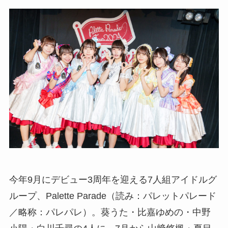
今年9月にデビュー3周年を迎える7人組アイドルグ
ループ、Palette Parade（読み：パレットパレード
／略称：パレパレ）。葵うた・比嘉ゆめの・中野