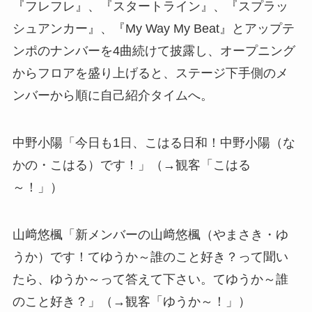
『フレフレ』、『スタートライン』、『スプラッ
シュアンカー』、『My Way My Beat』とアップテ
ンポのナンバーを4曲続けて披露し、オープニング
からフロアを盛り上げると、ステージ下手側のメ
ンバーから順に自己紹介タイムへ。
中野小陽「今日も1日、こはる日和！中野小陽（な
かの・こはる）です！」（→観客「こはる
～！」）
山﨑悠楓「新メンバーの山﨑悠楓（やまさき・ゆ
うか）です！てゆうか～誰のこと好き？って聞い
たら、ゆうか～って答えて下さい。てゆうか～誰
のこと好き？」（→観客「ゆうか～！」）