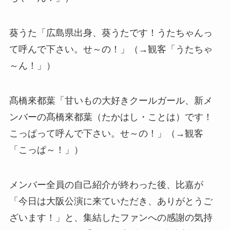
葵うた「広島県出身、葵うたです！うたちゃんっ
て呼んで下さい。せ～の！」（→観客「うたちゃ
～ん！」）
髙橋來都葉「甘いもの大好きクールガール、新メ
ンバーの髙橋來都葉（たかはし・ことは）です！
こっぱって呼んで下さい。せ～の！」（→観客
「こっぱ～！」）
メンバー全員の自己紹介が終わった後、比嘉が
「今日は大阪公演に来ていただき、ありがとうご
ざいます！」と、集結したファンへの感謝の気持