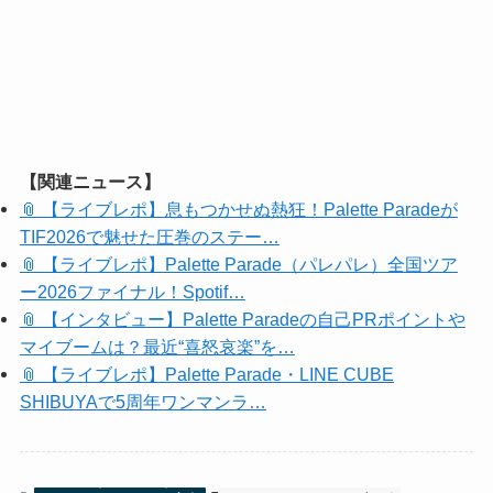
【関連ニュース】
📎 【ライブレポ】息もつかせぬ熱狂！Palette Paradeが
TIF2026で魅せた圧巻のステー…
📎 【ライブレポ】Palette Parade（パレパレ）全国ツア
ー2026ファイナル！Spotif…
📎 【インタビュー】Palette Paradeの自己PRポイントや
マイブームは？最近“喜怒哀楽”を…
📎 【ライブレポ】Palette Parade・LINE CUBE
SHIBUYAで5周年ワンマンラ…