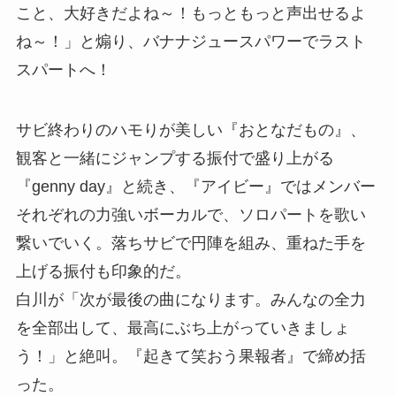
こと、大好きだよね～！もっともっと声出せるよ
ね～！」と煽り、バナナジュースパワーでラスト
スパートへ！
サビ終わりのハモりが美しい『おとなだもの』、
観客と一緒にジャンプする振付で盛り上がる
『genny day』と続き、『アイビー』ではメンバー
それぞれの力強いボーカルで、ソロパートを歌い
繋いでいく。落ちサビで円陣を組み、重ねた手を
上げる振付も印象的だ。
白川が「次が最後の曲になります。みんなの全力
を全部出して、最高にぶち上がっていきましょ
う！」と絶叫。『起きて笑おう果報者』で締め括
った。