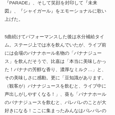
『PARADE』、そして笑顔を封印して『未来
図』、『シャイガール』をエモーショナルに歌い
上げた。
5曲続けてパフォーマンスした後は水分補給タイ
ム。ステージ上では水を飲んでいたが、ライブ前
には会場のバナナホール名物の「バナナジュー
ス」を飲んだそうで、比嘉は「本当に美味しかっ
た！バナナの芳醇な香り、濃厚なミルク…」と、
その美味しさに感動。更に「豆知識があります。
（観客が）バナナジュースを飲むと、ライブ中に
声出しがしやすくなる！」、葵も「バナナホール
のバナナジュースを飲むと、パレパレのことが大
好きになる！ここに集まったみんなはパレパレの