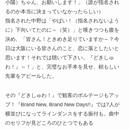
小陽）ちゃん、お願いします！」（誰が指名され
るのか本当に決まっていなかったらしい）
指名された中野は「やばい！（指名されないよう
に）下向いてたのに～（笑）」と嘆きつつも腹を
決め、「皆さん！ときめき足りていますか～？今
日は大阪にいる皆さんのこと、恋に落としたいと
思います！それでは聴いて下さい。『どきしゅ
わ！』～！」と、完璧なお手本を見せ、頼もしい
先輩をアピールした。
その『どきしゅわ！』で観客のボルテージもアッ
プ！『Brand New, Brand New Days!!』では7人が
横並びになってラインダンスをする振付も。曲中
のセリフが見どころのひとつでもある