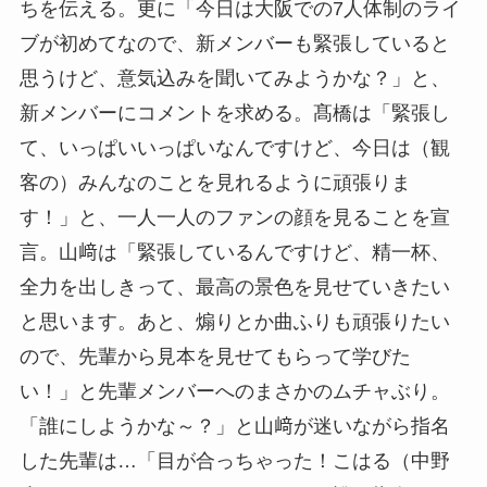
ちを伝える。更に「今日は大阪での7人体制のライ
ブが初めてなので、新メンバーも緊張していると
思うけど、意気込みを聞いてみようかな？」と、
新メンバーにコメントを求める。髙橋は「緊張し
て、いっぱいいっぱいなんですけど、今日は（観
客の）みんなのことを見れるように頑張りま
す！」と、一人一人のファンの顔を見ることを宣
言。山﨑は「緊張しているんですけど、精一杯、
全力を出しきって、最高の景色を見せていきたい
と思います。あと、煽りとか曲ふりも頑張りたい
ので、先輩から見本を見せてもらって学びた
い！」と先輩メンバーへのまさかのムチャぶり。
「誰にしようかな～？」と山﨑が迷いながら指名
した先輩は…「目が合っちゃった！こはる（中野