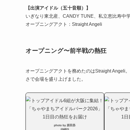
【出演アイドル（五十音順）】
いぎなり東北産、CANDY TUNE、私立恵比寿中学、J
オープニングアクト：Straight Angeli
オープニング〜前半戦の熱狂
オープニングアクトを務めたのはStraight Ange
さで会場を盛り上げました。
photo by 原田昴
©MBS