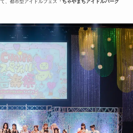
アにて、都市型アイドルフェス
「ちゃやまちアイドルパーク