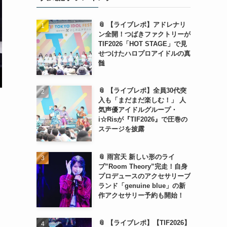
📎 【ライブレポ】アドレナリ
ン全開！つばきファクトリーが
TIF2026「HOT STAGE」で見
せつけたハロプロアイドルの真
髄
📎 【ライブレポ】全員30代突
入も「まだまだ楽しむ！」 人
気声優アイドルグループ・
i☆Risが『TIF2026』で圧巻の
ステージを披露
📎 雨宮天 新しい形のライ
ブ”Room Theory”完走！自身
プロデュースのアクセサリーブ
ランド「genuine blue」の新
作アクセサリー予約も開始！
📎 【ライブレポ】【TIF2026】