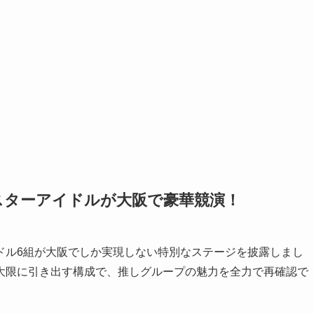
ルスターアイドルが大阪で豪華競演！
ドル6組が大阪でしか実現しない特別なステージを披露しまし
大限に引き出す構成で、推しグループの魅力を全力で再確認で