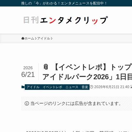
推しの「今」がわかる！エンタメニュースを配信中！
ホーム
アイドル
📎 【イベントレポ】トッ
2026
6/21
アイドルパーク2026」1
2026年6月21日 21:40 
アイドル
イベントレポ
ニュース
音楽
当ページのリンクには広告が含まれています。