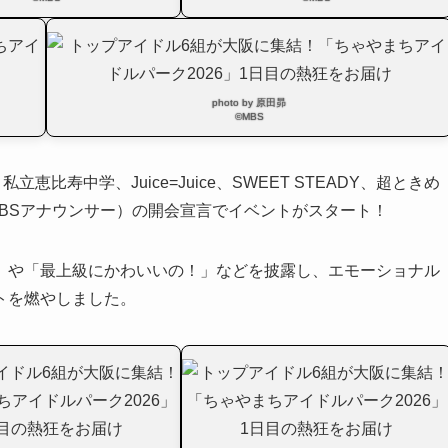
photo by 原田昴
©MBS
恵比寿中学、Juice=Juice、SWEET STEADY、超ときめ
BSアナウンサー）の開会宣言でイベントがスタート！
」や「最上級にかわいいの！」などを披露し、エモーショナル
トを燃やしました。