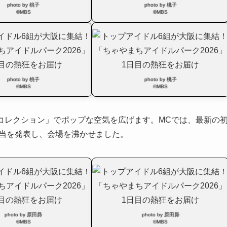
photo by 桃子
photo by 桃子
©MBS
©MBS
photo by 桃子
photo by 桃子
©MBS
©MBS
コレクション」でポップな空気を広げます。MCでは、最新の
担当を発表し、会場を沸かせました。
photo by 原田昴
photo by 原田昴
©MBS
©MBS