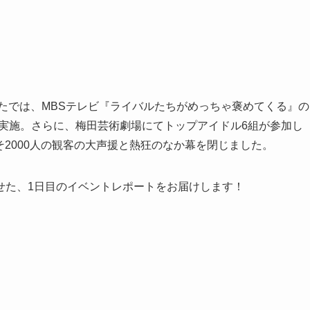
たでは、MBSテレビ『ライバルたちがめっちゃ褒めてくる』の
編）を実施。さらに、梅田芸術劇場にてトップアイドル6組が参加し
よそ2000人の観客の大声援と熱狂のなか幕を閉じました。
せた、1日目のイベントレポートをお届けします！