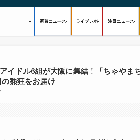
新着ニュース
ライブレポ
注目ニュース
プアイドル6組が大阪に集結！「ちゃやま
日目の熱狂をお届け
⌛