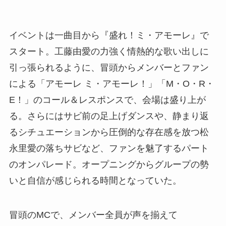
イベントは一曲目から『盛れ！ミ・アモーレ』で
スタート。工藤由愛の力強く情熱的な歌い出しに
引っ張られるように、冒頭からメンバーとファン
による「アモーレ ミ・アモーレ！」「M・O・R・
E！」のコール＆レスポンスで、会場は盛り上が
る。さらにはサビ前の足上げダンスや、静まり返
るシチュエーションから圧倒的な存在感を放つ松
永里愛の落ちサビなど、ファンを魅了するパート
のオンパレード。オープニングからグループの勢
いと自信が感じられる時間となっていた。
冒頭のMCで、メンバー全員が声を揃えて