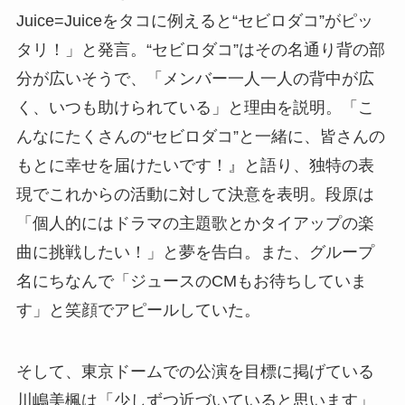
Juice=Juiceをタコに例えると“セビロダコ”がピッ
タリ！」と発言。“セビロダコ”はその名通り背の部
分が広いそうで、「メンバー一人一人の背中が広
く、いつも助けられている」と理由を説明。「こ
んなにたくさんの“セビロダコ”と一緒に、皆さんの
もとに幸せを届けたいです！』と語り、独特の表
現でこれからの活動に対して決意を表明。段原は
「個人的にはドラマの主題歌とかタイアップの楽
曲に挑戦したい！」と夢を告白。また、グループ
名にちなんで「ジュースのCMもお待ちしていま
す」と笑顔でアピールしていた。
そして、東京ドームでの公演を目標に掲げている
川嶋美楓は「少しずつ近づいていると思います」