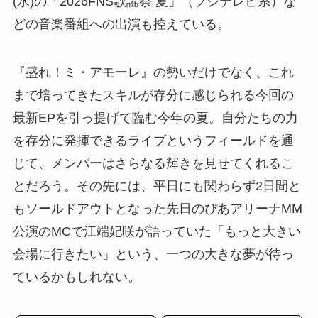
(水)の「2026FNS歌謡祭 夏」（フジテレビ系）な
どの音楽番組への出演も控えている。
『盛れ！ミ・アモーレ』の勢いだけでなく、これ
まで培ってきたスキルが存分に感じられる今回の
最新EPを引っ提げて臨む今年の夏。自分たちの力
を存分に発揮できるライブというフィールドを通
じて、メンバーはさらなる輝きを見せてくれるこ
とだろう。その先には、平日にも関わらず2日間と
もソールドアウトとなった先日のぴあアリーナMM
公演のMCで江端妃咲が語っていた「もっと大きい
会場に行きたい」という、一つの大きな夢が待っ
ているかもしれない。