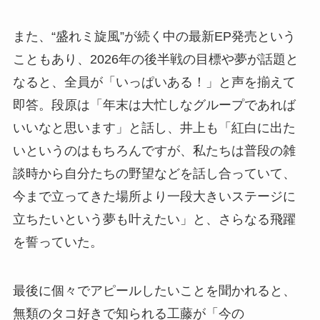
また、“盛れミ旋風”が続く中の最新EP発売という
こともあり、2026年の後半戦の目標や夢が話題と
なると、全員が「いっぱいある！」と声を揃えて
即答。段原は「年末は大忙しなグループであれば
いいなと思います」と話し、井上も「紅白に出た
いというのはもちろんですが、私たちは普段の雑
談時から自分たちの野望などを話し合っていて、
今まで立ってきた場所より一段大きいステージに
立ちたいという夢も叶えたい」と、さらなる飛躍
を誓っていた。
最後に個々でアピールしたいことを聞かれると、
無類のタコ好きで知られる工藤が「今の