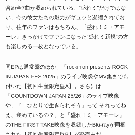
含め全7曲が収められている。“盛れミ”だけではな
い、今の彼女たちの魅力がギュッと凝縮されてお
り、往年のファンはもちろん、『盛れ！ミ・アモ
ーレ』きっかけでファンになった“盛れミ新規”の方
も楽しめる一枚となっている。
同EPは通常盤のほか、「rockin'on presents ROCK
IN JAPAN FES.2025」のライブ映像やMV集までも
付いた【初回生産限定盤A】。さらには
「COUNTDOWN JAPAN 25/26」のライブ映像
や、『「ひとりで生きられそう」って それってね
え、褒めているの？』と『盛れ！ミ・アモーレ』
のTHE FIRST TAKE映像を収録したBlu-rayが同梱
された【初回生産限定盤B】が発売中だ。