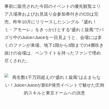
事前に販売された今回のイベントの優先観覧エリ
ア入場券およびお見送り会参加券付きのCDは完
売。昨年10月にリリースしたシングル『盛れ！
ミ・アモーレ』をきっかけとする“盛れミ旋風”でバ
ズり中のJuice=Juiceを一目見ようと、会場には多
くのファンが来場。地下1階から3階までの4層吹き
抜けの会場は、ペンライトを持ったファンで埋め
尽くされた。