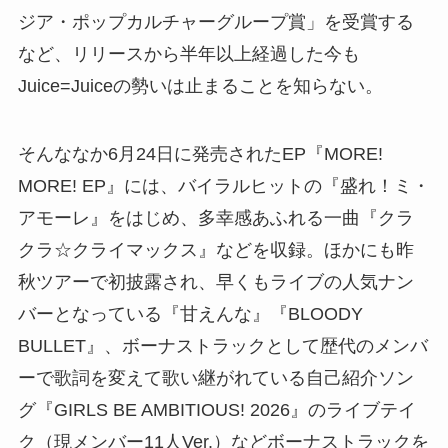
ジア・ポップカルチャーグループ賞」を受賞する
など、リリースから半年以上経過した今も
Juice=Juiceの勢いは止まることを知らない。
そんななか6月24日に発売されたEP『MORE!
MORE! EP』には、バイラルヒットの『盛れ！ミ・
アモーレ』をはじめ、多幸感あふれる一曲『クラ
クラ☆クライマックス』などを収録。ほかにも昨
秋ツアーで初披露され、早くもライブの人気ナン
バーとなっている『甘えんな』『BLOODY
BULLET』、ボーナストラックとして歴代のメンバ
ーで歌詞を変えて歌い継がれている自己紹介ソン
グ『GIRLS BE AMBITIOUS! 2026』のライブテイ
ク（現メンバー11人Ver.）などボーナストラックを