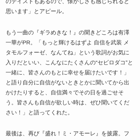
のテイストもあるので、懐かしさも感じられると
思います」とアピール。
もう一曲の『ギラめきな！』の聞きどころは有澤
一華がPR。「もっと輝けるはずよ 自信を武装 メ
タモルフォーゼ、なんてね」という歌詞がお気に
入りだといい、こんなにたくさんの“セビロダコ”と
一緒に、皆さんのもとに幸せを届けたいです！」
と語り自分に自信がないときとかに聞いてから出
かけたりすると、自信満々でその日を過ごせそ
う。皆さんも自信が欲しい時は、ぜひ聞いてくだ
さい！」と語ってくれた。
最後は、再び『盛れ！ミ・アモーレ』を披露。フ