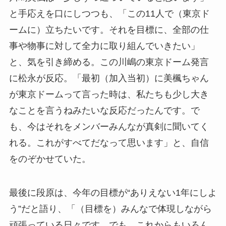
と手応えを口にしつつも、「この11人で（東京ド
ームに）立ちたいです。それを目標に、全部の仕
事や物事に対して全力に取り組んでいきたい」
と、気を引き締める。この川嶋の東京ドーム発言
に松永が反応。「最初（加入当初）に美楓ちゃん
が東京ドームって言った時は、私たちも少し大き
なことを言うねみたいな反応だったんです。で
も、今はそれをメンバーみんなが真剣に聞いてく
れる。これがすべてだなって思います」と、自信
をのぞかせていた。
最後に段原は、今年の目標が“ありえない1年にしよ
う”だと語り、「（目標を）みんなで体現しながら
頑張っている日々です。でも、これからもいろん