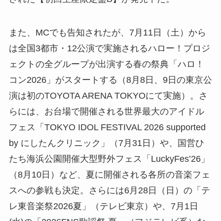
また、MCでも告知されたが、7月11日（土）から
は全国3都市・12公演で実施されるハロー！プロジ
ェクトの全グループが出演する春の祭典「ハロ！
コン2026」がスタートする（8月8日、9日の東京公
演は初のTOYOTA ARENA TOKYOにて実施）。さ
らには、お台場で開催される世界最大のアイドル
フェス「TOKYO IDOL FESTIVAL 2026 supported
by にしたんクリニック」（7月31日）や、国営ひ
たち海浜公園開催大型野外フェス「LuckyFes’26」
（8月10日）など、夏に開催される各所の音楽フェ
スへの参戦も決定。さらには6月28日（日）の「テ
レ東音楽祭2026夏」（テレビ東京）や、7月1日