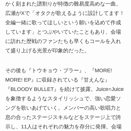
かく刻まれた譜割りが特徴の難易度高めな一曲。
広瀬がXで「オタクが歌えるように設計してます！
全編一緒に歌ってほしいという願いを込めて作成
しています」とつぶやいていたこともあり、会場
に訪れた歴戦のファンたちも早くもコールを入れ
て盛り上げる光景が印象的だった。
その後も『トウキョウ・ブラー』、『MORE!
MORE! EP』に収録されている『甘えんな』
『BLOODY BULLET』を続けて披露。Juice=Juice
を象徴するようなスタイリッシュで、強い恋愛ソ
ングを歌いあげていく。メンバーの高い歌唱力と
息の合ったステージスキルなどをステージ上で誇
示し、11人はそれぞれの魅力を存分に発揮。会場