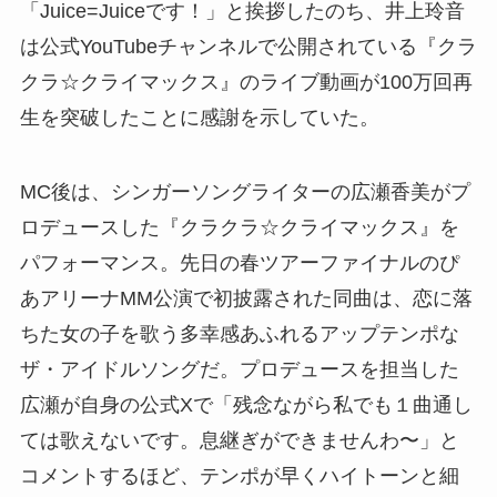
「Juice=Juiceです！」と挨拶したのち、井上玲音
は公式YouTubeチャンネルで公開されている『クラ
クラ☆クライマックス』のライブ動画が100万回再
生を突破したことに感謝を示していた。
MC後は、シンガーソングライターの広瀬香美がプ
ロデュースした『クラクラ☆クライマックス』を
パフォーマンス。先日の春ツアーファイナルのぴ
あアリーナMM公演で初披露された同曲は、恋に落
ちた女の子を歌う多幸感あふれるアップテンポな
ザ・アイドルソングだ。プロデュースを担当した
広瀬が自身の公式Xで「残念ながら私でも１曲通し
ては歌えないです。息継ぎができませんわ〜」と
コメントするほど、テンポが早くハイトーンと細