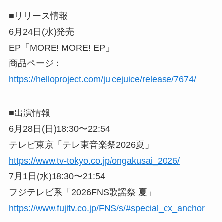
■リリース情報
6月24日(水)発売
EP「MORE! MORE! EP」
商品ページ：
https://helloproject.com/juicejuice/release/7674/
■出演情報
6月28日(日)18:30〜22:54
テレビ東京「テレ東音楽祭2026夏」
https://www.tv-tokyo.co.jp/ongakusai_2026/
7月1日(水)18:30〜21:54
フジテレビ系「2026FNS歌謡祭 夏」
https://www.fujitv.co.jp/FNS/s/#special_cx_anchor