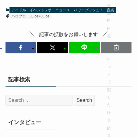
アイドル
イベントレポ
ニュース
パワープッシュ！
音楽
ハロプロ
Juice=Juice
記事の拡散をお願いします
記事検索
検
索:
インタビュー