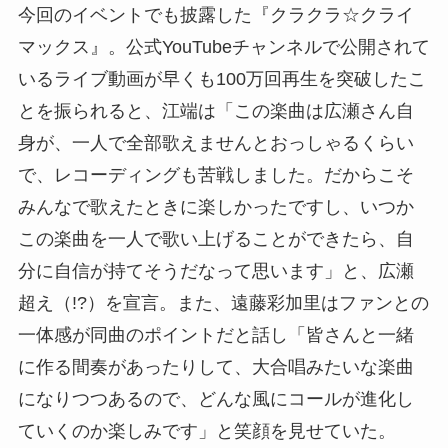
今回のイベントでも披露した『クラクラ☆クライ
マックス』。公式YouTubeチャンネルで公開されて
いるライブ動画が早くも100万回再生を突破したこ
とを振られると、江端は「この楽曲は広瀬さん自
身が、一人で全部歌えませんとおっしゃるくらい
で、レコーディングも苦戦しました。だからこそ
みんなで歌えたときに楽しかったですし、いつか
この楽曲を一人で歌い上げることができたら、自
分に自信が持てそうだなって思います」と、広瀬
超え（!?）を宣言。また、遠藤彩加里はファンとの
一体感が同曲のポイントだと話し「皆さんと一緒
に作る間奏があったりして、大合唱みたいな楽曲
になりつつあるので、どんな風にコールが進化し
ていくのか楽しみです」と笑顔を見せていた。