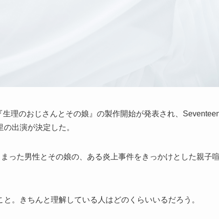
生理のおじさんとその娘』の製作開始が発表され、Seventee
里の出演が決定した。
しまった男性とその娘の、ある炎上事件をきっかけとした親子
こと。きちんと理解している人はどのくらいいるだろう。