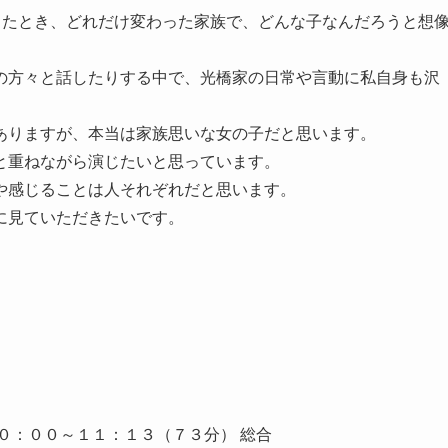
ったとき、どれだけ変わった家族で、どんな子なんだろうと想
の方々と話したりする中で、光橋家の日常や言動に私自身も沢
ありますが、本当は家族思いな女の子だと思います。
と重ねながら演じたいと思っています。
や感じることは人それぞれだと思います。
に見ていただきたいです。
０：００～１１：１３（７３分） 総合