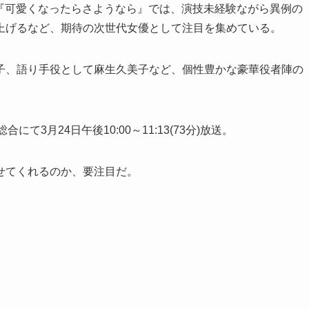
ドラマ『可愛くなったらさようなら』では、演技未経験ながら異例の
上げるなど、期待の次世代女優として注目を集めている。
子、語り手役として麻生久美子など、個性豊かな豪華役者陣の
3月24日午後10:00～11:13(73分)放送。
せてくれるのか、要注目だ。