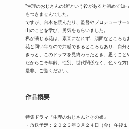
‟生理のおじさんの娘“という役があると初めて知
もつきませんでした。
ですが、台本を読んだり、監督やプロデューサー
山のことを学び、勇気をもらいました。
私が演じる花は、素直になれず、頑固なところも
花と同い年なので共感できるところもあり、自分
きっと、このドラマを見終わったとき、思うこと
だからこそ年齢、性別、世代関係なく、色々な方
是非、ご覧ください。
作品概要
特集ドラマ『生理のおじさんとその娘』
・放送予定：２０２３年３月２４日（金） 午後１