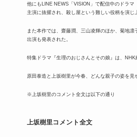
他にもLINE NEWS「VISION」で配信中の
主演に抜擢され、殺し屋という難しい役柄を演じ
また本作では、齋藤潤、三山凌輝のほか、菊地凛
出演も発表された。
特集ドラマ『生理のおじさんとその娘』は、NHK総合にて
原田泰造と上坂樹里が今春、どんな親子の姿を見
※上坂樹里のコメント全文は以下の通り
上坂樹里コメント全文