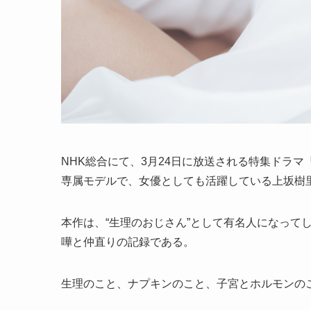
NHK総合にて、3月24日に放送される特集ドラマ『
専属モデルで、女優としても活躍している上坂樹
本作は、“生理のおじさん”として有名人になって
嘩と仲直りの記録である。
生理のこと、ナプキンのこと、子宮とホルモンの