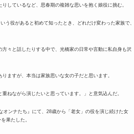
たりしているなど、思春期の複雑な思いを抱く娘役に挑む。
という役があると初めて知ったとき、どれだけ変わった家族で
の方々と話したりする中で、光橋家の日常や言動に私自身も沢
ありますが、本当は家族思いな女の子だと思います。
と重ねながら演じたいと思っています。」と意気込んだ。
なオンナたち』にて、28歳から「老女」の役を演じ続けた女
ーを果たした。