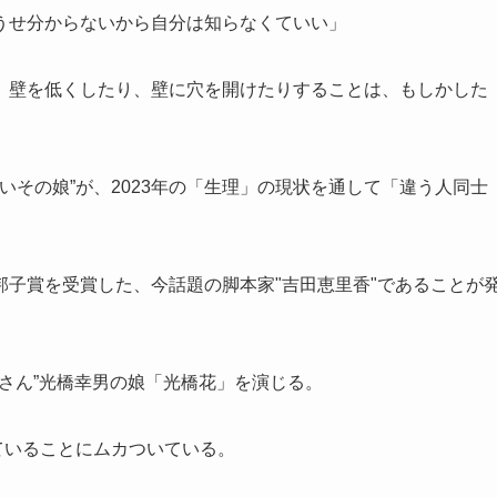
うせ分からないから自分は知らなくていい」
、壁を低くしたり、壁に穴を開けたりすることは、もしかした
ないその娘”が、2023年の「生理」の現状を通して「違う人同士
子賞を受賞した、今話題の脚本家"吉田恵里香"であることが
さん”光橋幸男の娘「光橋花」を演じる。
ていることにムカついている。