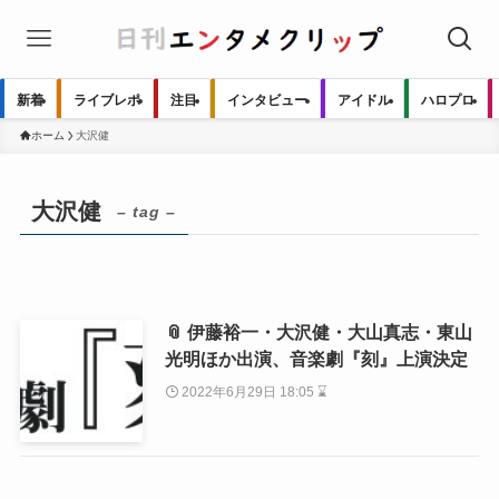
新着
ライブレポ
注目
インタビュー
アイドル
ハロプロ
ホーム
大沢健
大沢健
– tag –
📎 伊藤裕一・大沢健・大山真志・東山
光明ほか出演、音楽劇『刻』上演決定
2022年6月29日 18:05 ⌛