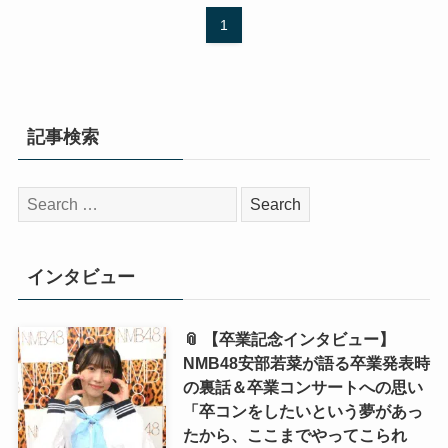
1
記事検索
検
索:
インタビュー
📎 【卒業記念インタビュー】
NMB48安部若菜が語る卒業発表時
の裏話＆卒業コンサートへの思い
「卒コンをしたいという夢があっ
たから、ここまでやってこられ