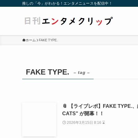
推しの「今」がわかる！エンタメニュースを配信中！
ホーム
FAKE TYPE.
FAKE TYPE.
– tag –
📎 【ライブレポ】FAKE TYPE.、約
CATS" が開幕！！
2026年3月15日 8:16 ⌛