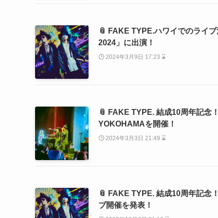
📎 FAKE TYPE.ハワイでのライブ
2024」に出演！
2024年3月9日 17:23 ⌛
📎 FAKE TYPE. 結成10周年記念！ FAKE
YOKOHAMAを開催！
2024年3月3日 21:49 ⌛
📎 FAKE TYPE. 結成10周年
ブ開催を発表！