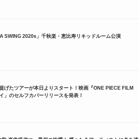
VA LA SWING 2020s」千秋楽・恵比寿リキッドルーム公演
ムを提げたツアーが本日よりスタート！映画『ONE PIECE FILM
バイ」のセルフカバーリリースを発表！