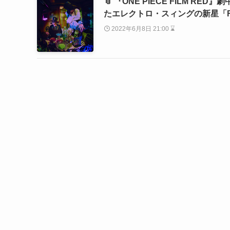
📎 『ONE PIECE FILM 
たエレクトロ・スィングの新星「FA
2022年6月8日 21:00 ⌛