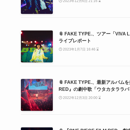
2023年12月6日 21:16 ⌛
📎 FAKE TYPE.、ツアー「VI
ライプレポート
2023年1月7日 16:46 ⌛
📎 FAKE TYPE.、最新アルバ
RED』の劇中歌「ウタカタララ
2022年12月3日 20:00 ⌛