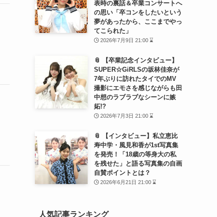
表時の裏話＆卒業コンサートへ
の思い「卒コンをしたいという
夢があったから、ここまでやっ
てこられた」
2026年7月9日 21:00 ⌛
📎 【卒業記念インタビュー】
SUPER☆GiRLSの坂林佳奈が
7年ぶりに訪れたタイでのMV
撮影にエモさを感じながらも田
中想のラブラブなシーンに嫉
妬!?
2026年7月3日 21:00 ⌛
📎 【インタビュー】私立恵比
寿中学・風見和香が1st写真集
を発売！「18歳の等身大の私
を残せた」と語る写真集の自画
自賛ポイントとは？
2026年6月21日 21:00 ⌛
人気記事ランキング