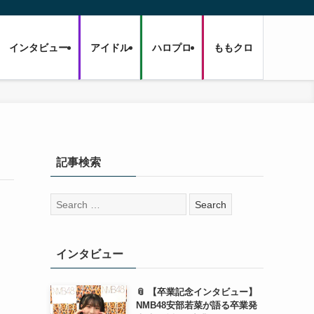
インタビュー
アイドル
ハロプロ
ももクロ
記事検索
検
索:
インタビュー
📎 【卒業記念インタビュー】
NMB48安部若菜が語る卒業発