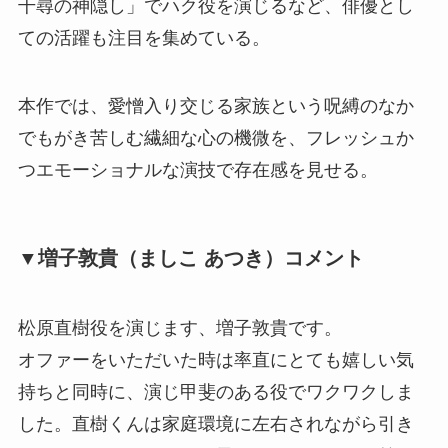
千尋の神隠し」でハク役を演じるなど、俳優とし
ての活躍も注目を集めている。
本作では、愛憎入り交じる家族という呪縛のなか
でもがき苦しむ繊細な心の機微を、フレッシュか
つエモーショナルな演技で存在感を見せる。
▼増子敦貴（ましこ あつき）コメント
松原直樹役を演じます、増子敦貴です。
オファーをいただいた時は率直にとても嬉しい気
持ちと同時に、演じ甲斐のある役でワクワクしま
した。直樹くんは家庭環境に左右されながら引き