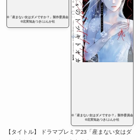
©「産まない女はダメですか？」製作委員会
©北実知あつき/ぶんか社
©「産まない女はダメですか？」製作委員会
©北実知あつき/ぶんか社
【タイトル】 ドラマプレミア23「産まない女はダ