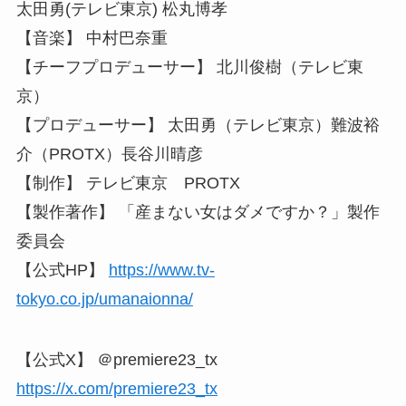
太田勇(テレビ東京) 松丸博孝
【音楽】 中村巴奈重
【チーフプロデューサー】 北川俊樹（テレビ東
京）
【プロデューサー】 太田勇（テレビ東京）難波裕
介（PROTX）長谷川晴彦
【制作】 テレビ東京 PROTX
【製作著作】 「産まない女はダメですか？」製作
委員会
【公式HP】
https://www.tv-
tokyo.co.jp/umanaionna/
【公式X】 ＠premiere23_tx
https://x.com/premiere23_tx