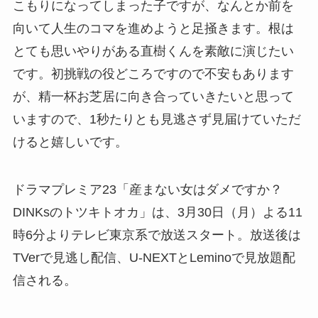
こもりになってしまった子ですが、なんとか前を
向いて人生のコマを進めようと足掻きます。根は
とても思いやりがある直樹くんを素敵に演じたい
です。初挑戦の役どころですので不安もあります
が、精一杯お芝居に向き合っていきたいと思って
いますので、1秒たりとも見逃さず見届けていただ
けると嬉しいです。
ドラマプレミア23「産まない女はダメですか？
DINKsのトツキトオカ」は、3月30日（月）よる11
時6分よりテレビ東京系で放送スタート。放送後は
TVerで見逃し配信、U-NEXTとLeminoで見放題配
信される。