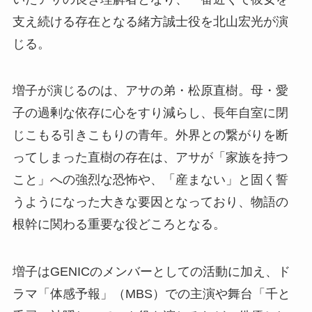
支え続ける存在となる緒方誠士役を北山宏光が演
じる。
増子が演じるのは、アサの弟・松原直樹。母・愛
子の過剰な依存に心をすり減らし、長年自室に閉
じこもる引きこもりの青年。外界との繋がりを断
ってしまった直樹の存在は、アサが「家族を持つ
こと」への強烈な恐怖や、「産まない」と固く誓
うようになった大きな要因となっており、物語の
根幹に関わる重要な役どころとなる。
増子はGENICのメンバーとしての活動に加え、ド
ラマ「体感予報」（MBS）での主演や舞台「千と