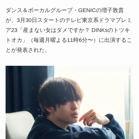
ダンス＆ボーカルグループ・GENICの増子敦貴
が、3月30日スタートのテレビ東京系ドラマプレミ
ア23「産まない女はダメですか？ DINKsのトツキ
トオカ」（毎週月曜よる11時6分〜）に出演するこ
とが発表された。