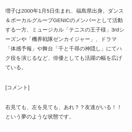
増子は2000年1月5日生まれ、福島県出身。ダンス
＆ボーカルグループGENICのメンバーとして活動
する一方、ミュージカル「テニスの王子様」3rdシ
ーズンや「機界戦隊ゼンカイジャー」、ドラマ
「体感予報」や舞台「千と千尋の神隠し」にてハ
ク役を演じるなど、俳優としても活躍の幅を広げ
ている。
[コメント]
右見ても、左を見ても、あれ？？友達がいる！！
という夢のような状態です。