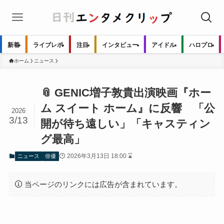
新着
ライブレポ
注目
インタビュー
アイドル
ハロプロ
ホーム
ニュース
📎 GENIC増子敦貴出演映画『ホー
ム スイート ホーム』に反響 「公
2026
3/13
開が待ち遠しい」「キャスティン
グ最高」
2026年3月13日 18:00 ⌛
ニュース
俳優
当ページのリンクには広告が含まれています。