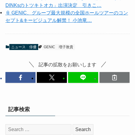
DINKsのトツキトオカ」出演決定 引きこ…
📎 GENIC、グループ最大規模の全国ホールツアーのコン
セプト&キービジュアル解禁！ 小池竜…
ニュース
俳優
GENIC
増子敦貴
記事の拡散をお願いします
記事検索
検