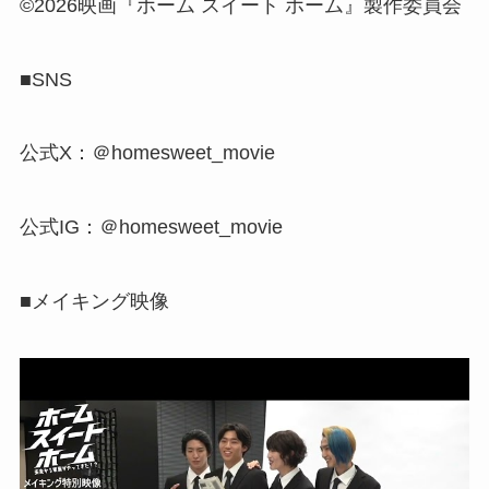
©2026映画『ホーム スイート ホーム』製作委員会
■SNS
公式X：＠homesweet_movie
公式IG：＠homesweet_movie
■メイキング映像