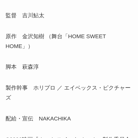
監督 吉川鮎太
原作 金沢知樹 （舞台「HOME SWEET
HOME」）
脚本 萩森淳
製作幹事 ホリプロ ／ エイベックス・ピクチャー
ズ
配給・宣伝 NAKACHIKA