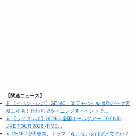
【関連ニュース】
📎 【イベントレポ】GENIC、楽天モバイル 最強パーク宮
城に登場！ 国歌独唱やイニング間イベントで…
📎 【ライブレポ】GENIC 全国ホールツアー「GENIC
LIVE TOUR 2026 -TIME…
📎 GENIC増子敦貴、ドラマ「産まない女はダメですか？