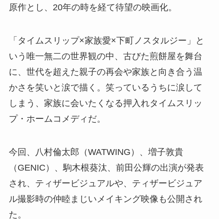
原作とし、20年の時を経て待望の映画化。
「タイムスリップ×家族愛×下町ノスタルジー」と
いう唯一無二の世界観の中、古びた煎餅屋を舞台
に、世代を超えた親子の再会や家族と向き合う温
かさを笑いと涙で描く。笑っているうちに涙して
しまう、家族に会いたくなる押入れタイムスリッ
プ・ホームコメディだ。
今回、八村倫太郎（WATWING）、増子敦貴
（GENIC）、駒木根葵汰、前田公輝の出演が発表
され、ティザービジュアルや、ティザービジュア
ル撮影時の仲睦まじいメイキング映像も公開され
た。