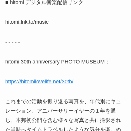
■ hitomi デジタル音楽配信リンク：
hitomi.lnk.to/music
- - - - -
hitomi 30th anniversary PHOTO MUSEUM：
https://hitomilovelife.net/30th/
これまでの活動を振り返る写真を、年代別にキュ
レーション。アニバーサリーイヤーの１年を通
じ、本邦初公開を含む様々な写真と共に撮影され
た当時へタイムトラベルしたような気分を楽しめ