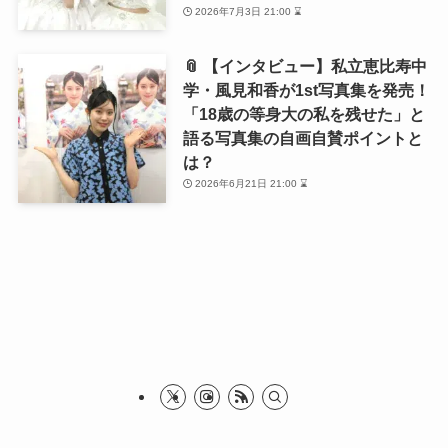
2026年7月3日 21:00 ⌛
📎 【インタビュー】私立恵比寿中
学・風見和香が1st写真集を発売！
「18歳の等身大の私を残せた」と
語る写真集の自画自賛ポイントと
は？
2026年6月21日 21:00 ⌛