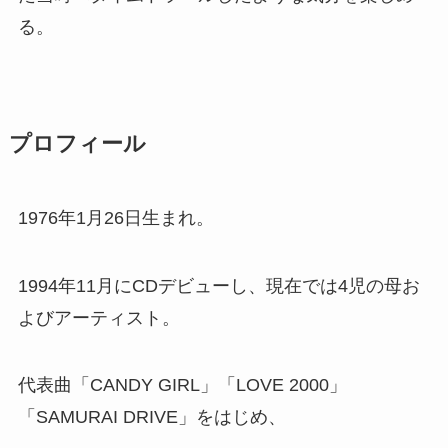
る。
プロフィール
1976年1月26日生まれ。
1994年11月にCDデビューし、現在では4児の母お
よびアーティスト。
代表曲「CANDY GIRL」「LOVE 2000」
「SAMURAI DRIVE」をはじめ、