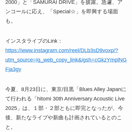
2000」と「SAMURAI DRIVE」を披露。急遽、ア
ンコールに応え、「Special☆」を即興する場面
も。
インスタライブのLink：
https://www.instagram.com/reel/DLb3sD9voxp/?
utm_source=ig_web_copy_link&igsh=cGkzYmplNG
Fja3gy
今夏、8月23日に、東京/目黒「Blues Alley Japanに
て行われる「hitomi 30th Anniversary Acoustic Live
2025」は、１部・２部ともに即完となったが、今
後、新たなライブや新曲も計画されているとのこ
と。