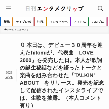
新着
ライブレポ
注目
インタビュー
アイドル
ハロプロ
ホーム
ニュース
📎 本日は、デビュー３０周年を迎
えたhitomiが、代表曲「LOVE
2000」を発売した日。本人が歌詞
の誕生秘話などを語ったトークと
2025
楽曲を組み合わせた「TALKIN’
6/28
ABOUT」をリリース。発売を記念
して配信されたインスタライブで
は、生歌を披露。（本人コメント
有り）