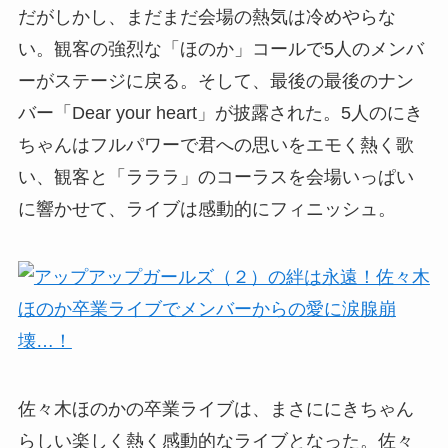
だがしかし、まだまだ会場の熱気は冷めやらな
い。観客の強烈な「ほのか」コールで5人のメンバ
ーがステージに戻る。そして、最後の最後のナン
バー「Dear your heart」が披露された。5人のにき
ちゃんはフルパワーで君への思いをエモく熱く歌
い、観客と「ラララ」のコーラスを会場いっぱい
に響かせて、ライブは感動的にフィニッシュ。
佐々木ほのかの卒業ライブは、まさににきちゃん
らしい楽しく熱く感動的なライブとなった。佐々