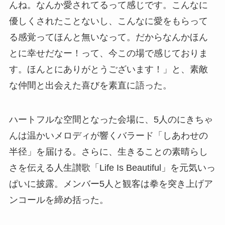
んね。なんか愛されてるって感じです。こんなに
優しくされたことないし、こんなに愛をもらって
る感覚ってほんと無いなって。だからなんかほん
とに幸せだなー！って、今この場で感じておりま
す。ほんとにありがとうございます！」と、素敵
な仲間と出会えた喜びを素直に語った。
ハートフルな空間となった会場に、5人のにきちゃ
んは温かいメロディが響くバラード「しあわせの
半径」を届ける。さらに、生きることの素晴らし
さを伝える人生讃歌「Life Is Beautiful」を元気いっ
ぱいに披露。メンバー5人と観客は拳を突き上げア
ンコールを締め括った。