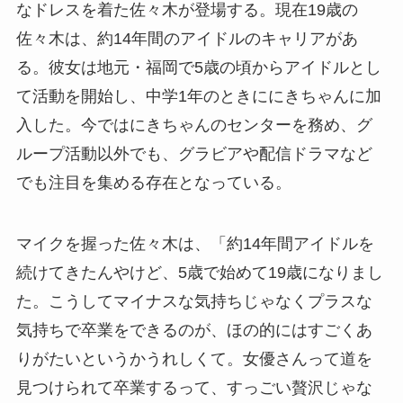
なドレスを着た佐々木が登場する。現在19歳の
佐々木は、約14年間のアイドルのキャリアがあ
る。彼女は地元・福岡で5歳の頃からアイドルとし
て活動を開始し、中学1年のときににきちゃんに加
入した。今ではにきちゃんのセンターを務め、グ
ループ活動以外でも、グラビアや配信ドラマなど
でも注目を集める存在となっている。
マイクを握った佐々木は、「約14年間アイドルを
続けてきたんやけど、5歳で始めて19歳になりまし
た。こうしてマイナスな気持ちじゃなくプラスな
気持ちで卒業をできるのが、ほの的にはすごくあ
りがたいというかうれしくて。女優さんって道を
見つけられて卒業するって、すっごい贅沢じゃな