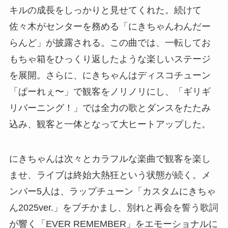
キルの成長をしっかりと見せてくれた。続けて
佐々木がセンターを務める「にきちゃんわんだー
らんど」が披露される。この曲では、一転してお
もちゃ箱をひっくり返したような楽しいステージ
を展開。さらに、にきちゃんはディスコチューン
「ぱーれぇ〜」で観客をノリノリにし、「ギリギ
リバーニング！」では全力の歌とダンスをたたみ
込み、観客と一体となって大ヒートアップした。
にきちゃんは次々とカラフルな楽曲で観客を楽し
ませ、ライブは終始大熱狂という状態が続く。メ
ンバー5人は、ラップチューン「カスタムにきちゃ
ん2025ver.」をブチかまし、別れと再会を誓う歌詞
が響く「EVER REMEMBER」をエモーショナルに