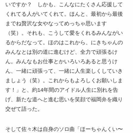
いですか？ しかも、こんなにたくさん応援して
くれてる人がいてくれて。ほんと、最初から最後
までね贅沢な女やなってめっちゃ思います
（笑）。それも、こうして愛をくれるみんながい
るからだなって。ほのはこれから、にきちゃんの
みんなとは別の道に進むけど、全力で頑張るけ
ん。みんなもお仕事とかいろいろあると思うけ
ん、一緒に頑張って、一緒に人生楽しくしていき
ましょう（笑）。これからもよろしくお願いしま
す！」と、約14年間のアイドル人生に別れを告
げ、新たな道へと進む思いを笑顔で福岡弁を織り
交ぜて語った。
そして佐々木は自身のソロ曲「ほーちゃんくい〜