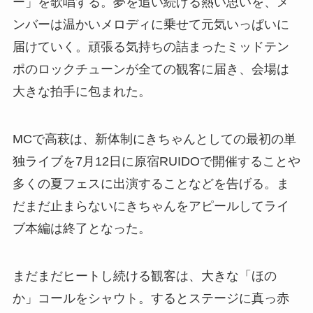
ー」を歌唱する。夢を追い続ける熱い思いを、メ
ンバーは温かいメロディに乗せて元気いっぱいに
届けていく。頑張る気持ちの詰まったミッドテン
ポのロックチューンが全ての観客に届き、会場は
大きな拍手に包まれた。
MCで高萩は、新体制にきちゃんとしての最初の単
独ライブを7月12日に原宿RUIDOで開催することや
多くの夏フェスに出演することなどを告げる。ま
だまだ止まらないにきちゃんをアピールしてライ
ブ本編は終了となった。
まだまだヒートし続ける観客は、大きな「ほの
か」コールをシャウト。するとステージに真っ赤