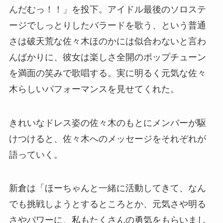
んだむっ！！」を投下。アイドル最後のソロステ
ージでしっとりしたバラードを歌う、という普通
さは破天荒な佐々木ほのかには似合わないと言わ
んばかりに、彼女は楽しさ全開のポップチューン
を満面の笑みで歌唱する。実に明るく元気な佐々
木らしいパフォーマンスを見せてくれた。
きれいなドレス姿の佐々木のもとにメンバーが駆
けつけると、佐々木へのメッセージをそれぞれが
語っていく。
新倉は「ほーちゃんと一緒に活動してきて、なん
でも挑戦しようとするところとか、元気さや明る
さやパワーに、私もたくさんの勇気をもらいまし