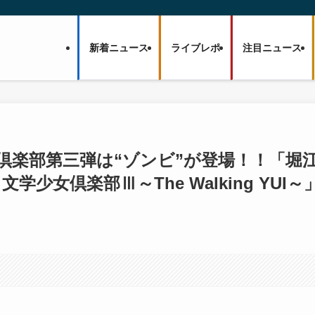
新着ニュース
ライブレポ
注目ニュース
女倶楽部第三弾は“ゾンビ”が登場！！「堀
025 文学少女倶楽部Ⅲ～The Walking YUI～