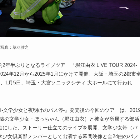
写真：草刈雅之
ぶりとなるライブツアー「堀江由衣 LIVE TOUR 2024-
～」を2024年12月から2025年1月にかけて開催。大阪・埼玉の2都市
、1月5日、埼玉・大宮ソニックシティ 大ホールにて行われ
Ⅲ-文学少女と夜明けのバス停-』発売後の今回のツアーは、201
17歳の文学少女・ほっちゃん（堀江由衣）と彼女が所属する部活
軸にした、ストーリー仕立てのライブを展開。文学少女帯（バ
学少女倶楽部メンバーとして出演する幕間映像と全24曲のパフ