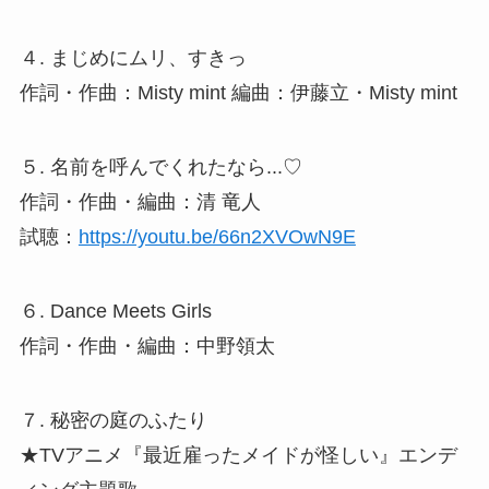
４. まじめにムリ、すきっ
作詞・作曲：Misty mint 編曲：伊藤立・Misty mint
５. 名前を呼んでくれたなら...♡
作詞・作曲・編曲：清 竜人
試聴：
https://youtu.be/66n2XVOwN9E
６. Dance Meets Girls
作詞・作曲・編曲：中野領太
７. 秘密の庭のふたり
★TVアニメ『最近雇ったメイドが怪しい』エンデ