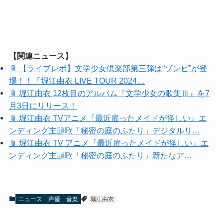
【関連ニュース】
📎 【ライブレポ】文学少女倶楽部第三弾は“ゾンビ”が登
場！！「堀江由衣 LIVE TOUR 2024…
📎 堀江由衣 12枚目のアルバム『文学少女の歌集Ⅲ』を7
月3日にリリース！
📎 堀江由衣 TVアニメ『最近雇ったメイドが怪しい』エ
ンディング主題歌「秘密の庭のふたり」デジタルリ…
📎 堀江由衣 TV アニメ『最近雇ったメイドが怪しい』エ
ンディング主題歌「秘密の庭のふたり」新たなア…
ニュース
声優
音楽
堀江由衣