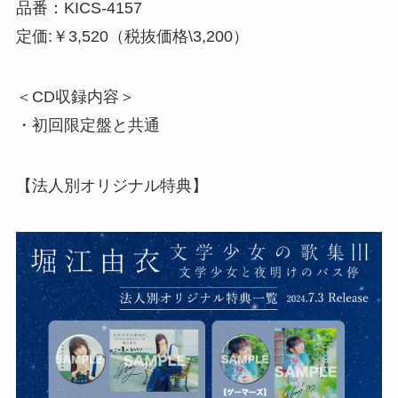
品番：KICS-4157
定価:￥3,520（税抜価格\3,200）
＜CD収録内容＞
・初回限定盤と共通
【法人別オリジナル特典】