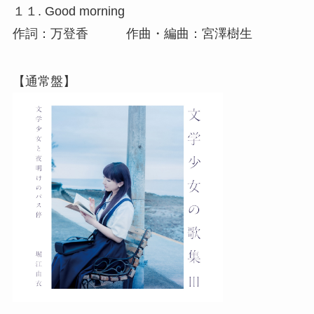
１１. Good morning
作詞：万登香 作曲・編曲：宮澤樹生
【通常盤】