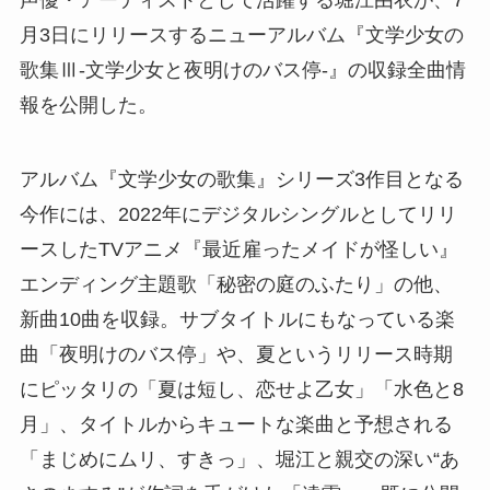
月3日にリリースするニューアルバム『文学少女の
歌集Ⅲ-文学少女と夜明けのバス停-』の収録全曲情
報を公開した。
アルバム『文学少女の歌集』シリーズ3作目となる
今作には、2022年にデジタルシングルとしてリリ
ースしたTVアニメ『最近雇ったメイドが怪しい』
エンディング主題歌「秘密の庭のふたり」の他、
新曲10曲を収録。サブタイトルにもなっている楽
曲「夜明けのバス停」や、夏というリリース時期
にピッタリの「夏は短し、恋せよ乙女」「水色と8
月」、タイトルからキュートな楽曲と予想される
「まじめにムリ、すきっ」、堀江と親交の深い“あ