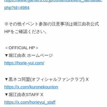
https://www.gamers.co.jp/contents/event_fair/detail.
php?id=4984
※その他イベント参加の注意事項は堀江由衣公式
HPをご確認ください。
＜OFFICIAL HP＞
▼堀江由衣 ホームページ
https://horie-yui.com/
▼黒ネコ同盟(オフィシャルファンクラブ) X
https://x.com/kuronekounion
▼堀江由衣STAFF X
https://x.com/horieyui_staff