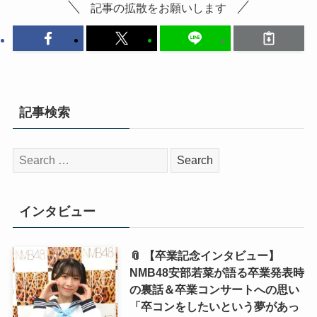
記事の拡散をお願いします
記事検索
検
索:
インタビュー
📎 【卒業記念インタビュー】
NMB48安部若菜が語る卒業発表時
の裏話＆卒業コンサートへの思い
「卒コンをしたいという夢があっ