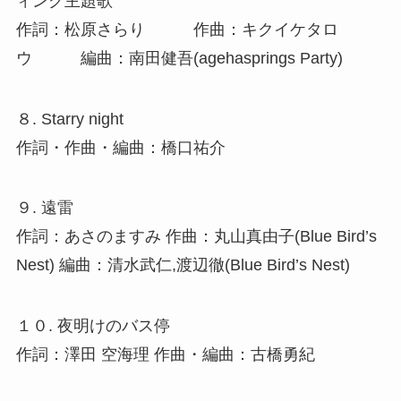
ィング主題歌
作詞：松原さらり 作曲：キクイケタロ
ウ 編曲：南田健吾(agehasprings Party)
８. Starry night
作詞・作曲・編曲：橋口祐介
９. 遠雷
作詞：あさのますみ 作曲：丸山真由子(Blue Bird’s
Nest) 編曲：清水武仁,渡辺徹(Blue Bird’s Nest)
１０. 夜明けのバス停
作詞：澤田 空海理 作曲・編曲：古橋勇紀