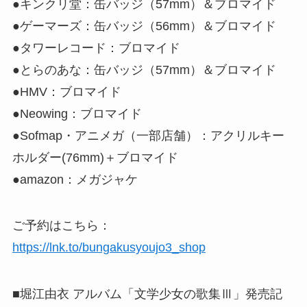
●キンクリ堂：缶バッジ（57mm）＆ブロマイド
●ゲーマーズ：缶バッジ（56mm）＆ブロマイド
●タワーレコード：ブロマイド
●とらのあな：缶バッジ（57mm）＆ブロマイド
●HMV：ブロマイド
●Neowing：ブロマイド
●Sofmap・アニメガ（一部店舗）：アクリルキー
ホルダー(76mm)＋ブロマイド
●amazon：メガジャケ
ご予約はこちら：
https://lnk.to/bungakusyoujo3_shop
■堀江由衣 アルバム「文学少女の歌集Ⅲ」発売記