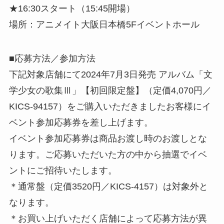
★16:30スタート（15:45開場）
場所：アニメイト大阪日本橋5Fイベントホール
■応募方法／参加方法
下記対象店舗にて2024年7月3日発売 アルバム「文
学少女の歌集Ⅲ」【初回限定盤】（定価4,070円／
KICS-94157）をご購入いただきましたお客様にイ
ベント参加応募券を差し上げます。
イベント参加応募券は商品お渡し時のお渡しとな
ります。ご応募いただいた方の中から抽選でイベ
ントにご招待いたします。
＊通常盤（定価3520円／KICS-4157）は対象外と
なります。
＊お買い上げいただく店舗によって応募方法が異