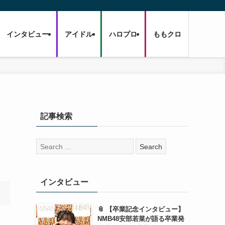
インタビュー
アイドル
ハロプロ
ももクロ
記事検索
検
索:
インタビュー
📎 【卒業記念インタビュー】
NMB48安部若菜が語る卒業発