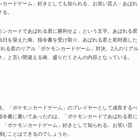
ンカードゲーム」好きとしても知られる、お笑い芸人・あばれ
する。
モンカードであばれる君に勝利せよ」という文字。あばれる君
当日を迎えた南。指令書を受け取り、あばれる君と初対面した
ばれる君のリアル「ポケモンカードゲーム」対決、2人のリアル
ス」と言い間違える南、盛りだくさんの内容となっている。
良。「ポケモンカードゲーム」のプレイヤーとして成長するべ
指令書に書いてあったのは、「ポケモンカードであばれる君に
、「ポケモンカードゲーム」好きとして知られる、お笑い芸
掴むことはできるのでしょうか。