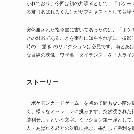
かれており、今回は初の共演者として、「ポケモ
る君（あばれるくん）がサブキャストとして登場
突然渡された指令書に書いてあったのは、「ポケ
との対戦であることを事前に知らされずに、撮影
時の、“驚き”のリアクションは必見です。南とあ
な目線の映像、ワザ名「ダイランス」を「大ライ
ストーリー
「ポケモンカードゲーム」を初めて間もない南沙
く、様々なミッションに挑みます。突然渡された
勝利せよ」という文字。ミッション第一弾として
人・あばれる君との対戦に挑む。果たして勝利を