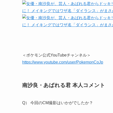
＜ポケモン公式YouTubeチャンネル＞
https://www.youtube.com/user/PokemonCoJp
南沙良・あばれる君 本人コメント
Q） 今回のCM撮影はいかがでしたか？