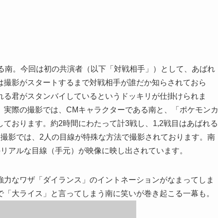
なる南。今回は初の共演者（以下「対戦相手」）として、あばれ
は撮影がスタートするまで対戦相手が誰だか知らされておら
れる君がスタンバイしているというドッキリが仕掛けられま
。実際の撮影では、CMキャラクターである南と、「ポケモン
ております。約2時間にわたって計3戦し、1,2戦目はあばれる
た撮影では、2人の目線が特殊な方法で撮影されております。南
のリアルな目線（手元）が映像に映し出されています。
強力なワザ「ダイランス」のイントネーションがなまってしま
で「大ライス」と言ってしまう南に笑いが巻き起こる一幕も。