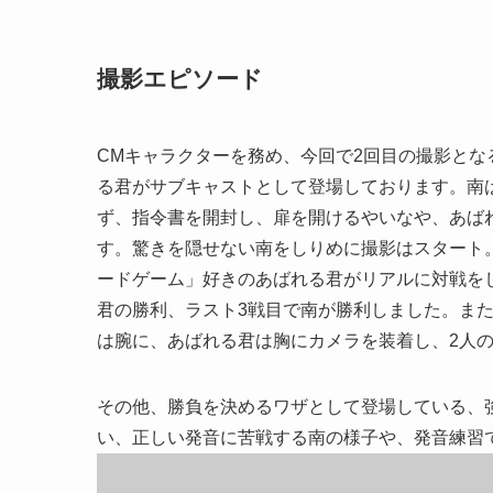
撮影エピソード
CMキャラクターを務め、今回で2回目の撮影と
る君がサブキャストとして登場しております。南
ず、指令書を開封し、扉を開けるやいなや、あば
す。驚きを隠せない南をしりめに撮影はスタート
ードゲーム」好きのあばれる君がリアルに対戦をし
君の勝利、ラスト3戦目で南が勝利しました。ま
は腕に、あばれる君は胸にカメラを装着し、2人
その他、勝負を決めるワザとして登場している、
い、正しい発音に苦戦する南の様子や、発音練習