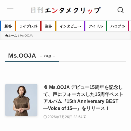
新着
ライブレポ
注目
インタビュー
アイドル
ハロプロ
ホーム
Ms.OOJA
Ms.OOJA
– tag –
📎 Ms.OOJA デビュー15周年を記念し
て、声にフォーカスした15周年ベスト
アルバム『15th Anniversary BEST
―Voice of 15―』をリリース！
2026年7月26日 23:54 ⌛