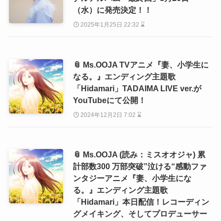
（水）に発売決定！！
2025年1月25日 22:32 ⌛
📎 Ms.OOJA TVアニメ『妻、小学生に
なる。』エンディング主題歌
「Hidamari」TADAIMA LIVE ver.が
YouTubeにて公開！
2024年12月2日 7:02 ⌛
📎 Ms.OOJA (読み：ミスオオジャ) 累
計部数300 万部突破”泣ける“感動ファ
ンタジーアニメ『妻、小学生にな
る。』エンディング主題歌
「Hidamari」本日配信！レコーディン
グメイキング、そしてプロデューサー