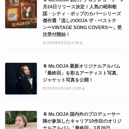
月24日リリース決定！人気の昭和歌
謡・シティ・ポップのカバーシリーズ
傑作選「流しのOOJA ザ・ベストテ
ン〜VINTAGE SONG COVERS〜」受
注受付開始！
2025年6月25日 0:06 ⌛
📎 Ms.OOJA 最新オリジナルアルバム
「最終回」を彩るアーティスト写真、
ジャケット写真を公開！
2025年2月16日 12:00 ⌛
📎 Ms.OOJA 国内外のプロデューサー
陣が参加したキャリア10作目のオリジ
ナルアルバム「最終回」3月26日