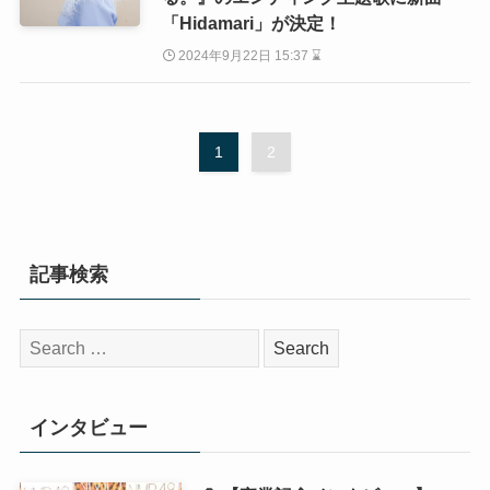
「Hidamari」が決定！
2024年9月22日 15:37 ⌛
1
2
記事検索
検
索:
インタビュー