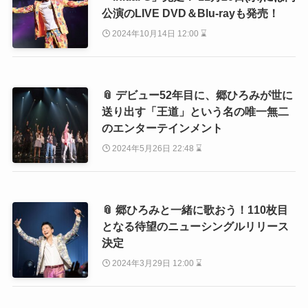
公演のLIVE DVD＆Blu-rayも発売！
2024年10月14日 12:00 ⌛
📎 デビュー52年目に、郷ひろみが世に
送り出す「王道」という名の唯一無二
のエンターテインメント
2024年5月26日 22:48 ⌛
📎 郷ひろみと一緒に歌おう！110枚目
となる待望のニューシングルリリース
決定
2024年3月29日 12:00 ⌛