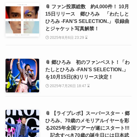
📎 ファン投票総数 約4,000件！ 10月
15日リリース 郷ひろみ 「わたしと
ひろみ -FAN’S SELECTION₋」 収録曲
とジャケット写真解禁！
2025年8月6日 23:29 ⌛
📎 郷ひろみ 初のファンベスト！「わ
たしとひろみ -FAN’S SELECTION₋」
を10月15日(水)リリース決定！
2025年7月26日 18:47 ⌛
📎 【ライブレポ】スーパースター・郷
ひろみ、70歳のメモリアルイヤーを彩
る2025年全国ツアーが遂にスタート!!!
記念すべき70歳の誕生日には日本武