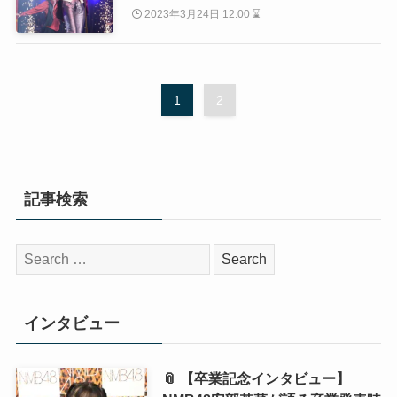
2023年3月24日 12:00 ⌛
1
2
記事検索
検
索:
インタビュー
📎 【卒業記念インタビュー】