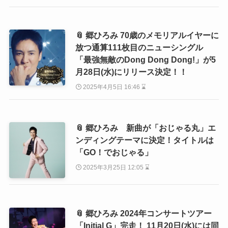
📎 郷ひろみ 70歳のメモリアルイヤーに
放つ通算111枚目のニューシングル
「最強無敵のDong Dong Dong!」が5
月28日(水)にリリース決定！！
2025年4月5日 16:46 ⌛
📎 郷ひろみ 新曲が「おじゃる丸」エ
ンディングテーマに決定！タイトルは
「GO！でおじゃる」
2025年3月25日 12:05 ⌛
📎 郷ひろみ 2024年コンサートツアー
「Initial G」完走！ 11月20日(水)には同