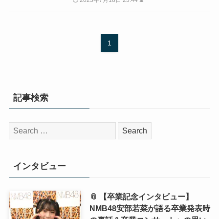
2023年7月18日 23:44 ⌛
1
記事検索
検
索:
インタビュー
📎 【卒業記念インタビュー】
NMB48安部若菜が語る卒業発表時