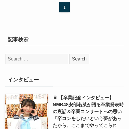
1
記事検索
検
索:
インタビュー
📎 【卒業記念インタビュー】
NMB48安部若菜が語る卒業発表時
の裏話＆卒業コンサートへの思い
「卒コンをしたいという夢があっ
たから、ここまでやってこられ