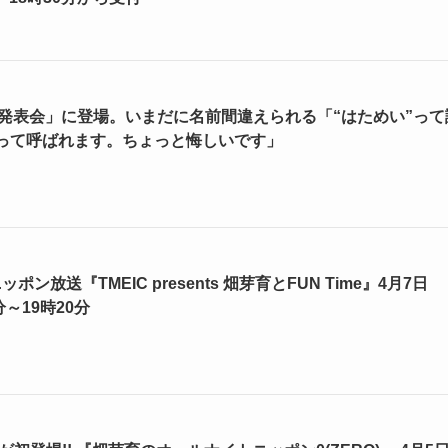
ディア発表会」に登場。いまだに名前間違えられる「“はためい”って
”って呼ばれます。ちょっと悔しいです」
ポン放送『TMEIC presents 畑芽育とFUN Time』4月7日
～19時20分