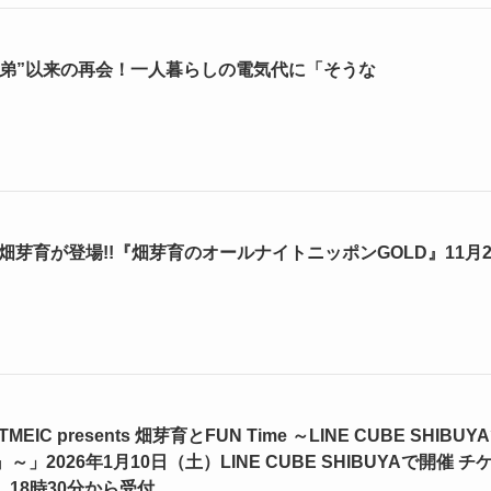
“姉弟”以来の再会！一人暮らしの電気代に「そうな
畑芽育が登場!!『畑芽育のオールナイトニッポンGOLD』11月2
 presents 畑芽育とFUN Time ～LINE CUBE SHIBUY
026年1月10日（土）LINE CUBE SHIBUYAで開催 チ
）18時30分から受付