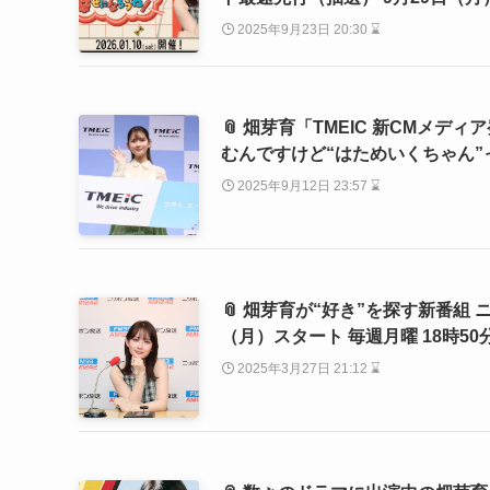
2025年9月23日 20:30 ⌛
📎 畑芽育「TMEIC 新CMメ
むんですけど“はためいくちゃん
2025年9月12日 23:57 ⌛
📎 畑芽育が“好き”を探す新番組 ニッ
（月）スタート 毎週月曜 18時50分
2025年3月27日 21:12 ⌛