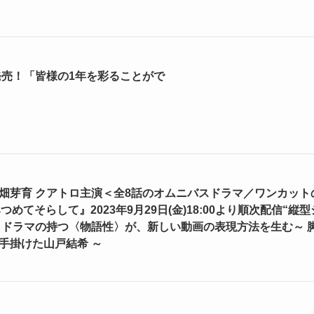
が発売！「皆様の1年を彩ることがで
・畑芽育 クアトロ主演＜全8話のオムニバスドラマ／ワンカット
つめてそらして』2023年9月29日(金)18:00より順次配信“縦型
、ドラマの持つ〈物語性〉が、新しい動画の表現方法を生む～ 
手掛けた山戸結希 ～