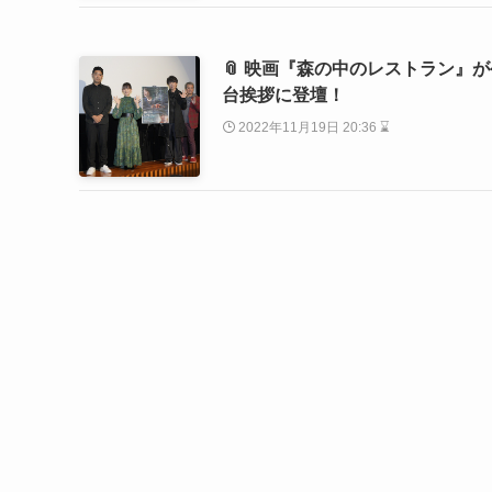
📎 映画『森の中のレストラン』
台挨拶に登壇！
2022年11月19日 20:36 ⌛