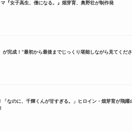
ドラマ『女子高生、僧になる。』畑芽育、奥野壮が制作発
『残照』が完成！“最初から最後までじっくり堪能しながら見てくだ
！！「なのに、千輝くんが甘すぎる。」ヒロイン・畑芽育が飛躍
！