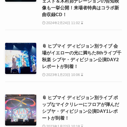
ェスト＆木村昴ナレーションの告知映
像も一挙公開！来場者特典はコラボ新
曲収録CD！
2024年2月24日 11:02 ⌛
📎 ヒプマイ ディビジョン別ライブ 会
場がイエローの光に満ちた8thライブ千
秋楽 シブヤ・ディビジョン公演DAY2
レポートが到着！
2023年1月23日 10:06 ⌛
📎 ヒプマイ ディビジョン別ライブ ポ
ップなマイクリレーにフロアが弾んだ
シブヤ・ディビジョン公演DAY1レポ
ートが到着！
2023年1月22日 10:18 ⌛