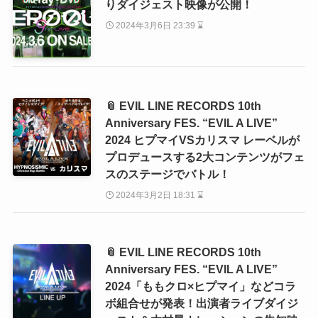
りダイジェスト映像が公開！
2024年3月6日 23:39 ⌛
📎 EVIL LINE RECORDS 10th
Anniversary FES. “EVIL A LIVE”
2024 ヒプマイVSカリスマ レーベルが
プロデュースする2大コンテンツがフェ
スのステージでバトル！
2024年3月2日 18:31 ⌛
📎 EVIL LINE RECORDS 10th
Anniversary FES. “EVIL A LIVE”
2024「ももクロ×ヒプマイ」などコラ
ボ組合せが発表！出演者ライブダイジ