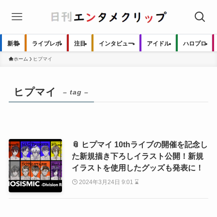
新着
ライブレポ
注目
インタビュー
アイドル
ハロプロ
ホーム
ヒプマイ
ヒプマイ
– tag –
📎 ヒプマイ 10thライブの開催を記念し
た新規描き下ろしイラスト公開！新規
イラストを使用したグッズも発表に！
2024年3月24日 9:01 ⌛