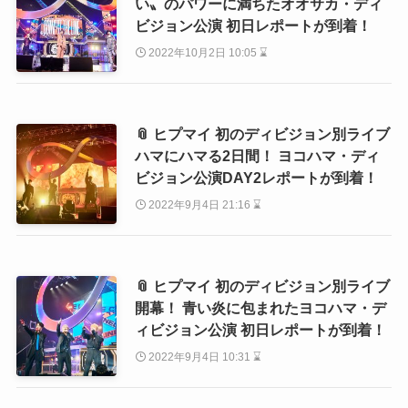
い〟のパワーに満ちたオオサカ・ディ
ビジョン公演 初日レポートが到着！
2022年10月2日 10:05 ⌛
📎 ヒプマイ 初のディビジョン別ライブ
ハマにハマる2日間！ ヨコハマ・ディ
ビジョン公演DAY2レポートが到着！
2022年9月4日 21:16 ⌛
📎 ヒプマイ 初のディビジョン別ライブ
開幕！ 青い炎に包まれたヨコハマ・デ
ィビジョン公演 初日レポートが到着！
2022年9月4日 10:31 ⌛