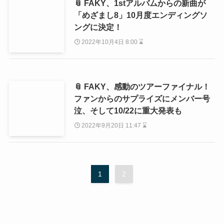
📎 FAKY、1stアルバムからの新曲が
「めざまし8」10月度エンディングソ
ングに決定！
2022年10月4日 8:00 ⌛
📎 FAKY、感動のツアーファイナル！
ファンからのサプライズにメンバー号
泣、そして10/22に重大発表も
2022年9月20日 11:47 ⌛
1
2