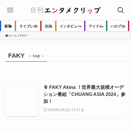
新着
ライブレポ
注目
インタビュー
アイドル
ハロプロ
ホーム
FAKY
FAKY
– tag –
📎 FAKY Akina ！世界最大規模オーデ
ション番組「CHUANG ASIA 2024」参
加！
2024年2月2日 21:57 ⌛