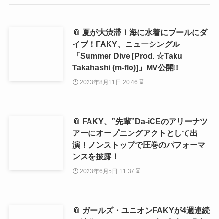
📎 夏が大渋滞！海に水着にプールにダ
イブ！FAKY、ニューシングル
「Summer Dive [Prod. ☆Taku
Takahashi (m-flo)]」MV公開!!
2023年8月11日 20:46 ⌛
📎 FAKY、”先輩”Da-iCEのアリーナツ
アーにオープニングアクトとして出
演！ノンストップで圧巻のパフォーマ
ンスを披露！
2023年6月5日 11:37 ⌛
📎 ガールズ・ユニオンFAKYが4週連続