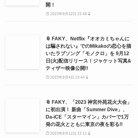
開！
2023年9月12日 22:48 ⌛
📎 FAKY、Netflix『オオカミちゃんに
は騙されない』でのMikakoの恋心を描
いたラブソング「モノクロ」を 9月12
日(火)配信リリース！ジャケット写真&
ティザー映像公開!!
2023年9月4日 23:44 ⌛
📎 FAKY、「2023 神宮外苑花火大会」
に初出演！ 新曲「Summer Dive」、
Da-iCE「スターマイン」カバーで1万
発の花火とともに東京の夜を彩る!!
2023年8月12日 22:11 ⌛