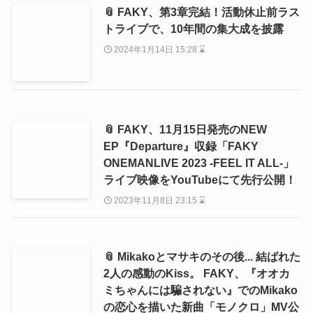
📎 FAKY、第3章完結！活動休止前ラス
トライブで、10年間の集大成を披露
2024年1月14日 15:28 ⌛
📎 FAKY、11月15日発売のNEW
EP『Departure』収録「FAKY
ONEMANLIVE 2023 -FEEL IT ALL-」
ライブ映像をYouTubeにて先行公開！
2023年11月8日 23:15 ⌛
📎 Mikakoとマサキのその後... 結ばれた
2人の感動のKiss。 FAKY、『オオカ
ミちゃんには騙されない』でのMikako
の恋心を描いた新曲「モノクロ」MV公