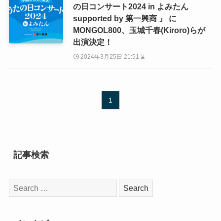
の日コンサート2024 in よみたん
supported by 第一興商 』 に
MONGOL800、玉城千春(Kiroro)らが
出演決定！
2024年3月25日 21:51 ⌛
1
記事検索
検
索: