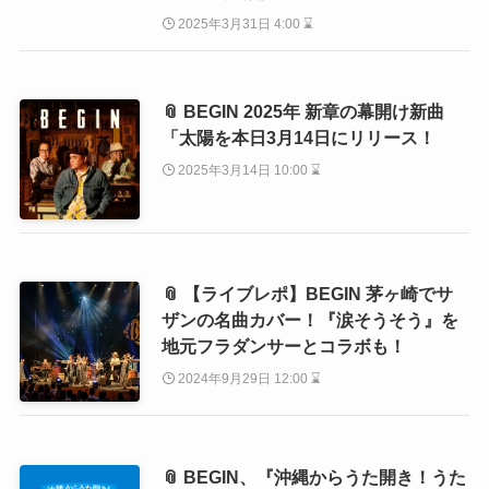
2025年3月31日 4:00 ⌛
📎 BEGIN 2025年 新章の幕開け新曲
「太陽を本日3月14日にリリース！
2025年3月14日 10:00 ⌛
📎 【ライブレポ】BEGIN 茅ヶ崎でサ
ザンの名曲カバー！『涙そうそう』を
地元フラダンサーとコラボも！
2024年9月29日 12:00 ⌛
📎 BEGIN、『沖縄からうた開き！うた