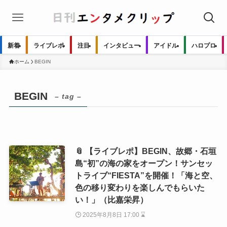
新着
ライブレポ
注目
インタビュー
アイドル
ハロプロ
ホーム
BEGIN
BEGIN
– tag –
📎 【ライブレポ】BEGIN、故郷・石垣
島“初”の海の家をオープン！サンセッ
トライブ“FIESTA”を開催！「海と空、
色の移り変わりを楽しんでもらいた
い！」（比嘉栄昇）
2025年8月8日 17:00 ⌛