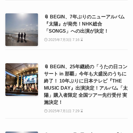
📎 BEGIN、7年ぶりのニューアルバム
『太陽』が発売！NHK総合
「SONGS」への出演が決定！
2025年7月3日 7:16 ⌛
📎 BEGIN、25年継続の「うたの日コン
サート in 那覇」今年も大盛況のうちに
終了！ 10年ぶりに日本テレビ『THE
MUSIC DAY』出演決定！アルバム「太
陽」購入者限定 全国ツアー先行受付 実
施決定！
2025年7月1日 7:29 ⌛