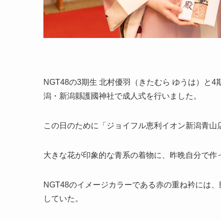
NGT48の3期生 北村優羽（きたむら ゆうは）と
潟・新潟縣護國神社で成人式を行いました。
この日のために「ジョイフル恵利イオン新潟青山
大きな花が印象的な青系の着物に、昨晩自分で作
NGT48のイメージカラーである赤の重ね衿には
していた。