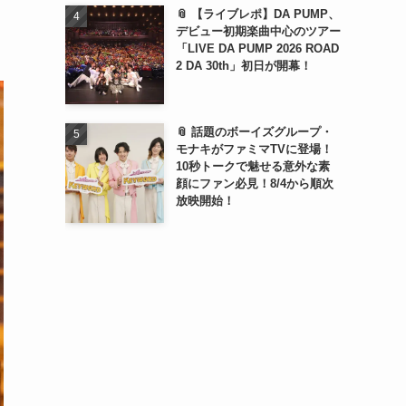
📎 【ライブレポ】DA PUMP、
デビュー初期楽曲中心のツアー
「LIVE DA PUMP 2026 ROAD
2 DA 30th」初日が開幕！
📎 話題のボーイズグループ・
モナキがファミマTVに登場！
10秒トークで魅せる意外な素
顔にファン必見！8/4から順次
放映開始！