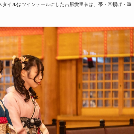
スタイルはツインテールにした吉原愛里衣は、帯・帯揚げ・重