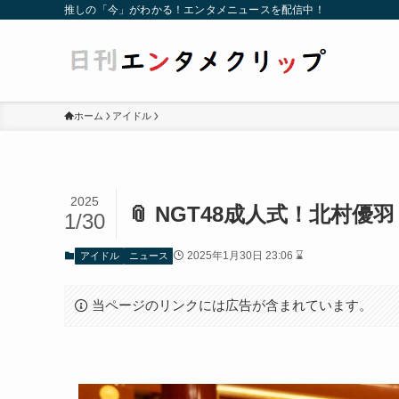
推しの「今」がわかる！エンタメニュースを配信中！
ホーム
アイドル
2025
📎 NGT48成人式！北村
1/30
2025年1月30日 23:06 ⌛
アイドル
ニュース
当ページのリンクには広告が含まれています。