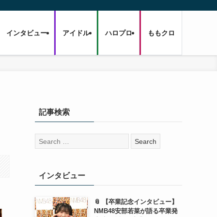
インタビュー
アイドル
ハロプロ
ももクロ
記事検索
検
索:
インタビュー
📎 【卒業記念インタビュー】
NMB48安部若菜が語る卒業発