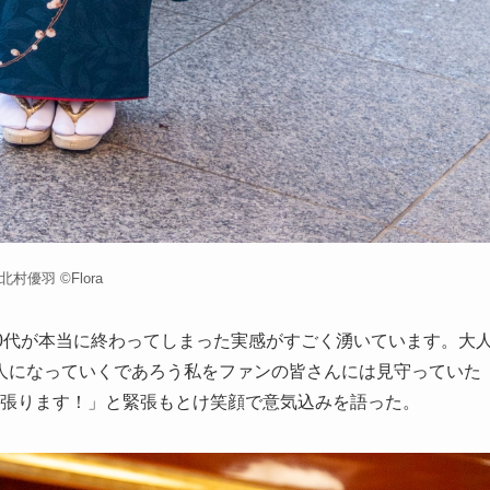
北村優羽 ©Flora
0代が本当に終わってしまった実感がすごく湧いています。大
人になっていくであろう私をファンの皆さんには見守っていた
で頑張ります！」と緊張もとけ笑顔で意気込みを語った。