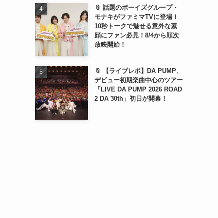
📎 話題のボーイズグループ・
モナキがファミマTVに登場！
10秒トークで魅せる意外な素
顔にファン必見！8/4から順次
放映開始！
📎 【ライブレポ】DA PUMP、
デビュー初期楽曲中心のツアー
「LIVE DA PUMP 2026 ROAD
2 DA 30th」初日が開幕！