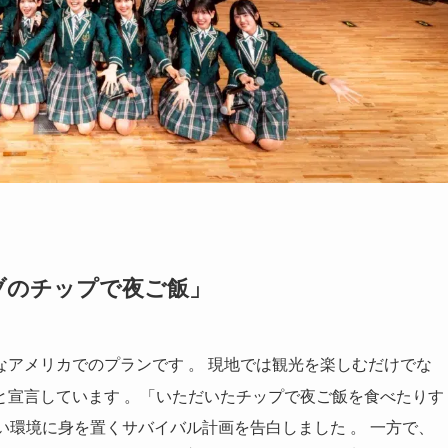
ブのチップで夜ご飯」
なアメリカでのプランです
。 現地では観光を楽しむだけでな
と宣言しています
。「いただいたチップで夜ご飯を食べたりす
しい環境に身を置くサバイバル計画を告白しました
。 一方で、