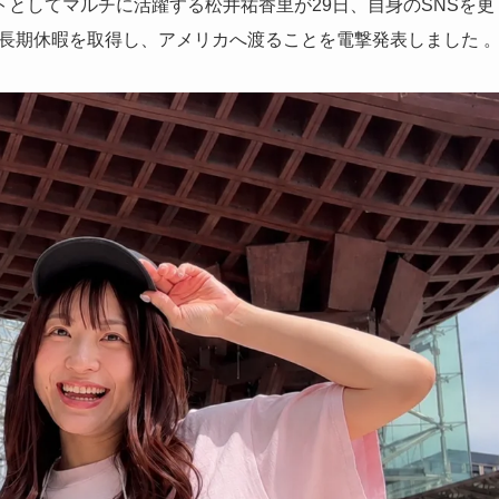
としてマルチに活躍する松井祐香里が29日、自身のSNSを更
る長期休暇を取得し、アメリカへ渡ることを電撃発表しました