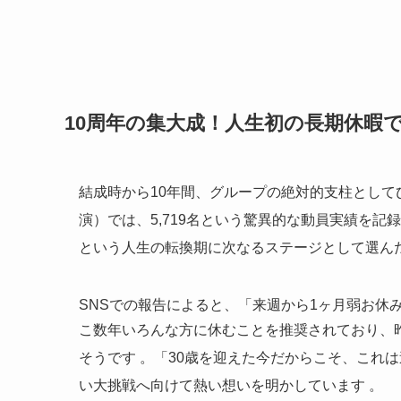
10周年の集大成！人生初の長期休暇
結成時から10年間、グループの絶対的支柱とし
演）では、5,719名という驚異的な動員実績を記
という人生の転換期に次なるステージとして選ん
SNSでの報告によると、「来週から1ヶ月弱お
こ数年いろんな方に休むことを推奨されており、
そうです
。「30歳を迎えた今だからこそ、これ
い大挑戦へ向けて熱い想いを明かしています
。