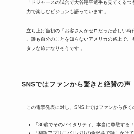
「ドジャースの試合で大谷翔平選手も見てくるつ
力で楽しむビジョンも語っています
。
立ち上げ当初の「お客さんがゼロだった苦しい時代
。誰も自分のことを知らないアメリカの路上で、
タフな旅になりそうです
。
SNSではファンから驚きと絶賛の声
この電撃発表に対し、SNS上ではファンから多
「30歳でそのバイタリティ、本当に尊敬する
「翻訳アプリにバリバリの金沢弁で話しかけて