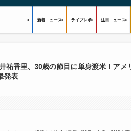
新着ニュース
ライブレポ
注目ニュース
松井祐香里、30歳の節目に単身渡米！アメ
撃発表