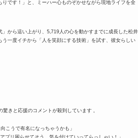
もりです！」と、ミーハー心ものぞかせながら現地ライフを全
」から這い上がり、5,719人の心を動かすまでに成長した松井
もう一度イチから「人を笑顔にする技術」を試す、彼女らしい
くの驚きと応援のコメントが殺到しています
。
！向こうで有名になっちゃうかも」
アプリ困らせてそう。気を付けていってらっしゃい！」