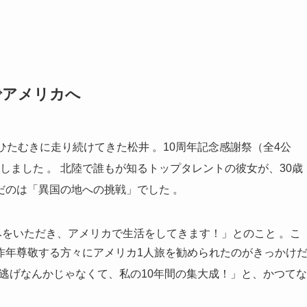
でアメリカへ
てひたむきに走り続けてきた松井
。10周年記念感謝祭（全4公
録しました
。 北陸で誰もが知るトップタレントの彼女が、30歳
だのは「異国の地への挑戦」でした
。
休みをいただき、アメリカで生活をしてきます！」とのこと
。こ
昨年尊敬する方々にアメリカ1人旅を勧められたのがきっかけ
は逃げなんかじゃなくて、私の10年間の集大成！」と、かつてな