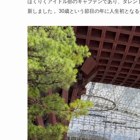
ほくりくアイドル部のキャプテンであり、タレント
新しました
。30歳という節目の年に人生初とな