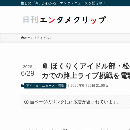
推しの「今」がわかる！エンタメニュースを配信中！
ホーム
アイドル
📎 ほくりくアイドル部・
2026
6/29
カでの路上ライブ挑戦を電
2026年6月29日 21:00 ⌛
アイドル
ニュース
音楽
当ページのリンクには広告が含まれています。