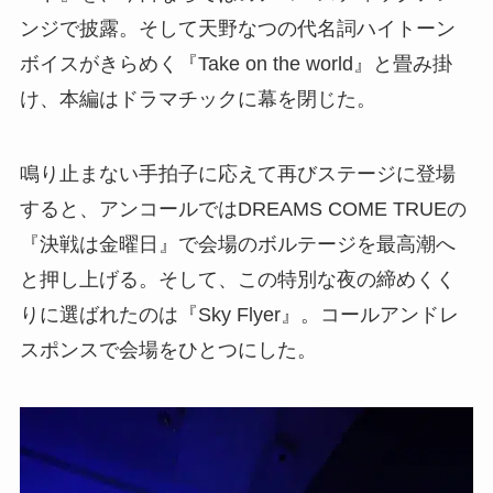
ンジで披露。そして天野なつの代名詞ハイトーン
ボイスがきらめく『Take on the world』と畳み掛
け、本編はドラマチックに幕を閉じた。
鳴り止まない手拍子に応えて再びステージに登場
すると、アンコールではDREAMS COME TRUEの
『決戦は金曜日』で会場のボルテージを最高潮へ
と押し上げる。そして、この特別な夜の締めくく
りに選ばれたのは『Sky Flyer』。コールアンドレ
スポンスで会場をひとつにした。