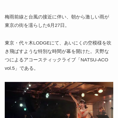
梅雨前線と台風の接近に伴い、朝から激しい雨が
東京の街を濡らした6月27日。
東京・代々木LODGEにて、あいにくの空模様を吹
き飛ばすような特別な時間が幕を開けた。天野な
つによるアコースティックライブ「NATSU-ACO
vol.5」である。