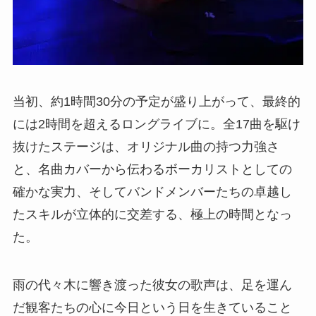
当初、約1時間30分の予定が盛り上がって、最終的
には2時間を超えるロングライブに。全17曲を駆け
抜けたステージは、オリジナル曲の持つ力強さ
と、名曲カバーから伝わるボーカリストとしての
確かな実力、そしてバンドメンバーたちの卓越し
たスキルが立体的に交差する、極上の時間となっ
た。
雨の代々木に響き渡った彼女の歌声は、足を運ん
だ観客たちの心に今日という日を生きていること