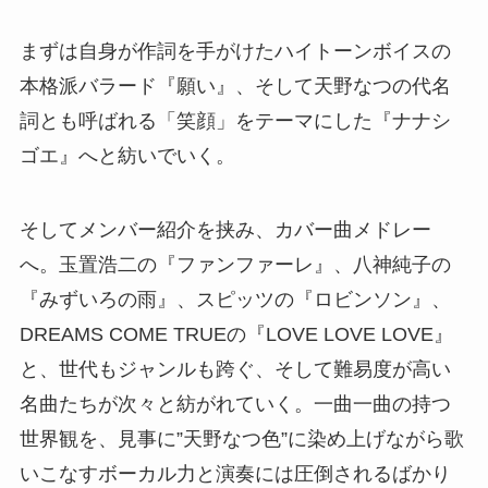
まずは自身が作詞を手がけたハイトーンボイスの
本格派バラード『願い』、そして天野なつの代名
詞とも呼ばれる「笑顔」をテーマにした『ナナシ
ゴエ』へと紡いでいく。
そしてメンバー紹介を挟み、カバー曲メドレー
へ。玉置浩二の『ファンファーレ』、八神純子の
『みずいろの雨』、スピッツの『ロビンソン』、
DREAMS COME TRUEの『LOVE LOVE LOVE』
と、世代もジャンルも跨ぐ、そして難易度が高い
名曲たちが次々と紡がれていく。一曲一曲の持つ
世界観を、見事に”天野なつ色”に染め上げながら歌
いこなすボーカル力と演奏には圧倒されるばかり