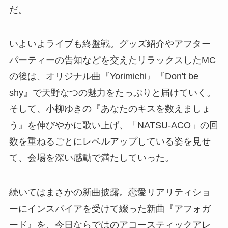
だ。
いよいよライブも終盤戦。グッズ紹介やアフター
パーティーの告知などを交えたリラックスしたMC
の後は、オリジナル曲『Yorimichi』『Don't be
shy』で天野なつの魅力をたっぷりと届けていく。
そして、小柳ゆきの『あなたのキスを数えましょ
う』を伸びやかに歌い上げ、「NATSU-ACO」の回
数を重ねるごとにレベルアップしている姿を見せ
て、会場を深い感動で満たしていった。
続いてはまさかの新曲披露。恋愛リアリティショ
ーにインスパイアを受けて綴った新曲『アフォガ
ード』を、今日ならではのアコースティックアレ