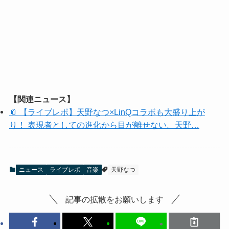
【関連ニュース】
📎 【ライブレポ】天野なつ×LinQコラボも大盛り上が
り！ 表現者としての進化から目が離せない。天野…
ニュース
ライブレポ
音楽
天野なつ
記事の拡散をお願いします