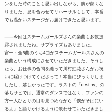
ンをした時のことも思い出しながら、胸が熱くな
りました。息を合わせてリハーサルもして、本番
でも温かいステージがお届けできたと思います。
――今回はスチームガールズさんの楽曲も多数披
露されましたね。サプライズもありました。
宮一：全6曲のうち4曲がスチームガールズさんの
楽曲という構成にさせていただきました。そうし
たら、お仕事の合間を縫って川村虹花さんがお祝
いに駆けつけてくださって！本当にびっくりしま
したし、嬉しかったです。ラストの「destiny」の
落ちサビでは、通常のダンスではなく、ファンの
方一人ひとりの目を見つめながら「僕がそばにい
るよ」と語りかけるように歌わせていただきまし