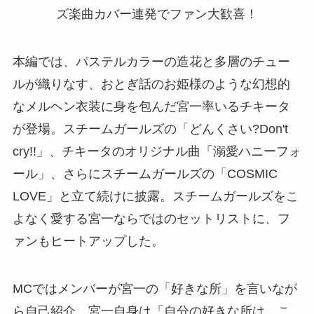
本編では、パステルカラーの造花と多層のチュー
ルが織りなす、おとぎ話のお姫様のような幻想的
なメルヘン衣装に身を包んだ宮一率いるチキータ
が登場。スチームガールズの「どんくさい?Don't
cry!!」、チキータのオリジナル曲「溺愛ハニーフォ
ール」、さらにスチームガールズの「COSMIC
LOVE」と立て続けに披露。スチームガールズをこ
よなく愛する宮一ならではのセットリストに、フ
ァンもヒートアップした。
MCではメンバーが宮一の「好きな所」を言いなが
ら自己紹介。宮一自身は「自分の好きな所は、こ