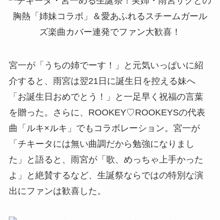
宮一が「うちの姉でーす！」と元気いっぱいに紹
介すると、雨宮は翌21日に誕生日を控える妹へ
「お誕生日おめでとう！」と一足早く祝福の言葉
を贈った。さらに、ROOKEY♡ROOKEYSの代表
曲「ルキ×ルキ」でもコラボレーション。宮一が
「チキータには無い曲調だから勉強になりまし
た」と語ると、雨宮が「歌、めっちゃ上手かった
よ」と絶賛するなど、生誕祭ならではの特別な演
出にファンは歓喜した。