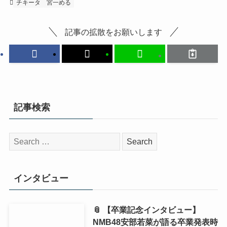
チキータ
宮一める
記事の拡散をお願いします
記事検索
検
索:
インタビュー
📎 【卒業記念インタビュー】
NMB48安部若菜が語る卒業発表時