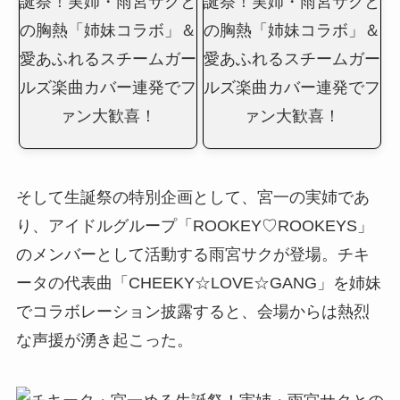
そして生誕祭の特別企画として、宮一の実姉であ
り、アイドルグループ「ROOKEY♡ROOKEYS」
のメンバーとして活動する雨宮サクが登場。チキ
ータの代表曲「CHEEKY☆LOVE☆GANG」を姉妹
でコラボレーション披露すると、会場からは熱烈
な声援が湧き起こった。