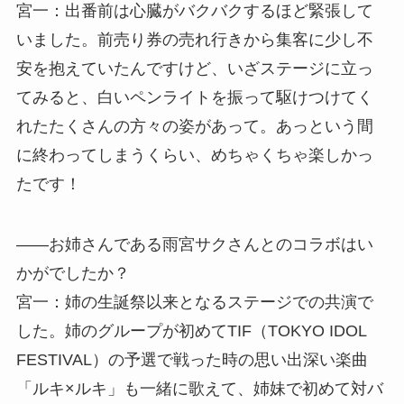
宮一：出番前は心臓がバクバクするほど緊張して
いました。前売り券の売れ行きから集客に少し不
安を抱えていたんですけど、いざステージに立っ
てみると、白いペンライトを振って駆けつけてく
れたたくさんの方々の姿があって。あっという間
に終わってしまうくらい、めちゃくちゃ楽しかっ
たです！
――お姉さんである雨宮サクさんとのコラボはい
かがでしたか？
宮一：姉の生誕祭以来となるステージでの共演で
した。姉のグループが初めてTIF（TOKYO IDOL
FESTIVAL）の予選で戦った時の思い出深い楽曲
「ルキ×ルキ」も一緒に歌えて、姉妹で初めて対バ