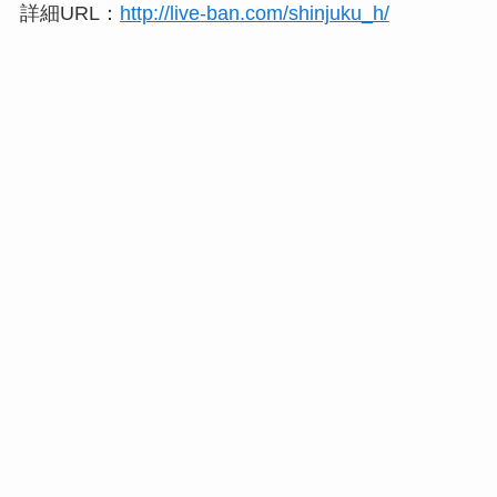
詳細URL：
http://live-ban.com/shinjuku_h/