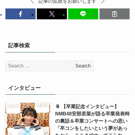
記事の拡散をお願いします
記事検索
検
索:
インタビュー
📎 【卒業記念インタビュー】
NMB48安部若菜が語る卒業発表時
の裏話＆卒業コンサートへの思い
「卒コンをしたいという夢があっ