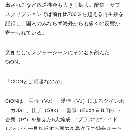
出されるなど放送機会も大きく拡大。配信・サブ
スクリプションでは前作比700％を超える再生数を
記録し、国内のみならず海外からも多くの反響が
寄せられている。
突如としてメジャーシーンにその名を刻んだ
CiON。
「CiONとは何者なのか」――
CiONは、栞音（Vo）・愛佳（Vo）によるツインボ
ーカルに、佳子（Sax）・聖奈（Euph & B.Tp）・
杏実（Pf）を加えた5人編成。“ブラス”と“アイド
ル”という一見相反する要素を高次元で融合させた