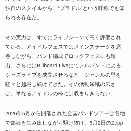
独自のスタイルから、“ブラドル”という呼称でも知
られる存在だ。
その実力は、すでにライブシーンで高く評価され
ている。アイドルフェスではメインステージを席
巻しながら、バンド編成でロックフェスにも進
出。さらにはBillboard Liveにてフルバンドによる
ジャズライブを成立させるなど、ジャンルの壁を
軽々と越境し続けてきた。その活動領域の広さ
は、単なるアイドルの枠には収まりきらない。
2026年5月から開催された全国バンドツアーは各地
で熱狂を生み出しながら駆け抜け、6月2日のZepp