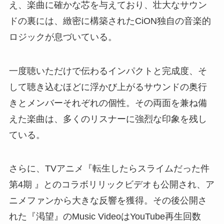
え、楽曲に確かな芯を与えており、壮大なサウン
ドの裏には、緻密に構築されたCiON独自の音楽的
ロジックが息づいている。
一度聴いただけで伝わるインパクトと完成度、そ
して聴き込むほどに浮かび上がるサウンドの奥行
きとメンバーそれぞれの個性。その両面を兼ね備
えた楽曲は、多くのリスナーに強烈な印象を残し
ている。
さらに、TVアニメ『転生したらスライムだった件
第4期 』とのコラボリリックビデオも公開され、ア
ニメファンから大きな反響を獲得。その後公開さ
れた『渇望』のMusic VideoはYouTube再生回数