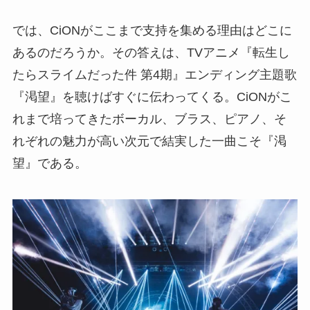
では、CiONがここまで支持を集める理由はどこに
あるのだろうか。その答えは、TVアニメ『転生し
たらスライムだった件 第4期』エンディング主題歌
『渇望』を聴けばすぐに伝わってくる。CiONがこ
れまで培ってきたボーカル、ブラス、ピアノ、そ
れぞれの魅力が高い次元で結実した一曲こそ『渇
望』である。