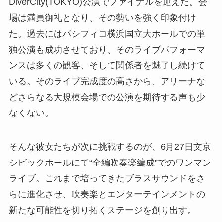
DiverCity(TOKYO)公演でファイナルを迎えた。会
場は満員御礼となり、その勢いを強く印象付け
た。過去にはパシフィコ横浜国立大ホールでの単
独公演も成功させており、そのライブパフォーマ
ンスは多くの観客、そして関係者を魅了し続けて
いる。そのライブ完成度の高さから、アリーナな
どさらなる大規模会場での公演を期待する声も少
なくない。
そんな彼女たちが次に挑戦するのが、6月27日文京
シビックホールにて“全編吹奏楽編成”でのワンマン
ライブ。これまで培ってきたブラスサウンドをさ
らに進化させ、吹奏楽とエンターテインメントの
新たな可能性を切り拓くステージを創り出す。