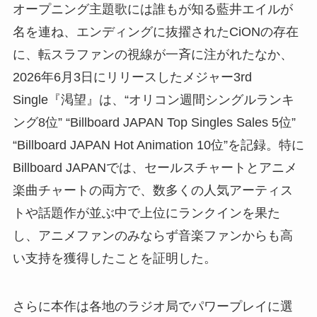
オープニング主題歌には誰もが知る藍井エイルが
名を連ね、エンディングに抜擢されたCiONの存在
に、転スラファンの視線が一斉に注がれたなか、
2026年6月3日にリリースしたメジャー3rd
Single『渇望』は、“オリコン週間シングルランキ
ング8位” “Billboard JAPAN Top Singles Sales 5位”
“Billboard JAPAN Hot Animation 10位”を記録。特に
Billboard JAPANでは、セールスチャートとアニメ
楽曲チャートの両方で、数多くの人気アーティス
トや話題作が並ぶ中で上位にランクインを果た
し、アニメファンのみならず音楽ファンからも高
い支持を獲得したことを証明した。
さらに本作は各地のラジオ局でパワープレイに選