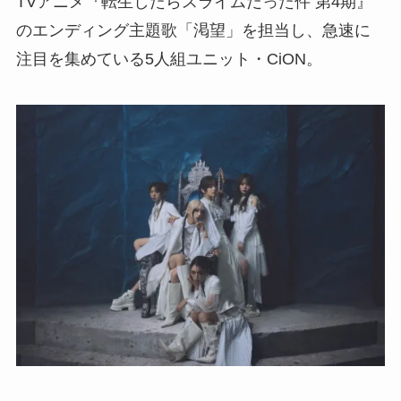
TVアニメ『転生したらスライムだった件 第4期』
のエンディング主題歌「渇望」を担当し、急速に
注目を集めている5人組ユニット・CiON。