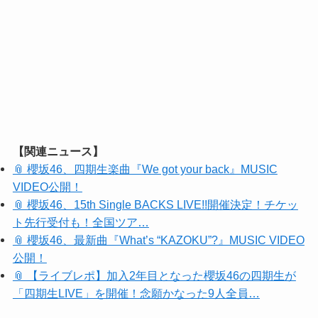
【関連ニュース】
📎 櫻坂46、四期生楽曲『We got your back』MUSIC
VIDEO公開！
📎 櫻坂46、15th Single BACKS LIVE!!開催決定！チケッ
ト先行受付も！全国ツア…
📎 櫻坂46、最新曲『What’s “KAZOKU”?』MUSIC VIDEO
公開！
📎 【ライブレポ】加入2年目となった櫻坂46の四期生が
「四期生LIVE」を開催！念願かなった9人全員…