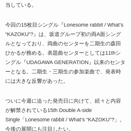
当している。
今回の15枚目シングル『Lonesome rabbit / What’s
“KAZOKU”?』は、坂道グループ初の両A面シング
ルとなっており、両曲のセンターを二期生の森田
ひかるが務める。表題曲センターとしては11thシ
ングル『UDAGAWA GENERATION』以来のセンタ
ーとなる。二期生・三期生の参加楽曲で、発表時
には大きな反響があった。
ついに今週に迫った発売日に向けて、続々と内容
が解禁されている15th Double A-side
Single「Lonesome rabbit / What’s “KAZOKU”?」。
今後の展開にも注目したい。