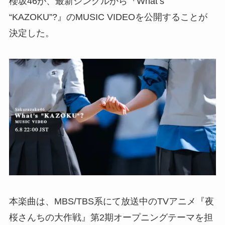
櫻坂46が、最新シングルから『What’s
“KAZOKU”?』のMUSIC VIDEOを公開することが
決定した。
本楽曲は、MBS/TBS系にて放送中のTVアニメ『夜
桜さんちの大作戦』第2期オープニングテーマを担