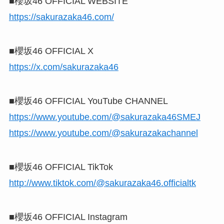
■櫻坂46 OFFICIAL WEBSITE
https://sakurazaka46.com/
■櫻坂46 OFFICIAL X
https://x.com/sakurazaka46
■櫻坂46 OFFICIAL YouTube CHANNEL
https://www.youtube.com/@sakurazaka46SMEJ
https://www.youtube.com/@sakurazakachannel
■櫻坂46 OFFICIAL TikTok
http://www.tiktok.com/@sakurazaka46.officialtk
■櫻坂46 OFFICIAL Instagram