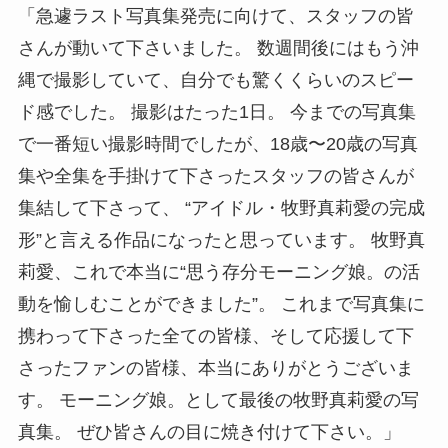
「急遽ラスト写真集発売に向けて、スタッフの皆
さんが動いて下さいました。 数週間後にはもう沖
縄で撮影していて、自分でも驚くくらいのスピー
ド感でした。 撮影はたった1日。 今までの写真集
で一番短い撮影時間でしたが、18歳〜20歳の写真
集や全集を手掛けて下さったスタッフの皆さんが
集結して下さって、 “アイドル・牧野真莉愛の完成
形”と言える作品になったと思っています。 牧野真
莉愛、これで本当に“思う存分モーニング娘。の活
動を愉しむことができました”。 これまで写真集に
携わって下さった全ての皆様、そして応援して下
さったファンの皆様、本当にありがとうございま
す。 モーニング娘。として最後の牧野真莉愛の写
真集。 ぜひ皆さんの目に焼き付けて下さい。」