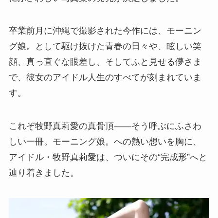
卒業前月に沖縄で撮影された今作には、モーニン
グ娘。として駆け抜けた青春の日々や、眩しい笑
顔、真っ直ぐな眼差し、そしてふと見せる儚さま
で、彼女のアイドル人生のすべてが刻まれていま
す。
これぞ牧野真莉愛の真骨頂――そう呼ぶにふさわ
しい一冊。モーニング娘。への熱い想いを胸に、
アイドル・牧野真莉愛は、ついにその“完成形”へと
辿り着きました。