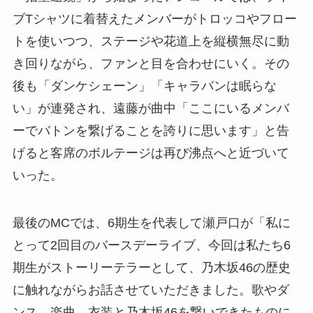
ブTシャツに着替えたメンバーがトロッコやフロー
トを使いつつ、ステージや花道上を縦横無尽に動
き回りながら、ファンと目を合わせにいく。その
後も「ダンケシェーン」「キャラバンは眠らな
い」が連発され、遠藤が曲中「ここにいるメンバ
ーでバトンを繋げることを誇りに思います」と告
げると客席のボルテージは再び沸点へと近づいて
いった。
最後のMCでは、6期生を代表して瀬戸口が「私に
とって2回目のバースデーライブ、今回は私たち6
期生がストーリーテラーとして、乃木坂46の歴史
に触れながらお話させていただきました。歌やダ
ンス、楽曲、衣装と乃木坂46を繋いできたものに