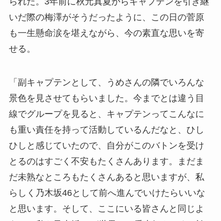
られた。3年前に秋元真夏からキャプテンを引き継
いだ際の梅澤がそうだったように、この日の菅原
も一生懸命涙を堪えながら、今の素直な思いを寄
せる。
「副キャプテンとして、うめさんの隣でいろんな
景色を見させてもらいました。今までとは違う目
線でグループを見ると、キャプテンってこんなに
も重い責任を持って活動しているんだなと、ひし
ひしと感じていたので、自分がこのバトンを受け
とるのはすごく不安もたくさんあります。まだま
だ未熟なところもたくさんあると思いますが、私
らしく乃木坂46として前へ進んでいけたらいいな
と思います。そして、ここにいる皆さんと同じよ