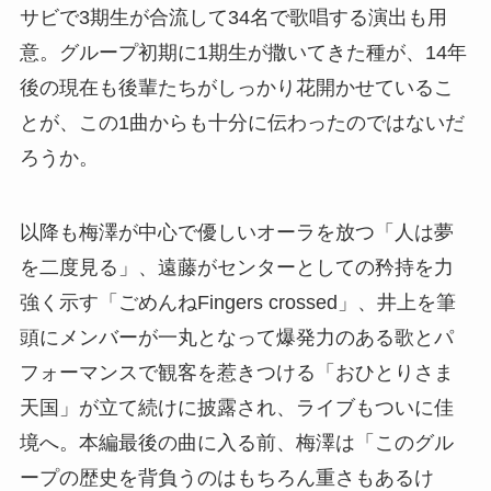
サビで3期生が合流して34名で歌唱する演出も用
意。グループ初期に1期生が撒いてきた種が、14年
後の現在も後輩たちがしっかり花開かせているこ
とが、この1曲からも十分に伝わったのではないだ
ろうか。
以降も梅澤が中心で優しいオーラを放つ「人は夢
を二度見る」、遠藤がセンターとしての矜持を力
強く示す「ごめんねFingers crossed」、井上を筆
頭にメンバーが一丸となって爆発力のある歌とパ
フォーマンスで観客を惹きつける「おひとりさま
天国」が立て続けに披露され、ライブもついに佳
境へ。本編最後の曲に入る前、梅澤は「このグル
ープの歴史を背負うのはもちろん重さもあるけ