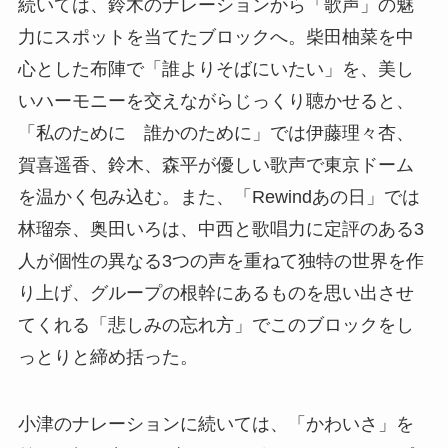
続いては、鈴木のナレーションから「歌声」の魅
力にスポットを当てたブロックへ。柴田柚菜を中
心とした布陣で「誰よりそばにいたい」を、美し
いハーモニーを交えながらじっくり聴かせると、
「私のために 誰かのために」では伊藤理々杏、
賀喜遥香、鈴木、森平が優しい歌声で東京ドーム
を温かく包み込む。また、「Rewindあの日」では
林瑠奈、奥田いろは、中西と歌唱力に定評のある3
人が個性の異なる3つの声を重ねて独特の世界を作
り上げ、グループの根幹にあるものを思い出させ
てくれる「悲しみの忘れ方」でこのブロックをし
っとりと締め括った。
小津のナレーションに続いては、「かわいさ」を