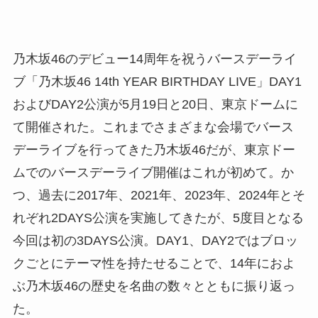
乃木坂46のデビュー14周年を祝うバースデーライ
ブ「乃木坂46 14th YEAR BIRTHDAY LIVE」DAY1
およびDAY2公演が5月19日と20日、東京ドームに
て開催された。これまでさまざまな会場でバース
デーライブを行ってきた乃木坂46だが、東京ドー
ムでのバースデーライブ開催はこれが初めて。か
つ、過去に2017年、2021年、2023年、2024年とそ
れぞれ2DAYS公演を実施してきたが、5度目となる
今回は初の3DAYS公演。DAY1、DAY2ではブロッ
クごとにテーマ性を持たせることで、14年におよ
ぶ乃木坂46の歴史を名曲の数々とともに振り返っ
た。