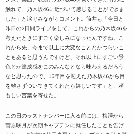
触れて、乃木坂46に近づいて感じることができま
した」と涙ぐみながらコメント。筒井も「今日と
昨日の2日間ライブをして、これからの乃木坂46を
考えたときにすごく楽しみになったんですね。こ
れから先、今まで以上に大変なこととかつらいこ
ともあると思うんですけど、それ以上にすごい景
色とか達成感をこのみんなとなら味わえるだろう
なと思ったので、15年目を迎えた乃木坂46から目
を離さずついてきてくれたら嬉しいです」と、頼
もしい言葉を寄せた。
この日のラストナンバーに入る前には、梅澤から
菅原咲月が次期キャプテンに就任したことも告げ