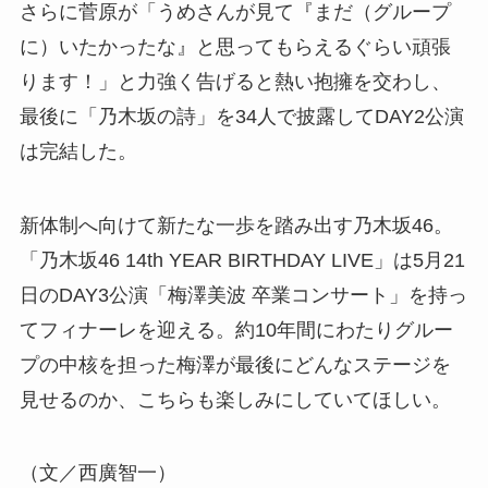
さらに菅原が「うめさんが見て『まだ（グループ
に）いたかったな』と思ってもらえるぐらい頑張
ります！」と力強く告げると熱い抱擁を交わし、
最後に「乃木坂の詩」を34人で披露してDAY2公演
は完結した。
新体制へ向けて新たな一歩を踏み出す乃木坂46。
「乃木坂46 14th YEAR BIRTHDAY LIVE」は5月21
日のDAY3公演「梅澤美波 卒業コンサート」を持っ
てフィナーレを迎える。約10年間にわたりグルー
プの中核を担った梅澤が最後にどんなステージを
見せるのか、こちらも楽しみにしていてほしい。
（文／西廣智一）