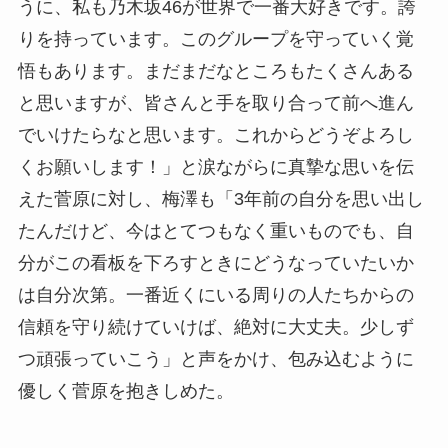
うに、私も乃木坂46が世界で一番大好きです。誇
りを持っています。このグループを守っていく覚
悟もあります。まだまだなところもたくさんある
と思いますが、皆さんと手を取り合って前へ進ん
でいけたらなと思います。これからどうぞよろし
くお願いします！」と涙ながらに真摯な思いを伝
えた菅原に対し、梅澤も「3年前の自分を思い出し
たんだけど、今はとてつもなく重いものでも、自
分がこの看板を下ろすときにどうなっていたいか
は自分次第。一番近くにいる周りの人たちからの
信頼を守り続けていけば、絶対に大丈夫。少しず
つ頑張っていこう」と声をかけ、包み込むように
優しく菅原を抱きしめた。