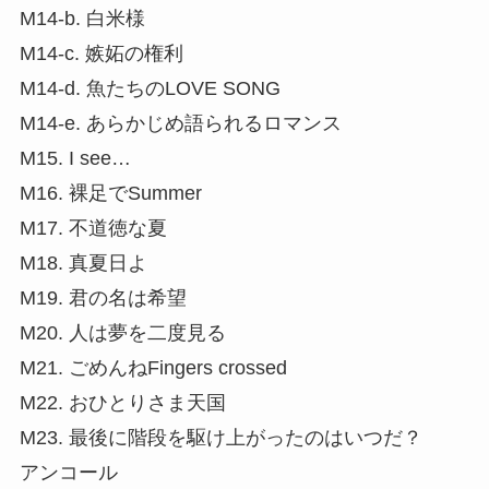
M14-b. 白米様
M14-c. 嫉妬の権利
M14-d. 魚たちのLOVE SONG
M14-e. あらかじめ語られるロマンス
M15. I see…
M16. 裸足でSummer
M17. 不道徳な夏
M18. 真夏日よ
M19. 君の名は希望
M20. 人は夢を二度見る
M21. ごめんねFingers crossed
M22. おひとりさま天国
M23. 最後に階段を駆け上がったのはいつだ？
アンコール