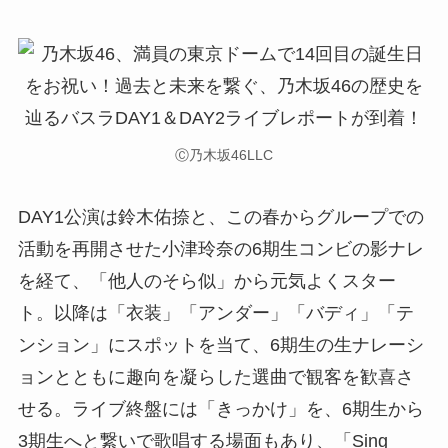
Ⓒ乃木坂46LLC
DAY1公演は鈴木佑捺と、この春からグループでの
活動を再開させた小津玲奈の6期生コンビの影ナレ
を経て、「他人のそら似」から元気よくスター
ト。以降は「衣装」「アンダー」「バディ」「テ
ンション」にスポットを当て、6期生の生ナレーシ
ョンとともに趣向を凝らした選曲で観客を歓喜さ
せる。ライブ終盤には「きっかけ」を、6期生から
3期生へと繋いで歌唱する場面もあり、「Sing