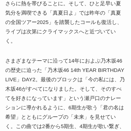
さらに熱を帯びることに。そして、ひと足早い夏
気分を満喫できる「真夏日よ」では昨年の「真夏
の全国ツアー2025」を踏襲したコールも復活し、
ライブは次第にクライマックスへと近づいてい
く。
さまざまなテーマに沿って14年におよぶ乃木坂46
の歴史に迫った「乃木坂46 14th YEAR BIRTHDAY
LIVE」DAY2。最後のブロックは「今の私には、乃
木坂46がすべてになりました。そして、そのすべ
てを好きになっています」という瀬戸口のナレー
ションに導かれるように、6期生が歌う「君の名は
希望」とともにグループの「未来」を見せてい
く。この曲では2番から5期生、4期生が歌い繋ぎ、