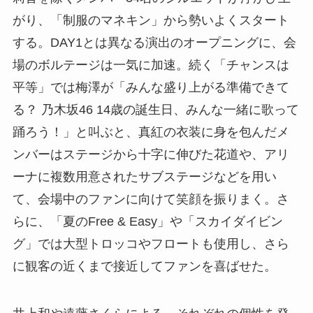
がり、「制服のマネキン」から勢いよくスタート
する。DAY1とは異なる演出のオープニングに、会
場のボルテージは一気に加速。続く「チャンスは
平等」では梅澤が「みんな盛り上がる準備できて
る？ 乃木坂46 14歳の誕生日、みんな一緒に歌って
踊ろう！」と叫ぶと、真紅の衣装に身を包んだメ
ンバーはステージから十字に伸びた花道や、アリ
ーナに複数用意されたサブステージなどを用い
て、会場中のファンに向けて笑顔を振りまく。さ
らに、「夏のFree & Easy」や「スカイダイビン
グ」では大型トロッコやフロートも使用し、さら
に観客の近くまで接近してファンを喜ばせた。