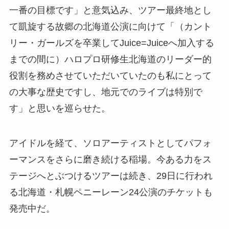
一番の目標です」と意気込み、ツアー最終地とし
て凱旋する故郷の北海道公演に向けて「（カント
リー・ガールズを卒業してJuice=Juiceへ加入する
までの間に）ハロプロ研修生北海道のリーダー的
役割を務めさせていただいていたのも私にとって
の大事な歴史ですし、地元でのライブは特別で
す」と思いを巡らせた。
アイドルを経て、ソロアーティストとしてパフォ
ーマンスをさらに磨き続ける稲場。今ある力をス
テージへとぶつけるツアーは続き、29日に行われ
る北海道・札幌ペニーレーン24公演のチケットも
発売中だ。