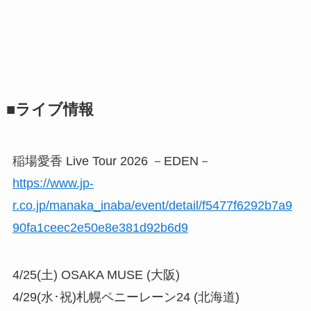
■ライブ情報
稲場愛香 Live Tour 2026 －EDEN－
https://www.jp-
r.co.jp/manaka_inaba/event/detail/f5477f6292b7a9
90fa1ceec2e50e8e381d92b6d9
4/25(土) OSAKA MUSE (大阪)
4/29(水･祝)札幌ペニーレーン24 (北海道)