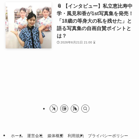
📎 【インタビュー】私立恵比寿中
学・風見和香が1st写真集を発売！
「18歳の等身大の私を残せた」と
語る写真集の自画自賛ポイントと
は？
2026年6月21日 21:00 ⌛
ホーム
運営会社
媒体概要
利用規約
プライバシーポリシー