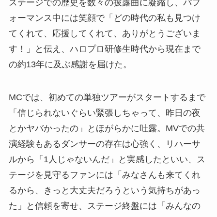
ステージでの歴史を数々の披露曲に凝縮し、パフ
ォーマンス中には笑顔で「どの時代の私も見つけ
てくれて、応援してくれて、ありがとうございま
す！」と伝え、ハロプロ研修生時代から現在まで
の約13年に及ぶ感謝を届けた。
MCでは、初めての単独ツアーがスタートするまで
「信じられないぐらい緊張しちゃって、昨日の夜
とかヤバかったの」とほがらかに吐露。MVでの共
演経験もあるダンサーの存在は心強く、リハーサ
ルから「1人じゃないんだ」と実感したといい、ス
テージを見守るファンには「みなさんも来てくれ
るから、きっと大丈夫だろうという気持ちがあっ
た」と信頼を寄せ、ステージ終盤には「みんなの