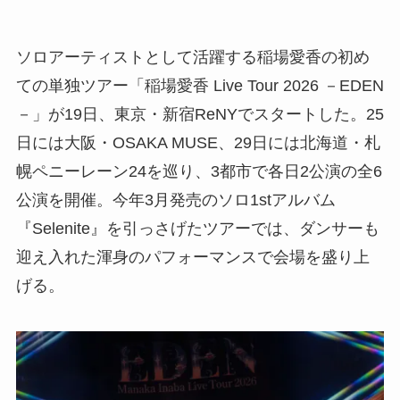
ソロアーティストとして活躍する稲場愛香の初め
ての単独ツアー「稲場愛香 Live Tour 2026 －EDEN
－」が19日、東京・新宿ReNYでスタートした。25
日には大阪・OSAKA MUSE、29日には北海道・札
幌ペニーレーン24を巡り、3都市で各日2公演の全6
公演を開催。今年3月発売のソロ1stアルバム
『Selenite』を引っさげたツアーでは、ダンサーも
迎え入れた渾身のパフォーマンスで会場を盛り上
げる。