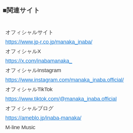
■関連サイト
オフィシャルサイト
https://www.jp-r.co.jp/manaka_inaba/
オフィシャルX
https://x.com/inabamanaka_
オフィシャルInstagram
https://www.instagram.com/manaka_inaba.official/
オフィシャルTikTok
https://www.tiktok.com/@manaka_inaba.official
オフィシャルブログ
https://ameblo.jp/inaba-manaka/
M-line Music