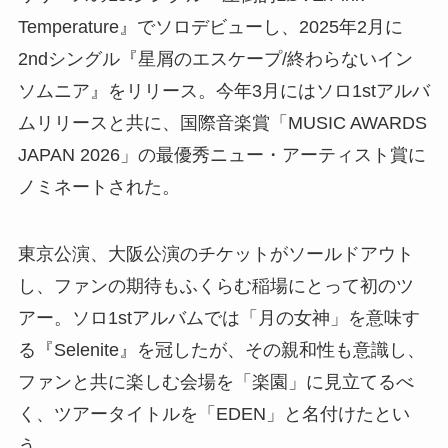
Temperature』でソロデビューし、2025年2月に
2ndシングル『星屑のエスケープ/終わらないイン
ソムニア』をリリース。今年3月にはソロ1stアルバ
ムリリースと共に、国際音楽賞「MUSIC AWARDS
JAPAN 2026」の最優秀ニュー・アーティスト賞に
ノミネートされた。
東京公演、大阪公演のチケットがソールドアウト
し、ファンの期待もふくらむ稲場にとって初のツ
アー。ソロ1stアルバムでは「月の女神」を意味す
る『Selenite』を冠したが、その親和性も意識し、
ファンと共に楽しむ会場を「楽園」に見立てるべ
く、ツアータイトルを「EDEN」と名付けたとい
う。