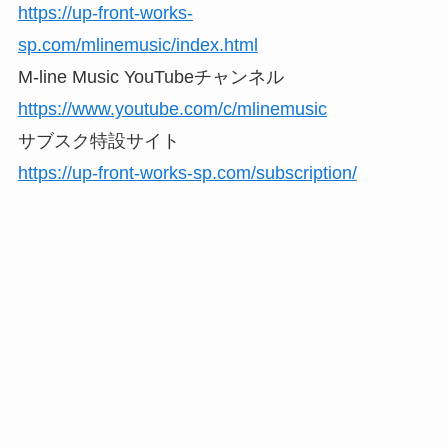
https://up-front-works-
sp.com/mlinemusic/index.html
M-line Music YouTubeチャンネル
https://www.youtube.com/c/mlinemusic
サブスク特設サイト
https://up-front-works-sp.com/subscription/