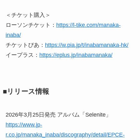
＜チケット購入＞
ローソンチケット：
https://l-tike.com/manaka-
inaba/
チケットぴあ：
https://w.pia.jp/t/inabamanaka-hk/
イープラス：
https://eplus.jp/inabamanaka/
■リリース情報
2026年3月25日発売 アルバム「Selenite」
https://www.jp-
r.co.jp/manaka_inaba/discography/detail/EPCE-