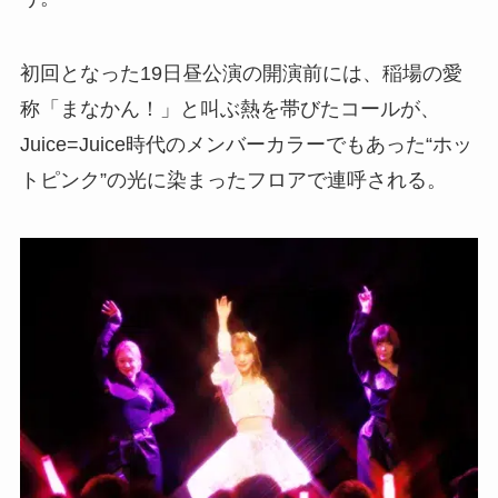
初回となった19日昼公演の開演前には、稲場の愛
称「まなかん！」と叫ぶ熱を帯びたコールが、
Juice=Juice時代のメンバーカラーでもあった“ホッ
トピンク”の光に染まったフロアで連呼される。