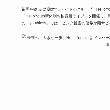
福岡を拠点に活動するアイドルグループ、HelloYo
「HelloYouth新体制お披露目ライブ」を開
の「youthless」では、ピンク担当の優希が