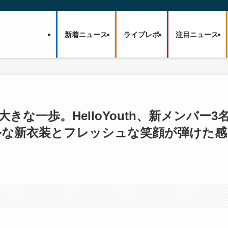
新着ニュース
ライブレポ
注目ニュース
きな一歩。HelloYouth、新メンバー3
ルな新衣装とフレッシュな笑顔が弾けた感