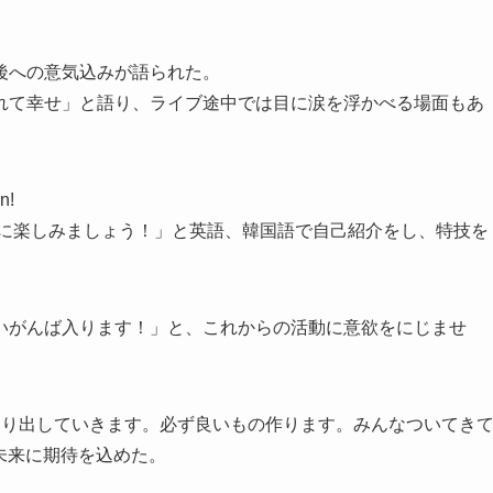
。
後への意気込みが語られた。
れて幸せ」と語り、ライブ途中では目に涙を浮かべる場面もあ
n!
一緒に楽しみましょう！」と英語、韓国語で自己紹介をし、特技を
いがんば入ります！」と、これからの活動に意欲をにじませ
走り出していきます。必ず良いもの作ります。みんなついてき
の未来に期待を込めた。