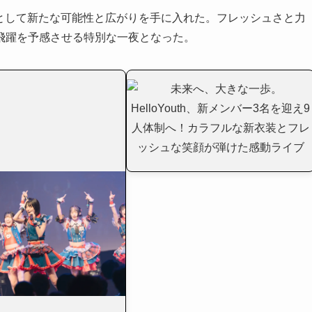
ループとして新たな可能性と広がりを手に入れた。フレッシュさと力
飛躍を予感させる特別な一夜となった。