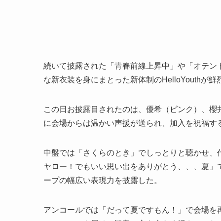
続いて披露された「青春前線上昇中」や「オテン
な新衣装を身にまとった新体制のHelloYouthが
この日お披露目されたのは、優希（ピンク）、櫻
に会場からは温かい声援が送られ、加入を祝福す
中盤では「さくらのとき」でしっとりと聴かせ、
ヤロー！でもいい思い出をありがとう、、、夏」
ープの幅広い表現力を披露した。
アンコールでは「だって夏ですもん！」で会場を