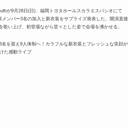
uthが9月28日(日)、福岡トヨタホールスカラエスパシオにて
催し、新メンバー3名の加入と新衣装をサプライズ発表した。開演直後
頭サビを歌い上げ、初登場ながら堂々とした姿で会場を沸かせる。