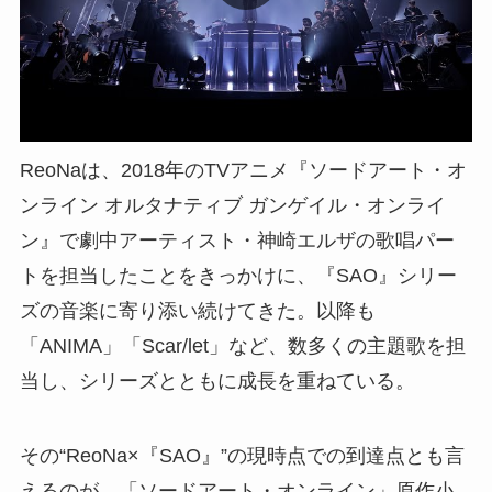
ReoNaは、2018年のTVアニメ『ソードアート・オ
ンライン オルタナティブ ガンゲイル・オンライ
ン』で劇中アーティスト・神崎エルザの歌唱パー
トを担当したことをきっかけに、『SAO』シリー
ズの音楽に寄り添い続けてきた。以降も
「ANIMA」「Scar/let」など、数多くの主題歌を担
当し、シリーズとともに成長を重ねている。
その“ReoNa×『SAO』”の現時点での到達点とも言
えるのが、「ソードアート・オンライン」原作小