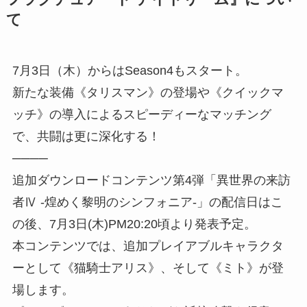
て
7月3日（木）からはSeason4もスタート。
新たな装備《タリスマン》の登場や《クイックマ
ッチ》の導入によるスピーディーなマッチング
で、共闘は更に深化する！
────
追加ダウンロードコンテンツ第4弾「異世界の来訪
者Ⅳ -煌めく黎明のシンフォニア-」の配信日はこ
の後、7月3日(木)PM20:20頃より発表予定。
本コンテンツでは、追加プレイアブルキャラクタ
ーとして《猫騎士アリス》、そして《ミト》が登
場します。