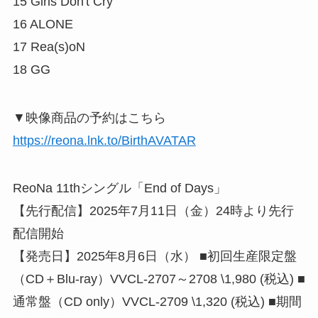
15 Girls Don't Cry
16 ALONE
17 Rea(s)oN
18 GG
▼映像商品の予約はこちら
https://reona.lnk.to/BirthAVATAR
ReoNa 11thシングル「End of Days」
【先行配信】2025年7月11日（金）24時より先行
配信開始
【発売日】2025年8月6日（水） ■初回生産限定盤
（CD＋Blu-ray）VVCL-2707～2708 \1,980 (税込) ■
通常盤（CD only）VVCL-2709 \1,320 (税込) ■期間