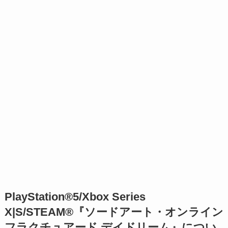
PlayStation®5/Xbox Series
X|S/STEAM®『ソードアート・オンライン
フラクチュアード デイドリーム』につい