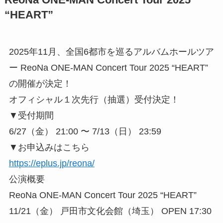
ReoNa ONE-MAN Concert Tour 2025
“HEART”
2025年11月、全国6都市を巡るアルバムホールツア
ー ReoNa ONE-MAN Concert Tour 2025 “HEART”
の開催が決定！
オフィシャル１次先行（抽選）受付決定！
▼受付期間
6/27（金） 21:00 〜 7/13（日） 23:59
▼お申込みはこちら
https://eplus.jp/reona/
公演概要
ReoNa ONE-MAN Concert Tour 2025 “HEART”
11/21（金） 戸田市文化会館（埼玉） OPEN 17:30