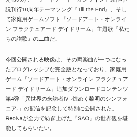
説刊行10周年テーマソング『Till the End』、そし
て家庭用ゲームソフト『ソードアート・オンライ
ン フラクチュアード デイドリーム』主題歌『私た
ちの讃歌』の二曲だ。
今回公開される映像は、その両楽曲が一つになっ
たプログレッシブな完全版となっており、家庭用
ゲーム『ソードアート・オンライン フラクチュア
ード デイドリーム』追加ダウンロードコンテンツ
第4弾「異世界の来訪者Ⅳ -煌めく黎明のシンフォ
ニア-」の配信を記念して特別に公開された。
ReoNaが全力で紡ぎ上げた『SAO』の世界観を堪
能してもらいたい。