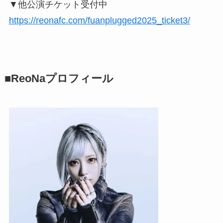
▼他公演チケット受付中
https://reonafc.com/fuanplugged2025_ticket3/
■ReoNaプロフィール