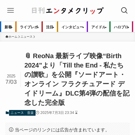
新着
ライブレポ
注目
インタビュー
アイドル
ハロプロ
ホーム
ニュース
📎 ReoNa 最新ライブ映像“Birth
2024”より「Till the End - 私たち
の讃歌」を公開『ソードアート・
2025
7/03
オンライン フラクチュアード デ
イドリーム』DLC第4弾の配信を記
念した完全版
2025年7月3日 23:34 ⌛
ニュース
音楽
当ページのリンクには広告が含まれています。