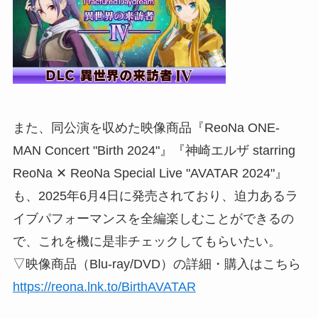
また、同公演を収めた映像商品『ReoNa ONE-
MAN Concert "Birth 2024"』『神崎エルザ starring
ReoNa ✕ ReoNa Special Live "AVATAR 2024"』
も、2025年6月4日に発売されており、迫力あるラ
イブパフォーマンスを全編楽しむことができるの
で、これを機に是非チェックしてもらいたい。
▽映像商品（Blu-ray/DVD）の詳細・購入はこちら
https://reona.lnk.to/BirthAVATAR