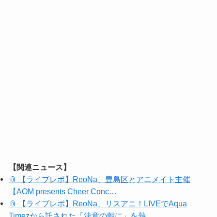
【関連ニュース】
📎 【ライブレポ】ReoNa、豊島区とアニメイト主催
【AOM presents Cheer Conc…
📎 【ライブレポ】ReoNa、リスアニ！LIVEでAqua
Timezから託された「決意の朝に」を熱…