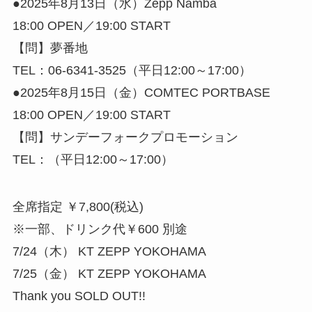
●2025年8月13日（水）Zepp Namba
18:00 OPEN／19:00 START
【問】夢番地
TEL：06-6341-3525（平日12:00～17:00）
●2025年8月15日（金）COMTEC PORTBASE
18:00 OPEN／19:00 START
【問】サンデーフォークプロモーション
TEL：（平日12:00～17:00）
全席指定 ￥7,800(税込)
※一部、ドリンク代￥600 別途
7/24（木） KT ZEPP YOKOHAMA
7/25（金） KT ZEPP YOKOHAMA
Thank you SOLD OUT!!