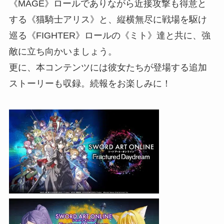
《MAGE》ロールでありながら近接攻撃も得意と
する《猫騎士アリス》と、縦横無尽に戦場を駆け
巡る《FIGHTER》ロールの《ミト》達と共に、強
敵に立ち向かいましょう。
更に、本コンテンツには彼女たちが登場する追加
ストーリーも収録。続報をお楽しみに！