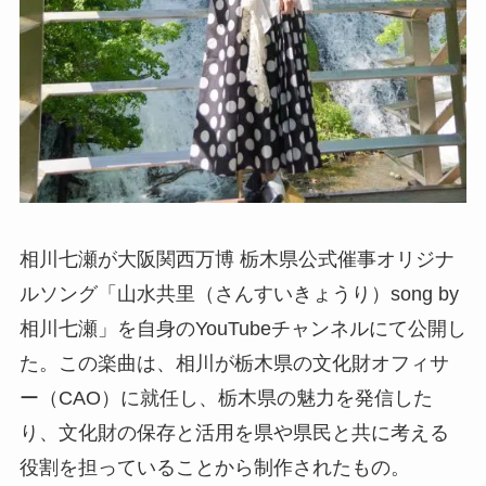
相川七瀬が大阪関西万博 栃木県公式催事オリジナ
ルソング「山水共里（さんすいきょうり）song by
相川七瀬」を自身のYouTubeチャンネルにて公開し
た。この楽曲は、相川が栃木県の文化財オフィサ
ー（CAO）に就任し、栃木県の魅力を発信した
り、文化財の保存と活用を県や県民と共に考える
役割を担っていることから制作されたもの。