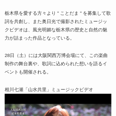
栃木県を愛する方々より " ことだま " を募集して歌
詞を共創し、また奥日光で撮影されたミュージッ
クビデオは、風光明媚な栃木県の歴史と自然の魅
力が詰まった作品となっている。
28日（土）には大阪関西万博会場にて、この楽曲
制作の舞台裏や、歌詞に込められた想いを語るイ
ベントも開催される。
相川七瀬「山水共里」ミュージックビデオ