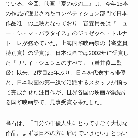
ている。今回、映画『夏の砂の上』は、今年15本
の作品が選出されたコンペティション部門で日本
作品唯一の上映となっており、審査員長は『ニュ
ー・シネマ・パラダイス』のジュゼッペ・トルナ
トーレが務めていた。上海国際映画祭の【審査員
特別賞】の受賞は、日本映画では2002年に受賞し
た『リリイ・シュシュのすべて』（岩井俊二監
督）以来、2度目23年ぶり。日本を代表する俳優
と、日本映画の第一線で活躍するスタッフが揃っ
て完成させた注目作が、世界各国の映画が集結す
る国際映画祭で、見事受賞を果たした。
髙石は、「自分の俳優人生にとってすごく大切な
作品。まずは日本の方に届けていきたい」と熱い