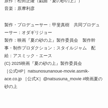
原作：松田正隆（戯曲『夏の砂の上』）
音楽：原摩利彦
製作・プロデューサー：甲斐真樹 共同プロデュ
ーサー：オダギリジョー
製作：映画『夏の砂の上』製作委員会 製作幹
事・制作プロダクション：スタイルジャム 配
給：アスミック・エース
(C) 2025映画『夏の砂の上』製作委員会
［公式HP］natsunosunanoue-movie.asmik-
ace.co.jp ［公式X］@natsusuna_movie #映画夏の
砂の上