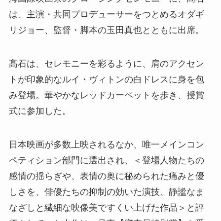
は、主演・共同プロデューサーをつとめるオダギ
リジョー、監督・脚本の玉田真也とともに出席。
髙石は、セレモニーを彩るように、肩のアクセン
トが印象的なルイ・ヴィトンの白ドレスに身を包
み登場。華やかなレッドカーペットを歩き、授賞
式に参加した。
日本映画が多数上映されるなか、唯一メインコン
ペティション部門に選出され、＜登場人物たちの
感情の揺らぎや、表情の奥に秘められた痛みと優
しさを、俳優たちの抑制の効いた演技、静謐なま
なざしと繊細な映像美ですくい上げた作品＞と評