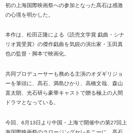
初の上海国際映画祭への参加となった髙石は感激
の心境を明かした。
本作は、松田正隆による《読売文学賞 戯曲・シナ
リオ賞受賞》の傑作戯曲を気鋭の演出家・玉田真
也の監督・脚本で映画化。
共同プロデューサーも務める主演のオダギリジョ
ーを筆頭に、髙石、満島ひかり、高橋文哉、森山
直太朗、光石研ら豪華キャストで贈る極上の人間
ドラマとなっている。
今回、6月13日より中国・上海で開催中の第27回上
海国際映画祭のクロージングセレモニーに、髙石