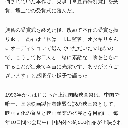
価されていた本作は、見事【審査員特別賞】を受
賞。壇上での受賞式に臨んだ。
興奮の受賞式を終えた後、改めて本作の受賞を振
り返り、髙石は「私は、玉田監督、オダギリさん
にオーディションで選んでいただいた立場なの
で、こうしてお二人と一緒に素敵な一瞬をともに
することが出来て本当に光栄です、ありがとうご
ざいます」と感慨深い様子で語った。
1993年からはじまった上海国際映画祭は、中国で
唯一、国際映画製作者連盟公認の映画祭として、
映画文化の普及と映画産業の発展とを目的に、毎
年10日間の会期中に国内外の約500作品が上映され