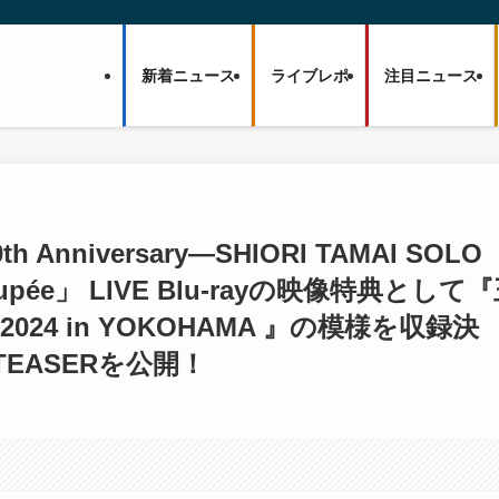
新着ニュース
ライブレポ
注目ニュース
Anniversary―SHIORI TAMAI SOLO
Poupée」 LIVE Blu-rayの映像特典として
our 2024 in YOKOHAMA 』の模様を収録決
TEASERを公開！