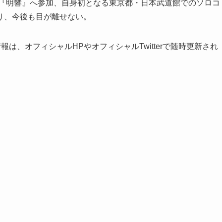
ム『明響』へ参加、自身初となる東京都・日本武道館でのソロコ
り、今後も目が離せない。
は、オフィシャルHPやオフィシャルTwitterで随時更新され