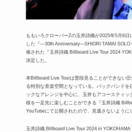
ももいろクローバーZの玉井詩織が2025年5月
した『―30th Anniversary―SHIORI TAMAI SOL
催された『玉井詩織 Billboard Live Tour 20
決定した。
本Billboard Live Tourは普段見ること
る特別な音楽空間となっている。バックバンドを
ックなアレンジを中心に、玉井もアコースティッ
様を一足先に楽しむことができる『玉井詩織 Billboard 
YouTubeにて公開されたので、見逃さないように
玉井詩織 Billboard Live Tour 2024 in YOKOHAM