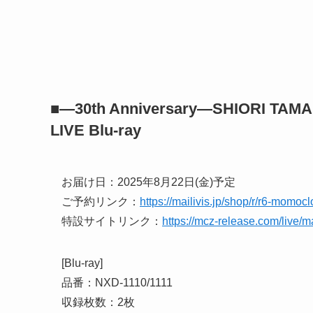
■―30th Anniversary―SHIORI TAM
LIVE Blu-ray
お届け日：2025年8月22日(金)予定
ご予約リンク：
https://mailivis.jp/shop/r/r6-momocl
特設サイトリンク：
https://mcz-release.com/live/
[Blu-ray]
品番：NXD-1110/1111
収録枚数：2枚