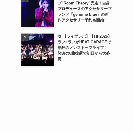
ブ”Room Theory”完走！自身
プロデュースのアクセサリーブ
ランド「genuine blue」の新
作アクセサリー予約も開始！
📎 【ライブレポ】【TIF2026】
ラフ×ラフがHEAT GARAGEで
熱狂のノンストップライブ！
怒涛の6曲披露で初日から大盛
況