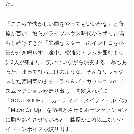
た。
「ここらで懐かしい曲をやってもいいかな」と藤
原が言い、彼らがライブハウス時代からずっと鳴
らし続けてきた「異端なスター」のイントロを小
笹がかき鳴らす。途中、松浦のドラムを囲むよう
に3人が集まり、笑い合いながら演奏する一幕もあ
った。まるで打ち上げのような、そんなリラック
スした雰囲気のままドラム＆パーカッションのリ
ズムセクションが走り出し、間髪入れずに
「SOULSOUP」。カーティス・メイフィールドの
「Move On Up」を彷彿とさせるホーンセクション
に胸を熱くさせていると、藤原がこれ以上ないハ
イトーンボイスを絞り出す。