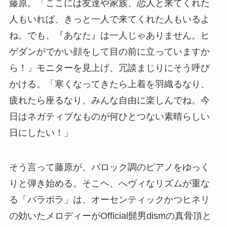
藤原。「ここには友達や家族、恋人と来てくれた
人もいれば、きっと一人で来てくれた人もいるよ
ね。でも、『あなた』は一人じゃありません。ヒ
ゲダンがでかい顔をして目の前に立っていますか
ら！」モニターを見上げ、冗談まじりにそう呼び
かける。「寒くなってきたら上着を羽織るなり、
疲れたら座るなり、みんな自由に楽しんでね。今
日はネガティブなものが何ひとつない素晴らしい
日にしたい！」
そう言って藤原が、バロック調のピアノをゆっく
りと弾き始める。そこヘ、へヴィなリズムが重な
る「パラボラ」は、オーセンティックかつヒネリ
の効いたメロディーがOfficial髭男dismの真骨頂と