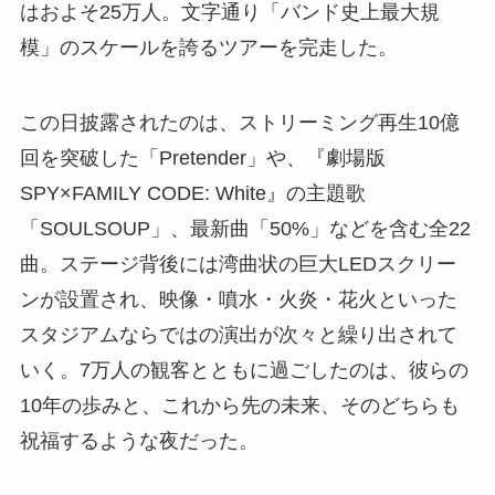
はおよそ25万人。文字通り「バンド史上最大規
模」のスケールを誇るツアーを完走した。
この日披露されたのは、ストリーミング再生10億
回を突破した「Pretender」や、『劇場版
SPY×FAMILY CODE: White』の主題歌
「SOULSOUP」、最新曲「50%」などを含む全22
曲。ステージ背後には湾曲状の巨大LEDスクリー
ンが設置され、映像・噴水・火炎・花火といった
スタジアムならではの演出が次々と繰り出されて
いく。7万人の観客とともに過ごしたのは、彼らの
10年の歩みと、これから先の未来、そのどちらも
祝福するような夜だった。