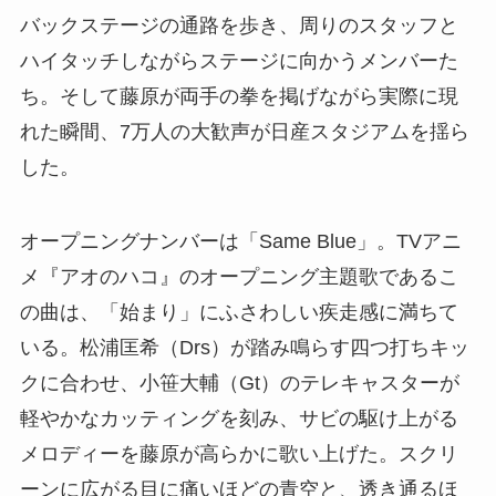
バックステージの通路を歩き、周りのスタッフと
ハイタッチしながらステージに向かうメンバーた
ち。そして藤原が両手の拳を掲げながら実際に現
れた瞬間、7万人の大歓声が日産スタジアムを揺ら
した。
オープニングナンバーは「Same Blue」。TVアニ
メ『アオのハコ』のオープニング主題歌であるこ
の曲は、「始まり」にふさわしい疾走感に満ちて
いる。松浦匡希（Drs）が踏み鳴らす四つ打ちキッ
クに合わせ、小笹大輔（Gt）のテレキャスターが
軽やかなカッティングを刻み、サビの駆け上がる
メロディーを藤原が高らかに歌い上げた。スクリ
ーンに広がる目に痛いほどの青空と、透き通るほ