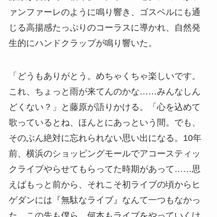
ァンファーレのように鳴り響き、ゴスペルにも通
じる高揚感たっぷりのコーラスに導かれ、自然発
生的にハンドクラップが鳴り響いた。
「どうもありがとう。めちゃくちゃ楽しいです。
これ、ちょっと雨が来てんのかな……みんなしん
どくない？」と藤原が語りかける。「心を込めて
歌っているとね、ほんとにあっという間。でも、
そのぶん絶対に忘れられない思い出になる。10年
前、横浜のショッピングモールでアコースティッ
クライブやらせてもらってた時期があって……思
えばもっと前から、それこそ初ライブの頃からヒ
ゲダンには『無駄なライブ』なんて一つもなかっ
た。この先も僕ら、何本もライブをやっていくけ