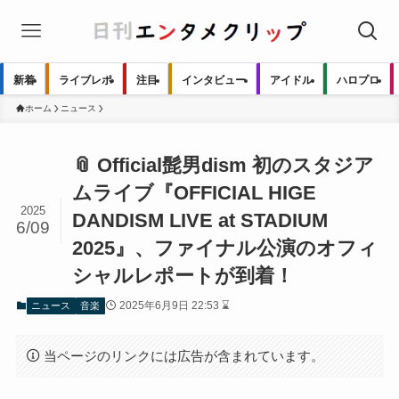
新着
ライブレポ
注目
インタビュー
アイドル
ハロプロ
ホーム
ニュース
📎 Official髭男dism 初のスタジア
ムライブ『OFFICIAL HIGE
2025
DANDISM LIVE at STADIUM
6/09
2025』、ファイナル公演のオフィ
シャルレポートが到着！
2025年6月9日 22:53 ⌛
ニュース
音楽
当ページのリンクには広告が含まれています。