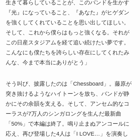
生きて暮らしていることが、このバンドを生かす
『光』になっていること、『あなた』がヒゲダン
を強くしてくれていることを思い出してほしい。
そして、これから僕らはもっと強くなる。それが
この日産スタジアムを経て追い続けたい夢です。
こんなにも僕たちを誇らしい存在にしてくれたみ
んな、今まで本当にありがとう」
そう叫び、披露したのは「Chessboard」。藤原が
突き抜けるようなハイトーンを放ち、バンドが静
かにその余韻を支える。そして、アンセム的なコ
ーラスが7万人のシンガロングを生んだ最新曲
「50%」で本編は終了。鳴り止まぬアンコールに
応え、再び登場した4人は「I LOVE…」を演奏し