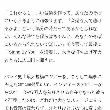
「これからも、いい音楽を作って、あなたのそば
にいられるように頑張ります。『音楽なんて聴け
るかよ』という気分の時だってあるかもしれな
い。そんな時でも僕らはちゃんと、あなたのそば
にいるから忘れないでほしい」そう言って最後に
「Stand By You」を演奏し、大きな打ち上げ花火
とともに大団円を迎えた。
バンド史上最大規模のツアーを、こうして無事に
終えたOfficial髭男dism。インディーズデビューか
ら10年、今や7万人を熱狂させる存在となった彼ら
が証明したのは、どれだけ大きなステージに立っ
ても音楽は変わらず、ひとりひとりの心に寄り添