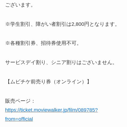
ございます。
※学生割引、障がい者割引は2,800円となります。
※各種割引券、招待券使用不可。
サービスデイ割り、シニア割りはございません。
【ムビチケ前売り券（オンライン）】
販売ページ：
https://ticket.moviewalker.jp/film/089785?
from=official