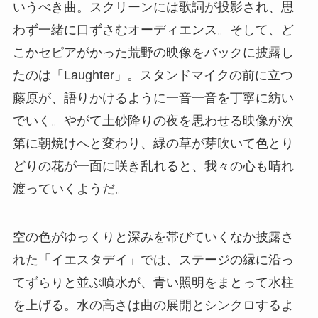
いうべき曲。スクリーンには歌詞が投影され、思
わず一緒に口ずさむオーディエンス。そして、ど
こかセピアがかった荒野の映像をバックに披露し
たのは「Laughter」。スタンドマイクの前に立つ
藤原が、語りかけるように一音一音を丁寧に紡い
でいく。やがて土砂降りの夜を思わせる映像が次
第に朝焼けへと変わり、緑の草が芽吹いて色とり
どりの花が一面に咲き乱れると、我々の心も晴れ
渡っていくようだ。
空の色がゆっくりと深みを帯びていくなか披露さ
れた「イエスタデイ」では、ステージの縁に沿っ
てずらりと並ぶ噴水が、青い照明をまとって水柱
を上げる。水の高さは曲の展開とシンクロするよ