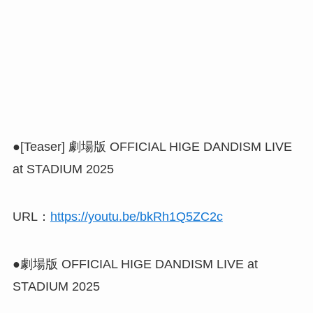
●[Teaser] 劇場版 OFFICIAL HIGE DANDISM LIVE
at STADIUM 2025
URL：
https://youtu.be/bkRh1Q5ZC2c
●劇場版 OFFICIAL HIGE DANDISM LIVE at
STADIUM 2025