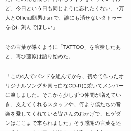
ど、今日という日も同じように忘れたくない。7万
人とOfficial髭男dismで、誰にも消せないタトゥー
を心に刻んでほしい」
その言葉が導くように「TATTOO」を演奏したあ
と、再び藤原は語り始めた。
「この4人でバンドを組んでから、初めて作ったオ
リジナルソングを真っ白なCD-Rに焼いてメンバー
に渡しました。そこから少しずつ仲間が増えてい
き、支えてくれるスタッフや、何より僕たちの音
楽を愛してくれている皆さんのおかげで、ヒゲダ
ンはここまで来られました」そう感謝の言葉を述