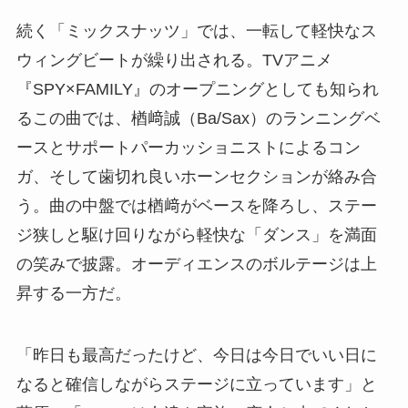
続く「ミックスナッツ」では、一転して軽快なス
ウィングビートが繰り出される。TVアニメ
『SPY×FAMILY』のオープニングとしても知られ
るこの曲では、楢﨑誠（Ba/Sax）のランニングベ
ースとサポートパーカッショニストによるコン
ガ、そして歯切れ良いホーンセクションが絡み合
う。曲の中盤では楢﨑がベースを降ろし、ステー
ジ狭しと駆け回りながら軽快な「ダンス」を満面
の笑みで披露。オーディエンスのボルテージは上
昇する一方だ。
「昨日も最高だったけど、今日は今日でいい日に
なると確信しながらステージに立っています」と