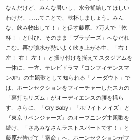
なんだけど、みんな暑いし、水分補給してほしい
わけだ。……てことで、乾杯しましょう。みん
な、飲み物出して！」と促す藤原。7万人で「乾
杯！」と叫び、そのまま「ブラザーズ」へなだれ
こむ。再び噴水が勢いよく吹き上がる中、「右！
左！ 右！ 左！」と振り付けを揃えてスタジアムを
一体に。一方、テレビドラマ『コンフィデンスマ
ンJP』の主題歌として知られる「ノーダウト」で
は、ホーンセクションをフィーチャーしたスカの
「裏打ちリズム」がオーディエンスの腰を揺ら
す。さらに、「Cry Baby」「ホワイトノイズ」と
『東京リベンジャーズ』のオープニング主題歌を
続け、「さあみなさんラストスパートです！」と
藤原が告げて「宿命」へ。ホーンセクションがフ