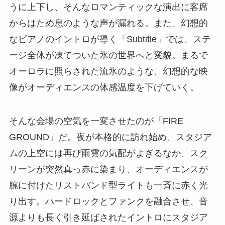
うに上下し、そんなロマンティックな演出に客席
からはため息のような声が漏れる。また、幻想的
なピアノのイントロが導く「Subtitle」では、ステ
ージ全体が凍てついた氷の世界へと変貌。まるで
オーロラに照らされた流氷のような、幻想的な映
像がオーディエンスの体感温度を下げていく。
そんな会場の空気を一変させたのが「FIRE
GROUND」だ。夜が本格的に訪れ始め、スタジア
ムの上空には再び雨雲の気配がよぎるなか、スク
リーンが突然真っ赤に染まり、オーディエンスが
腕に付けたリストバンド型ライトも一斉に赤く光
り出す。ハードロックとファンクを融合させ、音
源よりも長く引き延ばされたイントロにスタジア