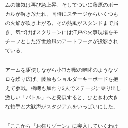
ムの熱気は再び急上昇。そしてついに藤原のボー
カルが解き放たれ、同時にステージからいくつも
の火焔が吹き上がる。その熱風がスタンドまで届
き、気づけばスクリーンには江戸の火事現場をモ
チーフとした浮世絵風のアートワークが投影され
ている。
アームを駆使しながら小笹が獣の咆哮のようなソ
ロを繰り広げ、藤原もショルダーキーボードを抱
えて参戦。楢﨑も加わり3人でステージに乗り出し
激しい「バトル」へと発展すると、ひときわ大き
な拍手と大歓声がスタジアムをいっぱいにした。
「ここから『お祭りゾーン』に突入していくわけ