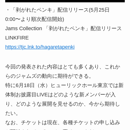
・「剥がれたペンキ」配信リリース(5月25日
0:00〜より順次配信開始)
Jams Collection 「剥がれたペンキ」配信リリース
LINKFIRE
https://tjc.lnk.to/hagaretapenki
今回の発表された内容はとても多くあり、これか
らのジャムズの動向に期待ができる。
特に6月18日（水）ヒューリックホール東京では新
体制お披露目LIVEはどのような新メンバーが入
り、どのような展開を見せるのか、今から期待し
たい。
なお、チケットは現在、各種チケットの申し込み