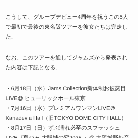
こうして、グループデビュー4周年を祝うこの5人
で最初で最後の東名阪ツアーを彼女たちは完走し
た。
なお、このツアーを通してジャムズから発表され
た内容は下記となる。
・6月18日（水）Jams Collection新体制お披露目
LIVE@ ヒューリックホール東京
・7月16日（水）プレミアムワンマンLIVE＠
Kanadevia Hall（旧TOKYO DOME CITY HALL）
・8月17日（日）ずぶ濡れ必至のスプラッシュ
LIVE『夏ジャ-大阪城の変2025-』@ 大阪城野外音