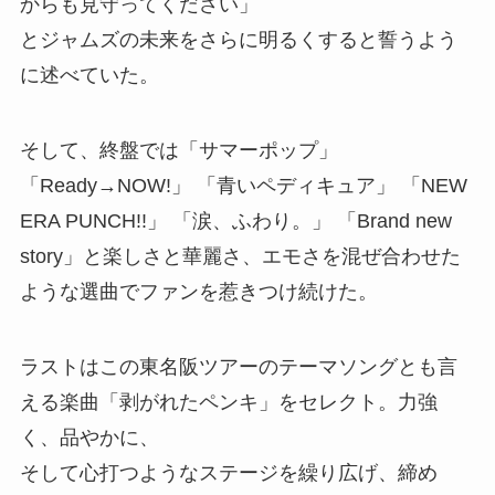
からも見守ってください」
とジャムズの未来をさらに明るくすると誓うよう
に述べていた。
そして、終盤では「サマーポップ」
「Ready→NOW!」 「青いペディキュア」 「NEW
ERA PUNCH!!」 「涙、ふわり。」 「Brand new
story」と楽しさと華麗さ、エモさを混ぜ合わせた
ような選曲でファンを惹きつけ続けた。
ラストはこの東名阪ツアーのテーマソングとも言
える楽曲「剥がれたペンキ」をセレクト。力強
く、品やかに、
そして心打つようなステージを繰り広げ、締め