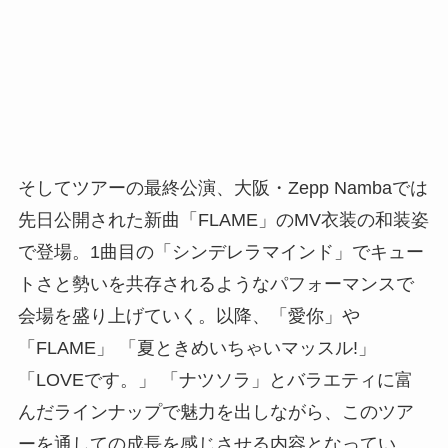
そしてツアーの最終公演、大阪・Zepp Nambaでは
先日公開された新曲「FLAME」のMV衣装の和装姿
で登場。1曲目の「シンデレラマインド」でキュー
トさと勢いを共存されるようなパフォーマンスで
会場を盛り上げていく。以降、「愛你」や
「FLAME」 「夏ときめいちゃいマッスル!」
「LOVEです。」 「ナツソラ」とバラエティに富
んだラインナップで魅力を出しながら、このツア
ーを通しての成長を感じさせる内容となってい