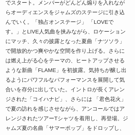
でスタート。メンバーがどんどん煽りを入れなが
らオーディエンスをジャムズのステージに引き込
んでいく。「独占オンステージ」 「LOVEで
す。」とLIVE人気曲を挟みながら、ロケーション
にマッチ、久々の披露となった夏曲「ナツソラ」
で開放的かつ爽やかな空間を作り上げる。さらに
は燃え上がる心をテーマの、ヒートアップさせる
ような新曲「FLAME」を初披露。気持ちが醸し出
るようにパワフルなパフォーマンスを展開して気
合いを存分に出していた。イントロが長くアレン
ジされた「コイハナビ」、さらには 「君色花火」
で夏の訪れを感じさせながら、アンコールではア
レンジされたツアーTシャツを着用し、再登場。ジ
ャムズ夏の名曲「サマーポップ」をドロップし、