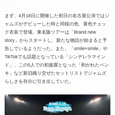
まず、4月18日に開催した初日の名古屋公演ではジ
ャムズがデビューした時と同様の色、黄色チェッ
ク衣装で登場。東名阪ツアーは「Brand new
story」からスタートし、新たな物語が始まると予
告しているようだった。また、「smile×smile」や
TikTokでも話題となっている「シンデレラマイン
ド」、この5人での初披露となった「剥がれたペン
キ」など新旧織り交ぜたセットリストでジャムズ
らしさを存分に引き出していた。