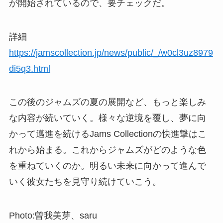
が開始されているので、要チェックだ。
詳細
https://jamscollection.jp/news/public/_/w0cl3uz8979
di5q3.html
この後のジャムズの夏の展開など、もっと楽しみ
な内容が続いていく。様々な逆境を覆し、夢に向
かって邁進を続けるJams Collectionの快進撃はこ
れから始まる。これからジャムズがどのような色
を重ねていくのか。明るい未来に向かって進んで
いく彼女たちを見守り続けていこう。
Photo:曽我美芽、saru