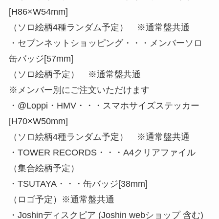
[H86×W54mm]
（ソロ絵柄4種ランダム予定） ※通常盤共通
・セブンネットショッピング・・・メンバーソロ
缶バッジ[57mm]
（ソロ絵柄予定） ※通常盤共通
※メンバー別にご注文いただけます
・@Loppi・HMV・・・スマホサイズステッカー
[H70×W50mm]
（ソロ絵柄4種ランダム予定） ※通常盤共通
・TOWER RECORDS・・・A4クリアファイル
（集合絵柄予定）
・TSUTAYA・・・缶バッジ[38mm]
（ロゴ予定）※通常盤共通
・Joshinディスクピア (Joshin webショップ 含む)