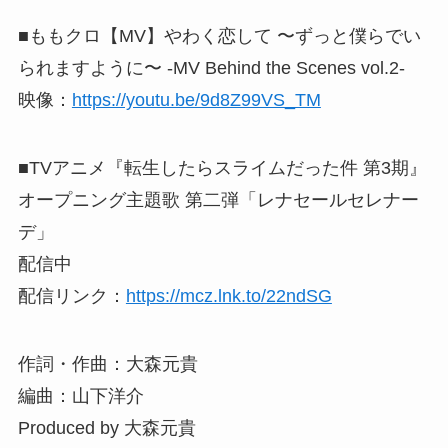
■ももクロ【MV】やわく恋して 〜ずっと僕らでい
られますように〜 -MV Behind the Scenes vol.2-
映像：
https://youtu.be/9d8Z99VS_TM
■TVアニメ『転生したらスライムだった件 第3期』
オープニング主題歌 第二弾「レナセールセレナー
デ」
配信中
配信リンク：
https://mcz.lnk.to/22ndSG
作詞・作曲：大森元貴
編曲：山下洋介
Produced by 大森元貴