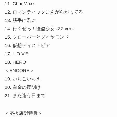
11. Chai Maxx
12. ロマンティックこんがらがってる
13. 勝手に君に
14. 行くぜっ！怪盗少女 -ZZ ver.-
15. クローバーとダイヤモンド
16. 仮想ディストピア
17. L.O.V.E
18. HERO
＜ENCORE＞
19. いちごいちえ
20. 白金の夜明け
21. また逢う日まで
＜応援店舗特典＞