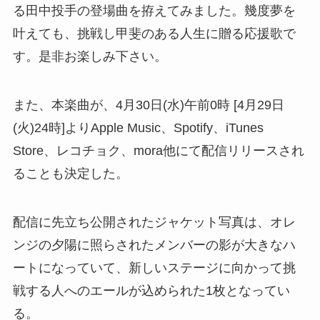
る田中投手の登場曲を拵えてみました。幾度夢を
叶えても、挑戦し甲斐のある人生に贈る応援歌で
す。是非お楽しみ下さい。
また、本楽曲が、4月30日(水)午前0時 [4月29日
(火)24時]よりApple Music、Spotify、iTunes
Store、レコチョク、mora他にて配信リリースされ
ることも決定した。
配信に先立ち公開されたジャケット写真は、オレ
ンジの夕陽に照らされたメンバーの影が大きなハ
ートになっていて、新しいステージに向かって挑
戦する人へのエールが込められた1枚となってい
る。