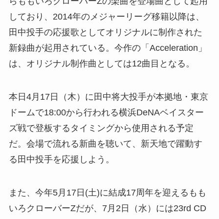
らももいろクローバーZの楽曲を登場曲として起用
しており、2014年のメジャーリーグ移籍以降は、
田中投手の応援歌としてオリジナルに制作された
新録曲が起用されている。今作の「Acceleration」
は、オリジナル制作曲としては12曲目となる。
本日4月17日（木）に田中将大投手が本拠地・東京
ドームで18:00から行われる横浜DeNAベイスター
ズ戦で登板するタイミングから使用される予定
だ。会場で流れる新曲を聴いて、新天地で躍動す
る田中投手を応援しよう。
また、今年5月17日(土)に結成17周年を迎えるもも
いろクローバーZだが、7月2日（水）には23rd CD