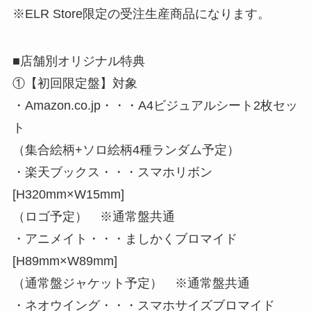
※ELR Store限定の受注生産商品になります。
■店舗別オリジナル特典
①【初回限定盤】対象
・Amazon.co.jp・・・A4ビジュアルシート2枚セッ
ト
（集合絵柄+ソロ絵柄4種ランダム予定）
・楽天ブックス・・・スマホリボン
[H320mm×W15mm]
（ロゴ予定） ※通常盤共通
・アニメイト・・・ましかくブロマイド
[H89mm×W89mm]
（通常盤ジャケット予定） ※通常盤共通
・ネオウイング・・・スマホサイズブロマイド