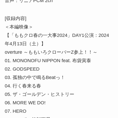
音声：リニアPCM 2ch
[収録内容]
＜本編映像＞
【「ももクロ春の一大事2024」DAY1公演：2024
年4月13日（土）】
overture ～ももいろクローバーZ参上！！～
01. MONONOFU NIPPON feat. 布袋寅泰
02. GODSPEED
03. 孤独の中で鳴るBeatっ！
04. 行く春来る春
05. ザ・ゴールデン・ヒストリー
06. MORE WE DO!
07. HERO