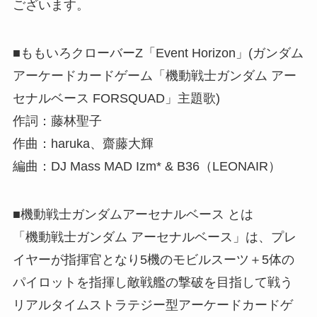
ございます。
■ももいろクローバーZ「Event Horizon」(ガンダム
アーケードカードゲーム「機動戦士ガンダム アー
セナルベース FORSQUAD」主題歌)
作詞：藤林聖子
作曲：haruka、齋藤大輝
編曲：DJ Mass MAD Izm* & B36（LEONAIR）
■機動戦士ガンダムアーセナルベース とは
「機動戦士ガンダム アーセナルベース」は、プレ
イヤーが指揮官となり5機のモビルスーツ＋5体の
パイロットを指揮し敵戦艦の撃破を目指して戦う
リアルタイムストラテジー型アーケードカードゲ