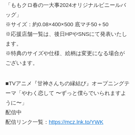
「ももクロ春の一大事2024オリジナルビニールバ
ッグ」
※サイズ：約0.08×400×500 底マチ50＋50
※応援店舗一覧は、後日HPやSNSにて発表いたし
ます。
※特典のサイズや仕様、絵柄は変更になる場合が
ございます。
■TVアニメ『甘神さんちの縁結び』オープニングテ
ーマ「やわく恋して 〜ずっと僕らでいられますよ
うに〜」
配信中
配信リンク一覧：
https://mcz.lnk.to/YWK