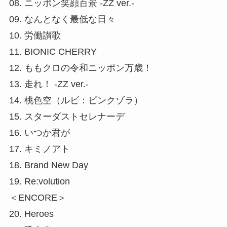
08. ニッポン笑顔百景 -ZZ ver.-
09. なんとなく最低な日々
10. 労働讃歌
11. BIONIC CHERRY
12. ももクロの令和ニッポン万歳！
13. 走れ！ -ZZ ver.-
14. 桃色空（ルビ：ピンクゾラ）
15. スターダストセレナーデ
16. いつか君が
17. キミノアト
18. Brand New Day
19. Re:volution
＜ENCORE＞
20. Heroes