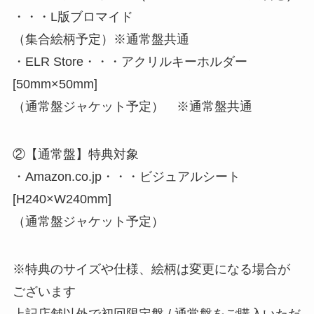
・・・L版ブロマイド
（集合絵柄予定）※通常盤共通
・ELR Store・・・アクリルキーホルダー
[50mm×50mm]
（通常盤ジャケット予定） ※通常盤共通
②【通常盤】特典対象
・Amazon.co.jp・・・ビジュアルシート
[H240×W240mm]
（通常盤ジャケット予定）
※特典のサイズや仕様、絵柄は変更になる場合が
ございます
上記店舗以外で初回限定盤 / 通常盤をご購入いただ