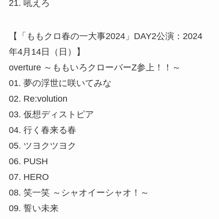
21. 吼えろ
【「ももクロ春の一大事2024」DAY2公演：2024
年4月14日（日）】
overture ～ももいろクローバーZ参上！！～
01. 夢の浮世に咲いてみな
02. Re:volution
03. 仮想ディストピア
04. 行く春来る春
05. ツヨクツヨク
06. PUSH
07. HERO
08. 笑一笑 ～シャオイーシャオ！～
09. 誓い未来