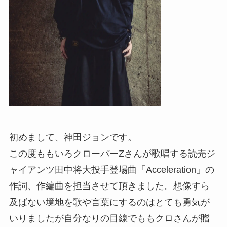
初めまして、神田ジョンです。
この度ももいろクローバーZさんが歌唱する読売ジ
ャイアンツ田中将大投手登場曲「Acceleration」の
作詞、作編曲を担当させて頂きました。想像すら
及ばない境地を歌や言葉にするのはとても勇気が
いりましたが自分なりの目線でももクロさんが贈