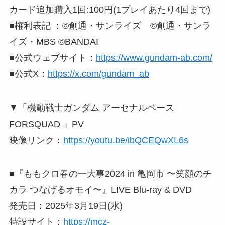
カード追加購入1回:100円(1プレイあたり4回まで)
■権利表記 ：©創通・サンライズ ©創通・サンラ
イズ・MBS ©BANDAI
■公式ウェブサイト：
https://www.gundam-ab.com/
■公式X：
https://x.com/gundam_ab
▼「機動戦士ガンダム アーセナルベース
FORSQUAD 」PV
映像リンク：
https://youtu.be/ibQCEQwXL6s
■『ももクロ春の一大事2024 in 亀岡市 〜笑顔のチ
カラ つなげるオモイ〜』LIVE Blu-ray & DVD
発売日：2025年3月19日(水)
特設サイト：
https://mcz-