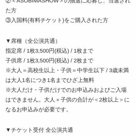
②＜ASOBIMASHOW＞の抽選に応募し、当選され
た方
③入国料(有料チケット)をご購入された方
▼席種（全公演共通）
指定席 / 1枚3,500円(税込) / 1枚まで
子供席 / 1枚3,500円(税込) / 2枚まで
※大人＝高校生以上・子供＝中学生以下 / 3歳未満
は大人1名につき1名までひざ上無料
※大人だけ・子供だけでのお申込みおよびご入場
はできません。大人＋子供の合計が＜2枚以上＞に
なるお申込みが必要です。
▼チケット受付 全公演共通