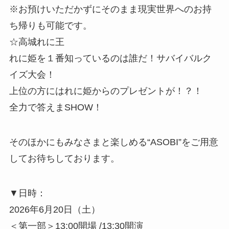
※お預けいただかずにそのまま現実世界へのお持
ち帰りも可能です。
☆高城れに王
れに姫を１番知っているのは誰だ！サバイバルク
イズ大会！
上位の方にはれに姫からのプレゼントが！？！
全力で答えまSHOW！
そのほかにもみなさまと楽しめる“ASOBI”をご用意
してお待ちしております。
▼日時：
2026年6月20日（土）
＜第一部＞13:00開場 /13:30開演