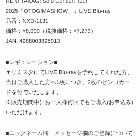
RENI TAKAGI Solo Concert Tour
2025「OTOGIMASHOW」』LIVE Blu-ray
品番：NXD-1131
価格：¥8,000（税抜価格：¥7,273）
JAN: 4988003895013
■レギュレーション■
▼リミスタにてLIVE Blu-rayを予約してくれた方、
当日ご購入した方へ1枚につき、2枚のビンゴカー
ドを付与いたします。
※販売期間中にお一人様何回でもご購入(お申込み)
いただけます。
■ニックネーム欄、メッセージ欄のご登録について