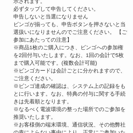
示されます。
必ずタップして申告してください。
申告しないと当選になりません
ビンゴが揃っても、申告ボタンを押さないと当
選扱いになりませんのでご注意ください。 【ご
参加にあたっての注意】
※商品1枚のご購入につき、ビンゴへの参加権
を2回付与いたします。なお、1回の会計で5枚
まで購入可能です。(複数会計可能)
※ビンゴカードは会計ごとに分かれますので、
ご注意ください。
※ビンゴ達成の確認は、システム上の記録をも
とに行います。なお、特典の付与に関する手続
きは先着順となります。
※なるべく電波環境の整った場所でのご参加を
推奨いたします。
※お客様側の端末環境、通信状況、その他弊社
の責によらない事由により、正常にご参加いた