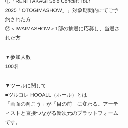
①『RENI TAKAGI Solo Concert Tour
2025「OTOGIMASHOW」』対象期間内にてご予
約された方
②＜IWAIMASHOW＞1部の抽選に応募し、当選さ
れた方
▼参加人数
100名
▼ツールに関して
■ツルコレ HOOALL（ホール）とは
「画面の向こう」が「目の前」に変わる。アーテ
ィストと直接つながる新次元のプラットフォーム
です。