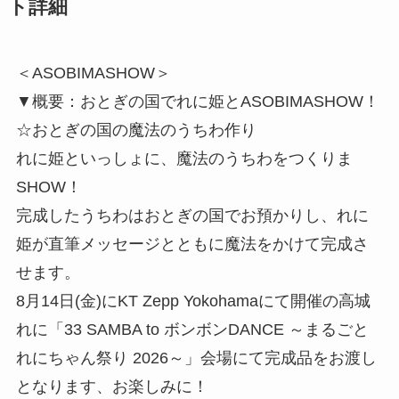
ト詳細
＜ASOBIMASHOW＞
▼概要：おとぎの国でれに姫とASOBIMASHOW！
☆おとぎの国の魔法のうちわ作り
れに姫といっしょに、魔法のうちわをつくりま
SHOW！
完成したうちわはおとぎの国でお預かりし、れに
姫が直筆メッセージとともに魔法をかけて完成さ
せます。
8月14日(金)にKT Zepp Yokohamaにて開催の高城
れに「33 SAMBA to ボンボンDANCE ～まるごと
れにちゃん祭り 2026～」会場にて完成品をお渡し
となります、お楽しみに！