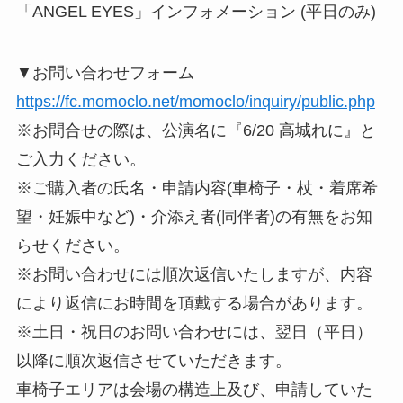
「ANGEL EYES」インフォメーション (平日のみ)
▼お問い合わせフォーム
https://fc.momoclo.net/momoclo/inquiry/public.php
※お問合せの際は、公演名に『6/20 高城れに』と
ご入力ください。
※ご購入者の氏名・申請内容(車椅子・杖・着席希
望・妊娠中など)・介添え者(同伴者)の有無をお知
らせください。
※お問い合わせには順次返信いたしますが、内容
により返信にお時間を頂戴する場合があります。
※土日・祝日のお問い合わせには、翌日（平日）
以降に順次返信させていただきます。
車椅子エリアは会場の構造上及び、申請していた