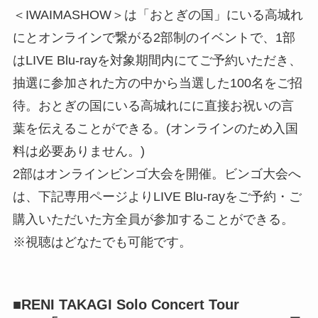
＜IWAIMASHOW＞は「おとぎの国」にいる高城れ
にとオンラインで繋がる2部制のイベントで、1部
はLIVE Blu-rayを対象期間内にてご予約いただき、
抽選に参加された方の中から当選した100名をご招
待。おとぎの国にいる高城れにに直接お祝いの言
葉を伝えることができる。(オンラインのため入国
料は必要ありません。)
2部はオンラインビンゴ大会を開催。ビンゴ大会へ
は、下記専用ページよりLIVE Blu-rayをご予約・ご
購入いただいた方全員が参加することができる。
※視聴はどなたでも可能です。
■RENI TAKAGI Solo Concert Tour