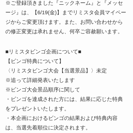
※ご登録頂きました『ニックネーム』と『メッセ
ージ』は、【6/19(金)】までリミスタ会員マイペー
ジからご変更頂けます。また、お問い合わせから
の修正変更は承れません、何卒ご容赦願います。
■リミスタビンゴ企画について■
【ビンゴ特典について】
〈リミスタビンゴ大会【当選景品】〉未定
※追って詳細発表いたします
※ビンゴ大会景品順序に関して
・ビンゴを達成された方には、結果に応じた特典
をプレゼントいたします。
・本企画におけるビンゴの結果および特典内容
は、当選先着順位に決定されます。