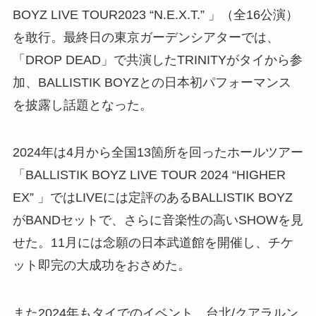
BOYZ LIVE TOUR2023 “N.E.X.T.” 」（全16公演）
を敢行。最終日の東京ガーデンシアターでは、
「DROP DEAD」で共演したTRINITYがタイから参
加、BALLISTIK BOYZとの日本初パフォーマンス
を披露し話題となった。
2024年は4月から全国13箇所を回ったホールツアー
「BALLISTIK BOYZ LIVE TOUR 2024 “HIGHER
EX” 」ではLIVEには定評のあるBALLISTIK BOYZ
がBANDセットで、さらに音楽性の高いSHOWを見
せた。11月には念願の日本武道館を開催し、チケ
ット即完の大成功をおさめた。
また2024年もタイでのイベント、台北/クアラルン