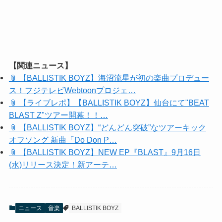
【関連ニュース】
📎 【BALLISTIK BOYZ】海沼流星が初の楽曲プロデュー
ス！フジテレビWebtoonプロジェ…
📎 【ライブレポ】【BALLISTIK BOYZ】仙台にて"BEAT
BLAST Z"ツアー開幕！！…
📎 【BALLISTIK BOYZ】“どんどん突破”なツアーキック
オフソング 新曲「Do Don P…
📎 【BALLISTIK BOYZ】NEW EP『BLAST』9月16日
(水)リリース決定！新アーテ…
ニュース
音楽
BALLISTIK BOYZ