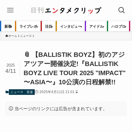
新着
ライブレポ
注目
インタビュー
アイドル
ハロプロ
ホーム
ニュース
📎 【BALLISTIK BOYZ】初のアジ
アツアー開催決定!『BALLISTIK
2025
4/11
BOYZ LIVE TOUR 2025 "IMPACT"
〜ASIA〜』10公演の日程解禁!!
2025年4月11日 21:01 ⌛
ニュース
音楽
当ページのリンクには広告が含まれています。