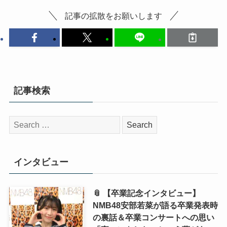
記事の拡散をお願いします
記事検索
検
索:
インタビュー
📎 【卒業記念インタビュー】
NMB48安部若菜が語る卒業発表時
の裏話＆卒業コンサートへの思い