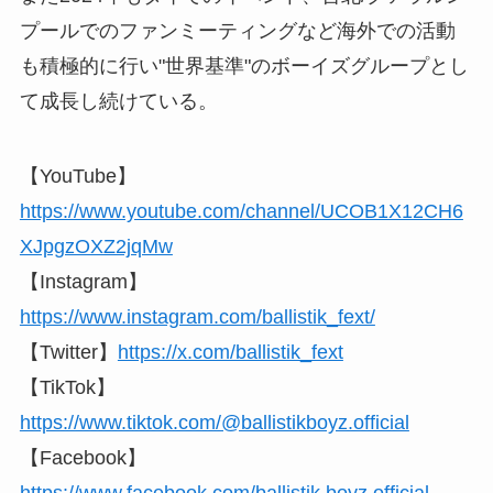
プールでのファンミーティングなど海外での活動
も積極的に行い"世界基準"のボーイズグループとし
て成長し続けている。
【YouTube】
https://www.youtube.com/channel/UCOB1X12CH6
XJpgzOXZ2jqMw
【Instagram】
https://www.instagram.com/ballistik_fext/
【Twitter】
https://x.com/ballistik_fext
【TikTok】
https://www.tiktok.com/@ballistikboyz.official
【Facebook】