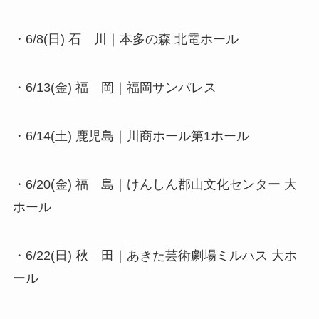
・6/8(日) 石 川｜本多の森 北電ホール
・6/13(金) 福 岡｜福岡サンパレス
・6/14(土) 鹿児島｜川商ホール第1ホール
・6/20(金) 福 島｜けんしん郡山文化センター 大
ホール
・6/22(日) 秋 田｜あきた芸術劇場ミルハス 大ホ
ール