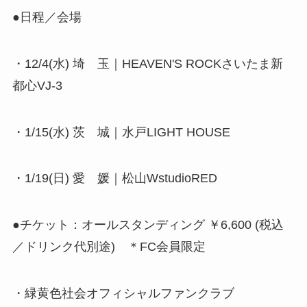
●日程／会場
・12/4(水) 埼 玉｜HEAVEN'S ROCKさいたま新
都心VJ-3
・1/15(水) 茨 城｜水戸LIGHT HOUSE
・1/19(日) 愛 媛｜松山WstudioRED
●チケット：オールスタンディング ￥6,600 (税込
／ドリンク代別途) ＊FC会員限定
・緑黄色社会オフィシャルファンクラブ