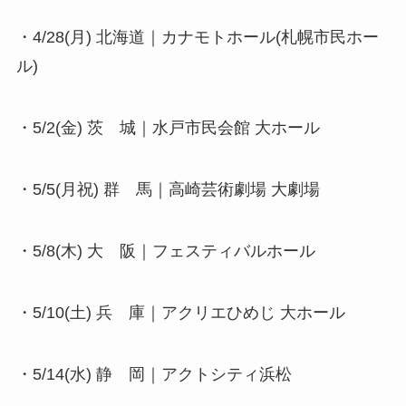
・4/28(月) 北海道｜カナモトホール(札幌市民ホー
ル)
・5/2(金) 茨 城｜水戸市民会館 大ホール
・5/5(月祝) 群 馬｜高崎芸術劇場 大劇場
・5/8(木) 大 阪｜フェスティバルホール
・5/10(土) 兵 庫｜アクリエひめじ 大ホール
・5/14(水) 静 岡｜アクトシティ浜松