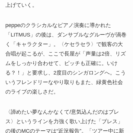
上げていく。
peppeのクラシカルなピアノ演奏に導かれた
「LITMUS」の後は、ダンサブルなグルーヴが渦巻
く「キャラクター」。〈ケセラセラ〉で観客の大
合唱が起こるが、ここで長屋が「声量は2倍、リズ
ムをしっかり合わせて、ピッチも正確に。いけ
る？！」と要求し、2度目のシンガロングへ。こう
いうフレンドリーなやり取りもまた、緑黄色社会
のライブの楽しさだ。
〈諦めたい夢なんかなくて/意気込んだのはブレ
ス〉というラインを力強く歌い上げた「ブレス」
の後のMCのテーマは“近況報告”。「ツアー中に新