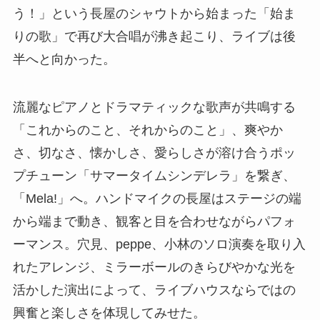
う！」という長屋のシャウトから始まった「始ま
りの歌」で再び大合唱が沸き起こり、ライブは後
半へと向かった。
流麗なピアノとドラマティックな歌声が共鳴する
「これからのこと、それからのこと」、爽やか
さ、切なさ、懐かしさ、愛らしさが溶け合うポッ
プチューン「サマータイムシンデレラ」を繋ぎ、
「Mela!」へ。ハンドマイクの長屋はステージの端
から端まで動き、観客と目を合わせながらパフォ
ーマンス。穴見、peppe、小林のソロ演奏を取り入
れたアレンジ、ミラーボールのきらびやかな光を
活かした演出によって、ライブハウスならではの
興奮と楽しさを体現してみせた。