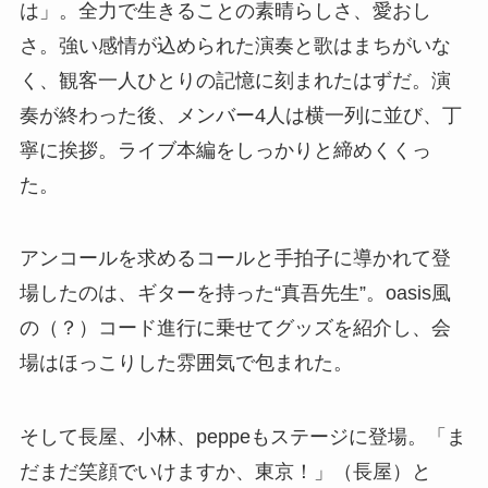
は」。全力で生きることの素晴らしさ、愛おし
さ。強い感情が込められた演奏と歌はまちがいな
く、観客一人ひとりの記憶に刻まれたはずだ。演
奏が終わった後、メンバー4人は横一列に並び、丁
寧に挨拶。ライブ本編をしっかりと締めくくっ
た。
アンコールを求めるコールと手拍子に導かれて登
場したのは、ギターを持った“真吾先生”。oasis風
の（？）コード進行に乗せてグッズを紹介し、会
場はほっこりした雰囲気で包まれた。
そして長屋、小林、peppeもステージに登場。「ま
だまだ笑顔でいけますか、東京！」（長屋）と