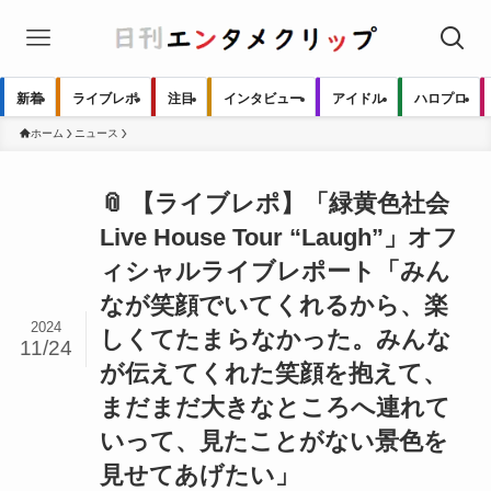
新着
ライブレポ
注目
インタビュー
アイドル
ハロプロ
ホーム
ニュース
📎 【ライブレポ】「緑黄色社会
Live House Tour “Laugh”」オフ
ィシャルライブレポート「みん
なが笑顔でいてくれるから、楽
2024
しくてたまらなかった。みんな
11/24
が伝えてくれた笑顔を抱えて、
まだまだ大きなところへ連れて
いって、見たことがない景色を
見せてあげたい」