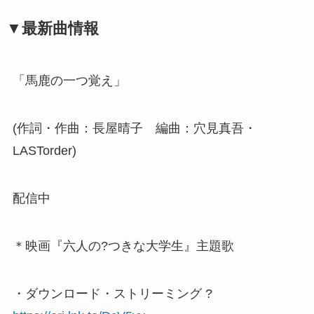
▼最新曲情報
「馬鹿の一つ覚え」
(作詞・作曲：長屋晴子 編曲：穴見真吾・
LASTorder)
配信中
＊映画『六人の?つきな大学生』主題歌
・ダウンロード・ストリーミング ?