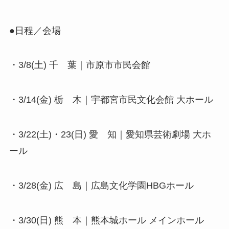
●日程／会場
・3/8(土) 千 葉｜市原市市民会館
・3/14(金) 栃 木｜宇都宮市民文化会館 大ホール
・3/22(土)・23(日) 愛 知｜愛知県芸術劇場 大ホ
ール
・3/28(金) 広 島｜広島文化学園HBGホール
・3/30(日) 熊 本｜熊本城ホール メインホール