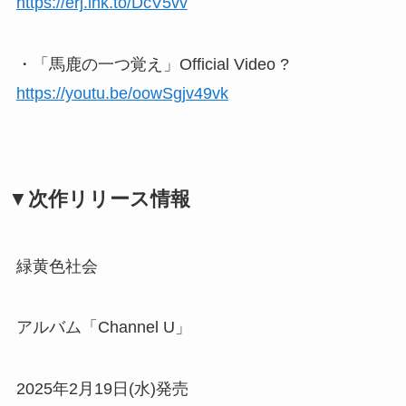
https://erj.lnk.to/DcV5vv
・「馬鹿の一つ覚え」Official Video ?
https://youtu.be/oowSgjv49vk
▼次作リリース情報
緑黄色社会
アルバム「Channel U」
2025年2月19日(水)発売