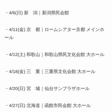
・4/6(日) 新 潟｜新潟県民会館
・4/11(金) 京 都｜ロームシアター京都 メインホ
ール
・4/12(土) 和歌山｜和歌山県民文化会館 大ホール
・4/18(金) 三 重｜三重県文化会館 大ホール
・4/20(日) 宮 城｜仙台サンプラザホール
・4/27(日) 北海道｜函館市民会館 大ホール