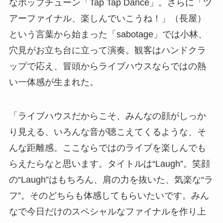
なポップチューン「Tap Tap Dance」。さらに「ツ
アーファイナル、楽しんでいこうね！」（長屋）
という言葉から始まった「sabotage」では小林、
穴見がお立ち台に立って演奏。観客はハンドクラ
ップで応え、冒頭からライブハウスならではの熱
い一体感が生まれた。
「ライブハウスだからこそ、みんなの顔がしっか
り見える、いろんな音が聴こえてくるような、そ
んな距離感。ここならではのライブを楽しんでも
らえたらなと思います。タイトルは“Laugh”。笑顔
の“Laugh”はもちろん、肩の力を抜いた、気楽な“ラ
フ”。そのどちらも体感してもらいたいです。みん
なで今日だけのスペシャルなファイナルを作り上