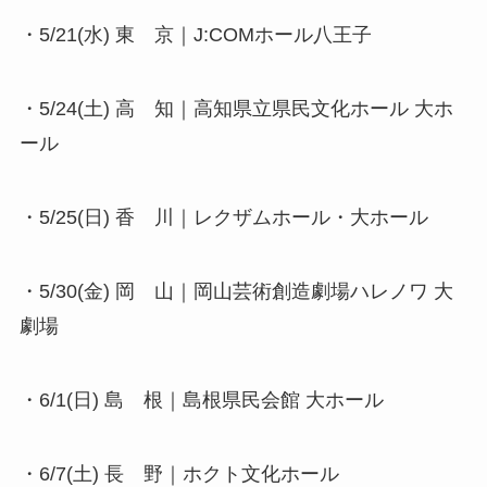
・5/21(水) 東 京｜J:COMホール八王子
・5/24(土) 高 知｜高知県立県民文化ホール 大ホ
ール
・5/25(日) 香 川｜レクザムホール・大ホール
・5/30(金) 岡 山｜岡山芸術創造劇場ハレノワ 大
劇場
・6/1(日) 島 根｜島根県民会館 大ホール
・6/7(土) 長 野｜ホクト文化ホール