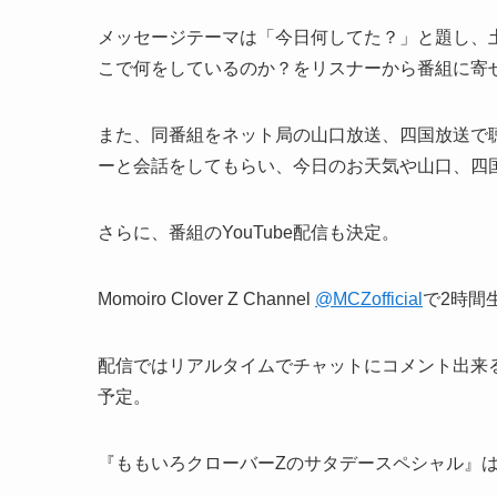
メッセージテーマは「今日何してた？」と題し、
こで何をしているのか？をリスナーから番組に寄
また、同番組をネット局の山口放送、四国放送で
ーと会話をしてもらい、今日のお天気や山口、四
さらに、番組のYouTube配信も決定。
Momoiro Clover Z Channel
@MCZofficial
で2時間
配信ではリアルタイムでチャットにコメント出来
予定。
『ももいろクローバーZのサタデースペシャル』は1