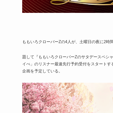
ももいろクローバーZの4人が、土曜日の夜に2時
題して『ももいろクローバーZのサタデースペシ
イべ」のリスナー最速先行予約受付をスタートす
企画を予定している。