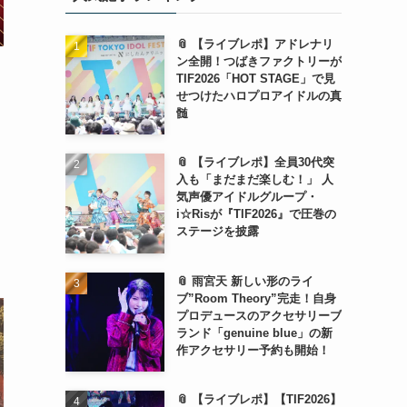
📎 【ライブレポ】アドレナリ
ン全開！つばきファクトリーが
TIF2026「HOT STAGE」で見
せつけたハロプロアイドルの真
髄
📎 【ライブレポ】全員30代突
入も「まだまだ楽しむ！」 人
気声優アイドルグループ・
i☆Risが『TIF2026』で圧巻の
ステージを披露
📎 雨宮天 新しい形のライ
ブ”Room Theory”完走！自身
プロデュースのアクセサリーブ
ランド「genuine blue」の新
作アクセサリー予約も開始！
📎 【ライブレポ】【TIF2026】