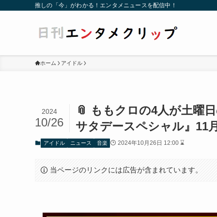
推しの「今」がわかる！エンタメニュースを配信中！
ホーム
アイドル
📎 ももクロの4人が土
2024
10/26
サタデースペシャル』11月2
2024年10月26日 12:00 ⌛
アイドル
ニュース
音楽
当ページのリンクには広告が含まれています。