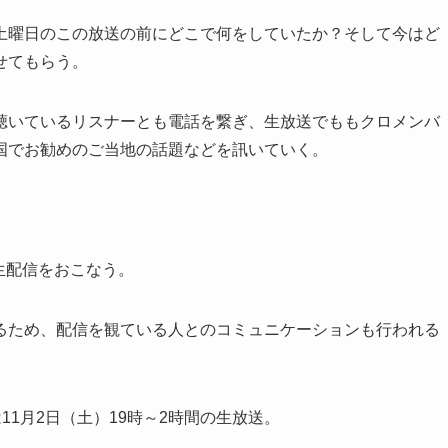
土曜日のこの放送の前にどこで何をしていたか？そして今はど
せてもらう。
聴いているリスナーとも電話を繋ぎ、生放送でももクロメンバ
国でお勧めのご当地の話題などを訊いていく。
生配信をおこなう。
るため、配信を観ている人とのコミュニケーションも行われる
1月2日（土）19時～2時間の生放送。