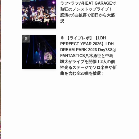
ラフ×ラフがHEAT GARAGEで
熱狂のノンストップライブ！
怒涛の6曲披露で初日から大盛
況
📎 【ライブレポ】【LDH
PERFECT YEAR 2026】LDH
DREAM PARK 2026 Day7&8は
FANTASTICS八木勇征と中島
颯太がライブを開催！2人の個
性光るステージでソロ楽曲や新
曲を含む全20曲を披露！