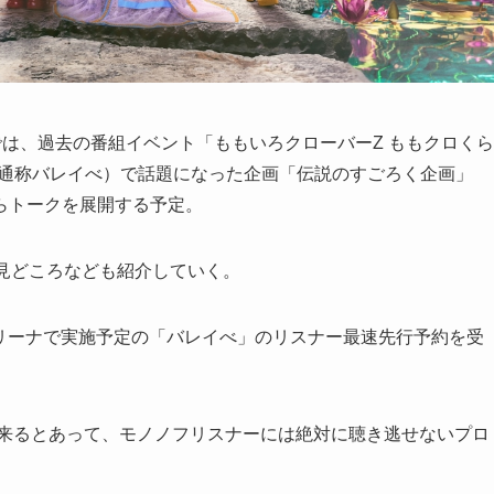
は、過去の番組イベント「ももいろクローバーZ ももクロくら
Z！」（通称バレイべ）で話題になった企画「伝説のすごろく企画」
らトークを展開する予定。
見どころなども紹介していく。
浜アリーナで実施予定の「バレイべ」のリスナー最速先行予約を受
出来るとあって、モノノフリスナーには絶対に聴き逃せないプロ