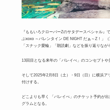
『ももいろクローバーZのサタデースペシャル』で
ぶxoxo ～バレンタイン DE NIGHT だぁ～
「スナック愛輪」「朗読劇」などを振り返りなが
13回目となる来年の「バレイべ」のコンセプトや
そして2025年2月8日（土）・9日（日）に横
付けする。
どこよりも早く 「バレイべ」のチケット予約が
グラムとなる。