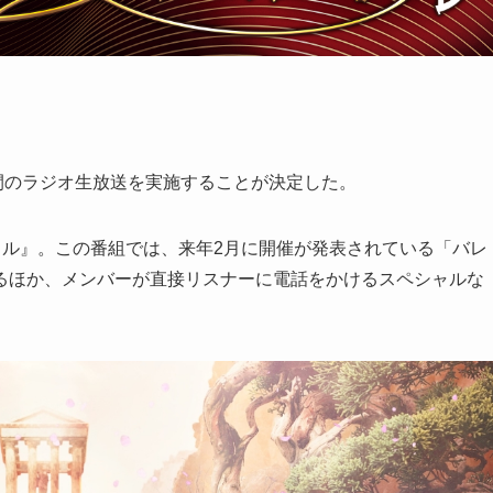
間のラジオ生放送を実施することが決定した。
ャル』。この番組では、来年2月に開催が発表されている「バレ
るほか、メンバーが直接リスナーに電話をかけるスペシャルな