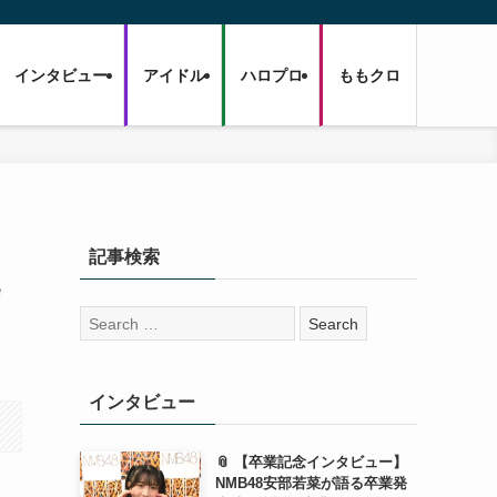
インタビュー
アイドル
ハロプロ
ももクロ
記事検索
e
検
索:
インタビュー
📎 【卒業記念インタビュー】
NMB48安部若菜が語る卒業発