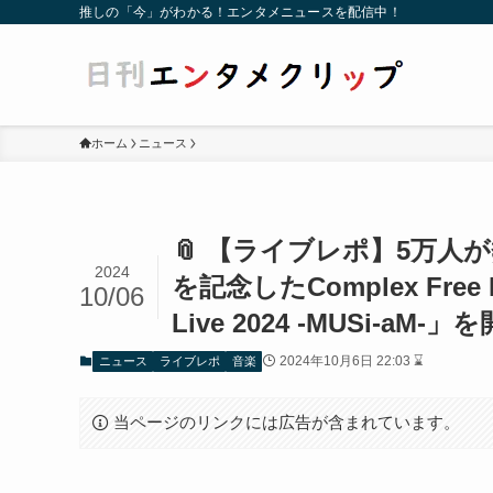
推しの「今」がわかる！エンタメニュースを配信中！
ホーム
ニュース
📎 【ライブレポ】5万人が
2024
を記念したComplex Free Eve
10/06
Live 2024 -MUSi-aM
2024年10月6日 22:03 ⌛
ニュース
ライブレポ
音楽
当ページのリンクには広告が含まれています。