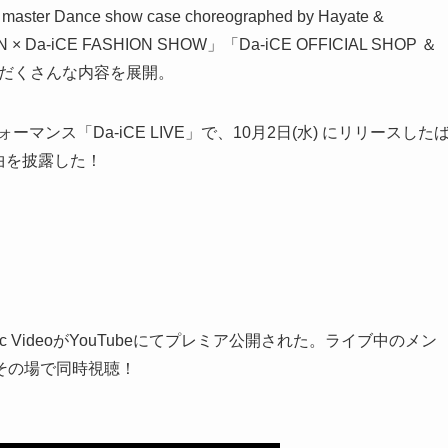
ance show case choreographed by Hayate &
-iCE FASHION SHOW」「Da-iCE OFFICIAL SHOP ＆
た盛りだくさんな内容を展開。
マンス「Da-iCE LIVE」で、10月2日(水) にリリースした
9曲を披露した！
usic VideoがYouTubeにてプレミア公開された。ライブ中のメン
その場で同時視聴！