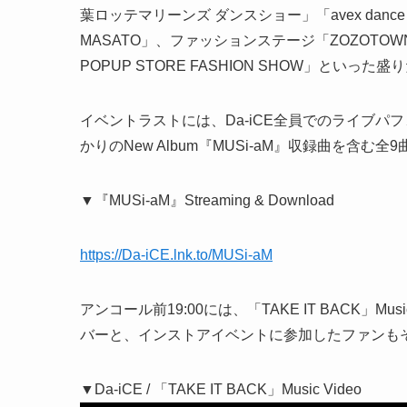
葉ロッテマリーンズ ダンスショー」「avex dance master D
MASATO」、ファッションステージ「ZOZOTOWN × Da
POPUP STORE FASHION SHOW」といっ
イベントラストには、Da-iCE全員でのライブパフォー
かりのNew Album『MUSi-aM』収録曲を含む全
▼『MUSi-aM』Streaming & Download
https://Da-iCE.lnk.to/MUSi-aM
アンコール前19:00には、「TAKE IT BACK」M
バーと、インストアイベントに参加したファンも
▼Da-iCE / 「TAKE IT BACK」Music Video