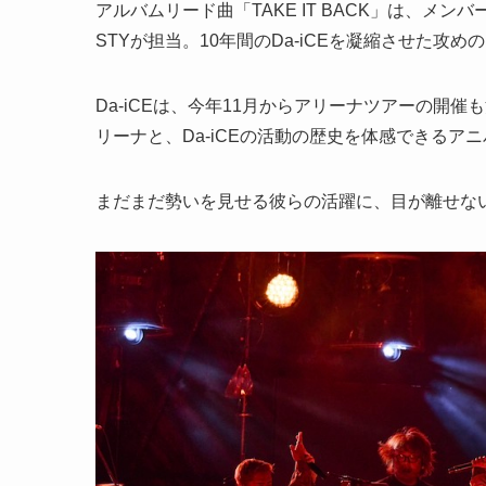
アルバムリード曲「TAKE IT BACK」は、
STYが担当。10年間のDa-iCEを凝縮させた攻
Da-iCEは、今年11月からアリーナツアーの開
リーナと、Da-iCEの活動の歴史を体感できるア
まだまだ勢いを見せる彼らの活躍に、目が離せな