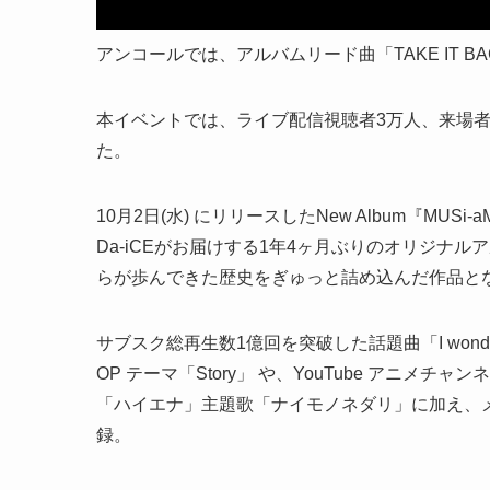
アンコールでは、アルバムリード曲「TAKE IT
本イベントでは、ライブ配信視聴者3万人、来場者
た。
10月2日(水) にリリースしたNew Album『MU
Da-iCEがお届けする1年4ヶ月ぶりのオリジナ
らが歩んできた歴史をぎゅっと詰め込んだ作品と
サブスク総再生数1億回を突破した話題曲「I wonder」
OP テーマ「Story」 や、YouTube アニメチャ
「ハイエナ」主題歌「ナイモノネダリ」に加え、
録。