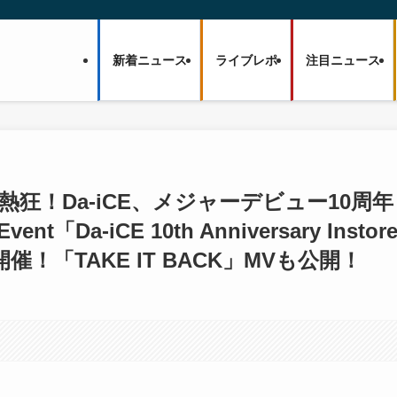
新着ニュース
ライブレポ
注目ニュース
熱狂！Da-iCE、メジャーデビュー10周年
nt「Da-iCE 10th Anniversary Instor
-」を開催！「TAKE IT BACK」MVも公開！