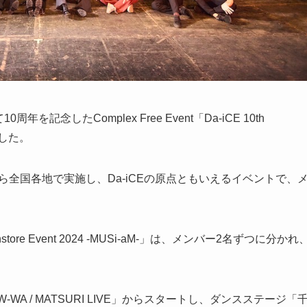
年を記念したComplex Free Event「Da-iCE 10th
を開催した。
から全国各地で実施し、Da-iCEの原点ともいえるイベントで、
Instore Event 2024 -MUSi-aM-」は、メンバー2名ずつに分かれ
A / MATSURI LIVE」からスタートし、ダンスステージ「