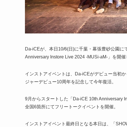
Da-iCEが、本日10/6(日)に千葉・幕張豊砂公園にて10周
Anniversary Instore Live 2024 -MUSi-aM-」
インストアイベントは、Da-iCEがデビュー当初
ジャーデビュー10周年を記念して今年復活。
9月からスタートした「Da-iCE 10th Anniversary 
全国6箇所にてフリートークイベントを開催。
インストアイベント最終日となる本日は、「SHOW-W