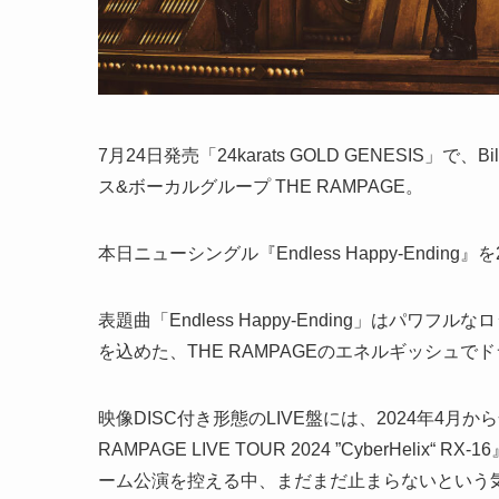
7月24日発売「24karats GOLD GENESIS」
ス&ボーカルグループ THE RAMPAGE。
本日ニューシングル『Endless Happy-Ending
表題曲「Endless Happy-Ending」はパ
を込めた、THE RAMPAGEのエネルギッシュ
映像DISC付き形態のLIVE盤には、2024年4⽉
RAMPAGE LIVE TOUR 2024 ”CyberHelix“
ーム公演を控える中、まだまだ止まらないという気