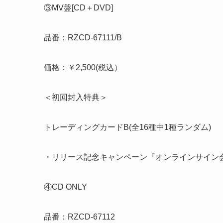
③MV盤[CD＋DVD]
品番：RZCD-67111/B
価格：￥2,500(税込）
＜初回封入特典＞
トレーディングカードB(全16種中1種ランダム)
・リリース記念キャンペーン『オンラインサイン
④CD ONLY
品番：RZCD-67112