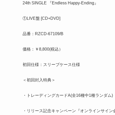
24th SINGLE 『Endless Happy-Ending』
①LIVE盤 [CD+DVD]
品番：RZCD-67109/B
価格：￥8,800(税込）
初回仕様：スリーブケース仕様
＜初回封入特典＞
・トレーディングカードA(全16種中1種ランダム)
・リリース記念キャンペーン『オンラインサイン