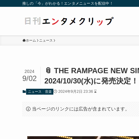
推しの「今」がわかる！エンタメニュースを配信中！
ホーム
ニュース
📎 THE RAMPAGE NEW SI
2024
9/02
2024/10/30(水)に発売決定！
2024年9月2日 23:36 ⌛
ニュース
音楽
当ページのリンクには広告が含まれています。