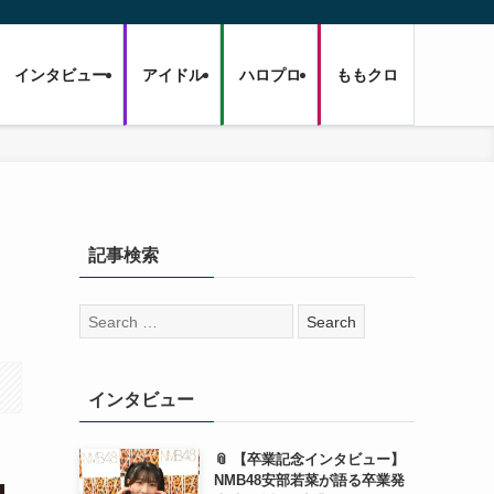
インタビュー
アイドル
ハロプロ
ももクロ
記事検索
検
索:
インタビュー
📎 【卒業記念インタビュー】
NMB48安部若菜が語る卒業発