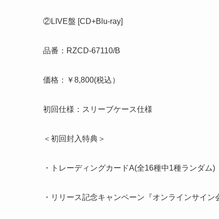
②LIVE盤 [CD+Blu-ray]
品番：RZCD-67110/B
価格：￥8,800(税込）
初回仕様：スリーブケース仕様
＜初回封入特典＞
・トレーディングカードA(全16種中1種ランダム)
・リリース記念キャンペーン『オンラインサイン